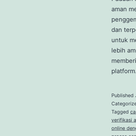
aman men
penggema
dan ter
untuk m
lebih am
memberi
platfor
Published
Categoriz
Tagged
ca
verifikasi
online den