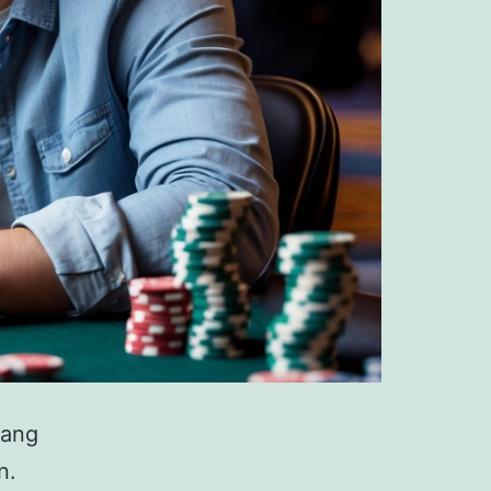
yang
n.