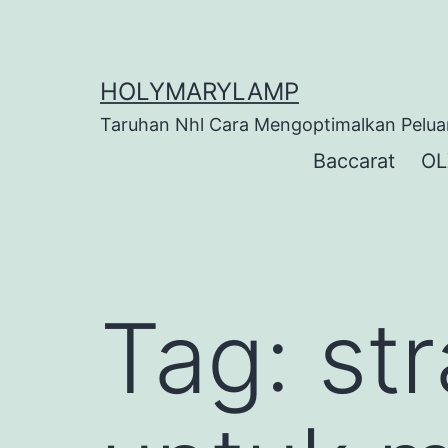
Skip
to
content
HOLYMARYLAMP
Taruhan Nhl Cara Mengoptimalkan Pelu
Baccarat
OL
Tag:
st