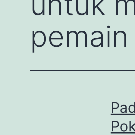
untuk 
pemain
Pad
Pok