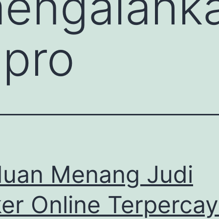
mengalahk
 pro
uan Menang Judi
er Online Terpercay