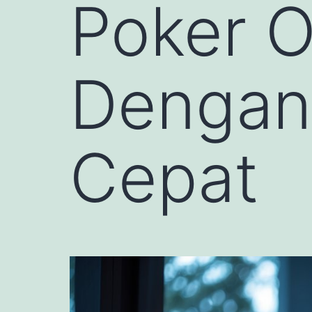
Poker O
Dengan
Cepat