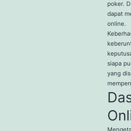
poker. D
dapat m
online.
Keberhas
keberun
keputusa
siapa pu
yang di
memperm
Das
Onl
Mengetah