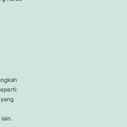
langkah
eperti:
s yang
lain.