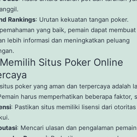
anggil.
nd Rankings
: Urutan kekuatan tangan poker.
pemahaman yang baik, pemain dapat membuat
n lebih informasi dan meningkatkan peluang
ngan.
Memilih Situs Poker Online
ercaya
situs poker yang aman dan terpercaya adalah 
 Pemain harus memperhatikan beberapa faktor, s
ensi
: Pastikan situs memiliki lisensi dari otorita
kui.
putasi
: Mencari ulasan dan pengalaman pemain 