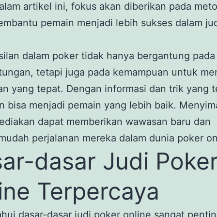
alam artikel ini, fokus akan diberikan pada me
embantu pemain menjadi lebih sukses dalam jud
ilan dalam poker tidak hanya bergantung pada
tungan, tetapi juga pada kemampuan untuk m
n yang tepat. Dengan informasi dan trik yang t
n bisa menjadi pemain yang lebih baik. Menyim
sediakan dapat memberikan wawasan baru dan
udah perjalanan mereka dalam dunia poker on
ar-dasar Judi Poke
ine Terpercaya
ui dasar-dasar judi poker online sangat penti