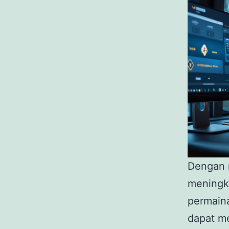
Dengan 
meningk
permaina
dapat m