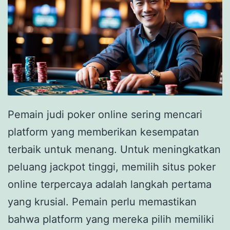
r
r
O
d
n
a
l
s
i
n
e
Pemain judi poker online sering mencari
T
platform yang memberikan kesempatan
e
terbaik untuk menang. Untuk meningkatkan
r
peluang jackpot tinggi, memilih situs poker
p
online terpercaya adalah langkah pertama
e
yang krusial. Pemain perlu memastikan
r
bahwa platform yang mereka pilih memiliki
c