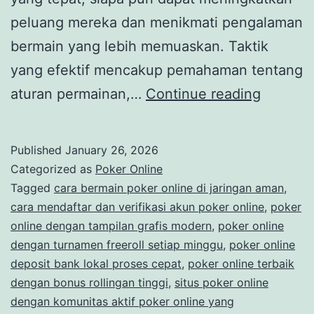
n
peluang mereka dan menikmati pengalaman
g
bermain yang lebih memuaskan. Taktik
a
yang efektif mencakup pemahaman tentang
n
S
aturan permainan,…
Continue reading
T
t
r
r
Published
January 26, 2026
i
a
Categorized as
Poker Online
k
t
Tagged
cara bermain poker online di jaringan aman
,
cara mendaftar dan verifikasi akun poker online
,
poker
M
e
online dengan tampilan grafis modern
,
poker online
u
g
dengan turnamen freeroll setiap minggu
,
poker online
d
i
deposit bank lokal proses cepat
,
poker online terbaik
a
dengan bonus rollingan tinggi
,
situs poker online
P
dengan komunitas aktif poker online yang
h
a