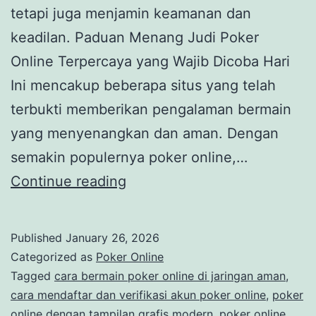
e
tetapi juga menjamin keamanan dan
r
keadilan. Paduan Menang Judi Poker
p
Online Terpercaya yang Wajib Dicoba Hari
e
Ini mencakup beberapa situs yang telah
r
terbukti memberikan pengalaman bermain
c
yang menyenangkan dan aman. Dengan
a
semakin populernya poker online,…
y
P
Continue reading
a
a
A
d
Published
January 26, 2026
n
u
Categorized as
Poker Online
t
a
Tagged
cara bermain poker online di jaringan aman
,
cara mendaftar dan verifikasi akun poker online
,
poker
i
n
online dengan tampilan grafis modern
,
poker online