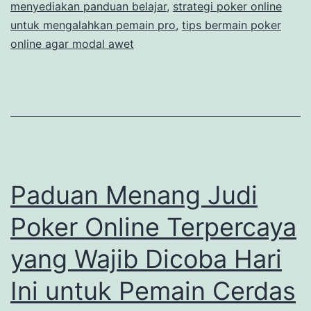
menyediakan panduan belajar
,
strategi poker online
d
d
untuk mengalahkan pemain pro
,
tips bermain poker
a
u
online agar modal awet
n
a
C
n
e
M
p
e
a
n
t
a
Paduan Menang Judi
n
Poker Online Terpercaya
g
yang Wajib Dicoba Hari
J
u
Ini untuk Pemain Cerdas
d