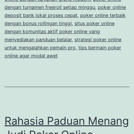
R
M
dengan turnamen freeroll setiap minggu
,
poker online
u
e
deposit bank lokal proses cepat
,
poker online terbaik
g
dengan bonus rollingan tinggi
n
,
situs poker online
dengan komunitas aktif poker online yang
i
a
menyediakan panduan belajar
,
strategi poker online
u
n
untuk mengalahkan pemain pro
,
tips bermain poker
n
g
online agar modal awet
t
J
u
u
k
d
P
i
e
P
m
o
Rahasia Paduan Menang
u
k