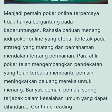
r
c
Menjadi pemain poker online terpercaya
a
tidak hanya bergantung pada
y
keberuntungan. Rahasia paduan menang
a
judi poker online yang efektif terletak pada
y
strategi yang matang dan pemahaman
a
mendalam tentang permainan. Para ahli
n
poker telah mengembangkan pendekatan
g
yang telah terbukti membantu pemain
W
meningkatkan peluang mereka untuk
a
menang. Banyak pemain pemula sering
j
terjebak dalam kesalahan umum yang dapat
i
R
dihindari.…
Continue reading
b