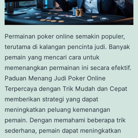
r
p
e
r
Permainan poker online semakin populer,
c
terutama di kalangan pencinta judi. Banyak
a
pemain yang mencari cara untuk
y
memenangkan permainan ini secara efektif.
a
Paduan Menang Judi Poker Online
d
Terpercaya dengan Trik Mudah dan Cepat
a
memberikan strategi yang dapat
n
meningkatkan peluang kemenangan
B
pemain. Dengan memahami beberapa trik
o
sederhana, pemain dapat meningkatkan