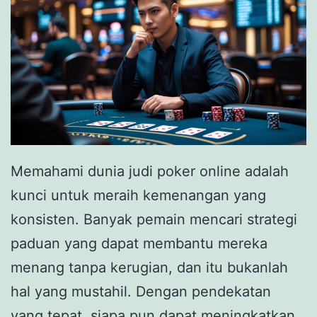
e
T
e
r
p
e
r
Memahami dunia judi poker online adalah
c
kunci untuk meraih kemenangan yang
a
konsisten. Banyak pemain mencari strategi
y
paduan yang dapat membantu mereka
a
menang tanpa kerugian, dan itu bukanlah
D
hal yang mustahil. Dengan pendekatan
e
yang tepat, siapa pun dapat meningkatkan