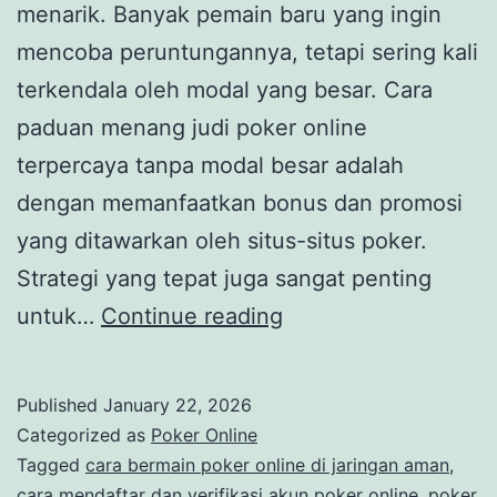
menarik. Banyak pemain baru yang ingin
a
mencoba peruntungannya, tetapi sering kali
d
terkendala oleh modal yang besar. Cara
e
paduan menang judi poker online
n
terpercaya tanpa modal besar adalah
g
dengan memanfaatkan bonus dan promosi
a
yang ditawarkan oleh situs-situs poker.
n
Strategi yang tepat juga sangat penting
P
C
untuk…
Continue reading
e
a
l
r
Published
January 22, 2026
u
a
Categorized as
Poker Online
a
P
Tagged
cara bermain poker online di jaringan aman
,
n
cara mendaftar dan verifikasi akun poker online
,
poker