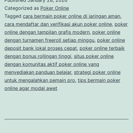
Published
January 28, 2026
s
u
Categorized as
Poker Online
m
a
Tagged
cara bermain poker online di jaringan aman
,
cara mendaftar dan verifikasi akun poker online
,
poker
i
n
online dengan tampilan grafis modern
,
poker online
A
M
dengan turnamen freeroll setiap minggu
,
poker online
m
e
deposit bank lokal proses cepat
,
poker online terbaik
a
dengan bonus rollingan tinggi
n
,
situs poker online
dengan komunitas aktif poker online yang
n
a
menyediakan panduan belajar
,
strategi poker online
d
n
untuk mengalahkan pemain pro
,
tips bermain poker
a
g
online agar modal awet
n
J
S
u
t
d
r
i