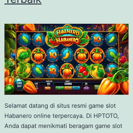
l
o
t
H
a
b
a
n
e
r
Selamat datang di situs resmi game slot
o
Habanero online terpercaya. Di HPTOTO,
O
Anda dapat menikmati beragam game slot
n