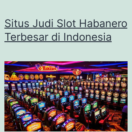
t
a
H
t
Situs Judi Slot Habanero
a
i
Terbesar di Indonesia
b
S
a
e
n
n
e
s
r
a
o
s
O
i
n
J
l
u
i
d