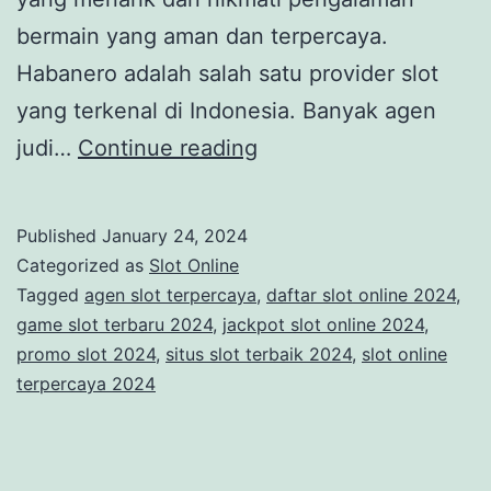
0
bermain yang aman dan terpercaya.
2
Habanero adalah salah satu provider slot
3
yang terkenal di Indonesia. Banyak agen
D
judi…
Continue reading
a
f
Published
January 24, 2024
t
Categorized as
Slot Online
a
Tagged
agen slot terpercaya
,
daftar slot online 2024
,
game slot terbaru 2024
,
jackpot slot online 2024
,
r
promo slot 2024
,
situs slot terbaik 2024
,
slot online
S
terpercaya 2024
l
o
t