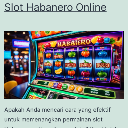
Slot Habanero Online
M
a
i
n
S
l
o
t
H
a
b
Apakah Anda mencari cara yang efektif
a
untuk memenangkan permainan slot
n