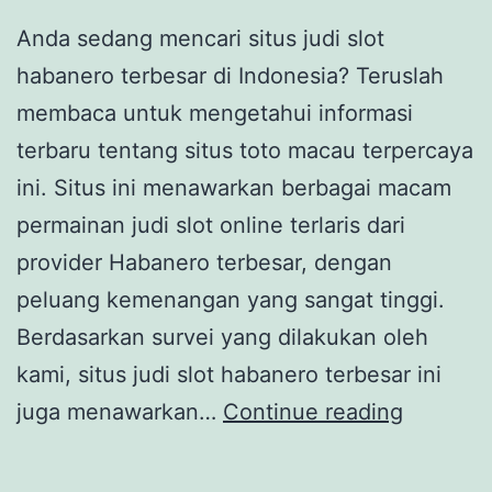
n
i
Anda sedang mencari situs judi slot
e
O
habanero terbesar di Indonesia? Teruslah
T
n
membaca untuk mengetahui informasi
e
l
terbaru tentang situs toto macau terpercaya
r
i
ini. Situs ini menawarkan berbagai macam
b
n
permainan judi slot online terlaris dari
a
e
provider Habanero terbesar, dengan
i
T
peluang kemenangan yang sangat tinggi.
k
e
Berdasarkan survei yang dilakukan oleh
d
r
kami, situs judi slot habanero terbesar ini
i
b
S
juga menawarkan…
Continue reading
I
a
i
n
i
t