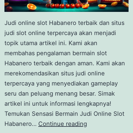
e
T
Judi online slot Habanero terbaik dan situs
e
judi slot online terpercaya akan menjadi
r
topik utama artikel ini. Kami akan
p
membahas pengalaman bermain slot
e
Habanero terbaik dengan aman. Kami akan
r
merekomendasikan situs judi online
c
terpercaya yang menyediakan gameplay
a
seru dan peluang menang besar. Simak
y
artikel ini untuk informasi lengkapnya!
a
Temukan Sensasi Bermain Judi Online Slot
d
S
Habanero…
Continue reading
i