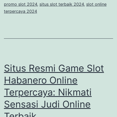
promo slot 2024
,
situs slot terbaik 2024
,
slot online
n
terpercaya 2024
C
a
r
a
B
e
Situs Resmi Game Slot
r
Habanero Online
m
a
Terpercaya: Nikmati
i
Sensasi Judi Online
n
Terbaik
S