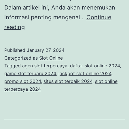
r
Dalam artikel ini, Anda akan menemukan
p
informasi penting mengenai…
Continue
A
e
reading
g
r
e
c
Published
January 27, 2024
n
a
Categorized as
Slot Online
J
y
Tagged
agen slot terpercaya
,
daftar slot online 2024
,
game slot terbaru 2024
,
jackpot slot online 2024
,
u
a
promo slot 2024
,
situs slot terbaik 2024
,
slot online
d
:
terpercaya 2024
i
N
S
i
l
k
o
m