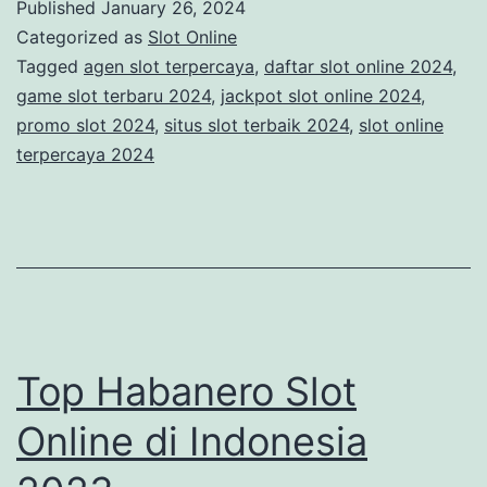
d
k
Published
January 26, 2024
u
Categorized as
Slot Online
o
s
Tagged
agen slot terpercaya
,
daftar slot online 2024
,
n
game slot terbaru 2024
,
jackpot slot online 2024
,
J
e
promo slot 2024
,
situs slot terbaik 2024
,
slot online
u
s
terpercaya 2024
d
i
i
a
S
l
o
t
Top Habanero Slot
H
Online di Indonesia
a
b