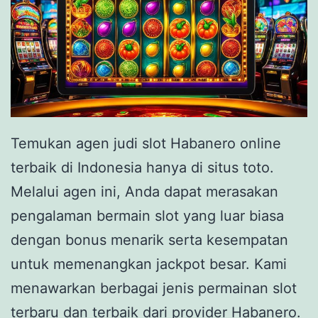
a
n
e
r
o
O
Temukan agen judi slot Habanero online
n
terbaik di Indonesia hanya di situs toto.
l
Melalui agen ini, Anda dapat merasakan
i
pengalaman bermain slot yang luar biasa
n
dengan bonus menarik serta kesempatan
e
untuk memenangkan jackpot besar. Kami
T
menawarkan berbagai jenis permainan slot
e
terbaru dan terbaik dari provider Habanero.