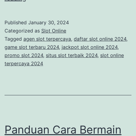
T
t
e
r
r
Published
January 30, 2024
a
Categorized as
Slot Online
b
t
Tagged
agen slot terpercaya
,
daftar slot online 2024
,
a
game slot terbaru 2024
,
jackpot slot online 2024
,
e
i
promo slot 2024
,
situs slot terbaik 2024
,
slot online
g
k
terpercaya 2024
i
M
e
n
a
n
Panduan Cara Bermain
g