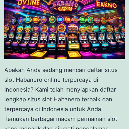
n
e
d
i
I
n
d
o
Apakah Anda sedang mencari daftar situs
n
slot Habanero online terpercaya di
e
Indonesia? Kami telah menyiapkan daftar
s
lengkap situs slot Habanero terbaik dan
i
terpercaya di Indonesia untuk Anda.
a
Temukan berbagai macam permainan slot
2
yang menarik dan nikmati pengalaman