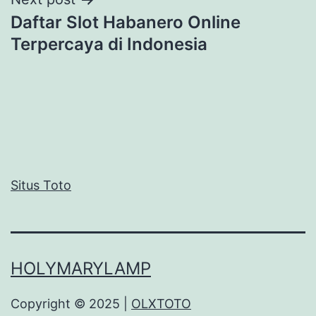
Daftar Slot Habanero Online
Terpercaya di Indonesia
Situs Toto
HOLYMARYLAMP
Copyright © 2025 |
OLXTOTO