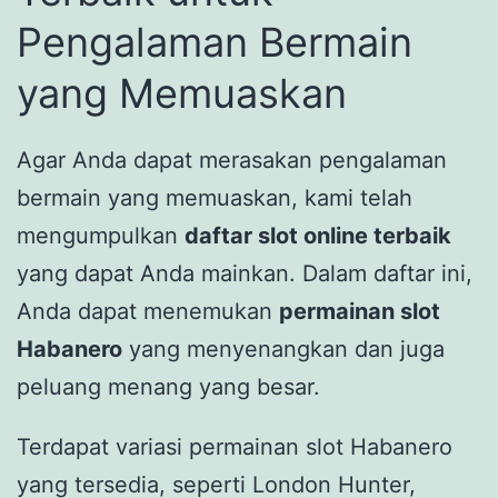
Pengalaman Bermain
yang Memuaskan
Agar Anda dapat merasakan pengalaman
bermain yang memuaskan, kami telah
mengumpulkan
daftar slot online terbaik
yang dapat Anda mainkan. Dalam daftar ini,
Anda dapat menemukan
permainan slot
Habanero
yang menyenangkan dan juga
peluang menang yang besar.
Terdapat variasi permainan slot Habanero
yang tersedia, seperti London Hunter,