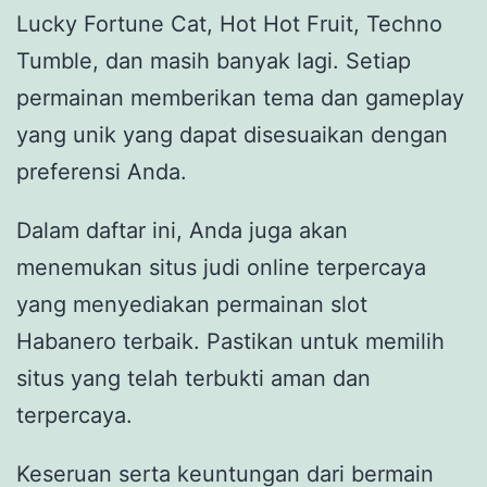
Lucky Fortune Cat, Hot Hot Fruit, Techno
Tumble, dan masih banyak lagi. Setiap
permainan memberikan tema dan gameplay
yang unik yang dapat disesuaikan dengan
preferensi Anda.
Dalam daftar ini, Anda juga akan
menemukan situs judi online terpercaya
yang menyediakan permainan slot
Habanero terbaik. Pastikan untuk memilih
situs yang telah terbukti aman dan
terpercaya.
Keseruan serta keuntungan dari bermain