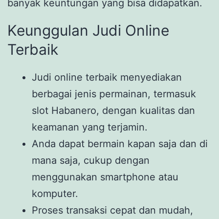
banyak keuntungan yang bisa didapatkan.
Keunggulan Judi Online
Terbaik
Judi online terbaik menyediakan
berbagai jenis permainan, termasuk
slot Habanero, dengan kualitas dan
keamanan yang terjamin.
Anda dapat bermain kapan saja dan di
mana saja, cukup dengan
menggunakan smartphone atau
komputer.
Proses transaksi cepat dan mudah,