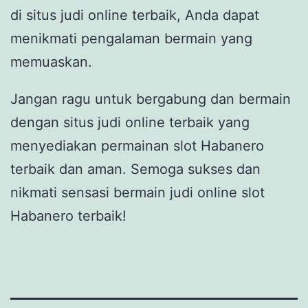
di situs judi online terbaik, Anda dapat
menikmati pengalaman bermain yang
memuaskan.
Jangan ragu untuk bergabung dan bermain
dengan situs judi online terbaik yang
menyediakan permainan slot Habanero
terbaik dan aman. Semoga sukses dan
nikmati sensasi bermain judi online slot
Habanero terbaik!