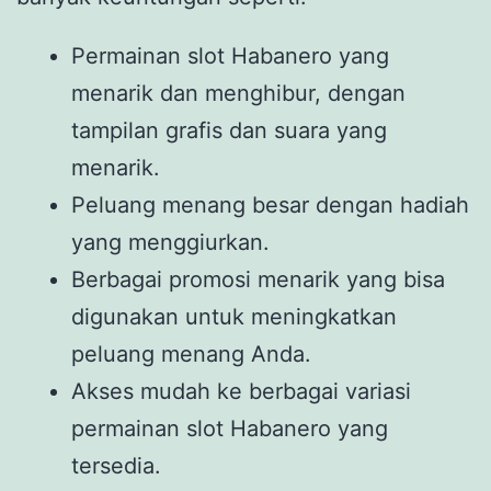
Permainan slot Habanero yang
menarik dan menghibur, dengan
tampilan grafis dan suara yang
menarik.
Peluang menang besar dengan hadiah
yang menggiurkan.
Berbagai promosi menarik yang bisa
digunakan untuk meningkatkan
peluang menang Anda.
Akses mudah ke berbagai variasi
permainan slot Habanero yang
tersedia.