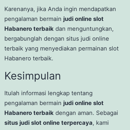
Karenanya, jika Anda ingin mendapatkan
pengalaman bermain
judi online slot
Habanero terbaik
dan menguntungkan,
bergabunglah dengan situs judi online
terbaik yang menyediakan permainan slot
Habanero terbaik.
Kesimpulan
Itulah informasi lengkap tentang
pengalaman bermain
judi online slot
Habanero terbaik
dengan aman. Sebagai
situs judi slot online terpercaya
, kami