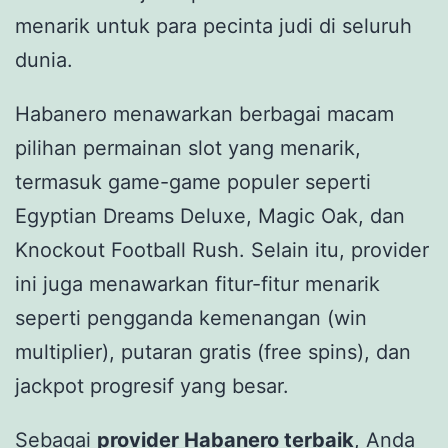
menarik untuk para pecinta judi di seluruh
dunia.
Habanero menawarkan berbagai macam
pilihan permainan slot yang menarik,
termasuk game-game populer seperti
Egyptian Dreams Deluxe, Magic Oak, dan
Knockout Football Rush. Selain itu, provider
ini juga menawarkan fitur-fitur menarik
seperti pengganda kemenangan (win
multiplier), putaran gratis (free spins), dan
jackpot progresif yang besar.
Sebagai
provider Habanero terbaik
, Anda