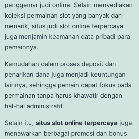
penggemar judi online. Selain menyediakan
koleksi permainan slot yang banyak dan
menarik, situs judi slot online terpercaya
juga menjamin keamanan data pribadi para
pemainnya.
Kemudahan dalam proses deposit dan
penarikan dana juga menjadi keuntungan
lainnya, sehingga pemain dapat fokus pada
permainan tanpa harus khawatir dengan
hal-hal administratif.
Selain itu,
situs slot online terpercaya
juga
menawarkan berbagai promosi dan bonus