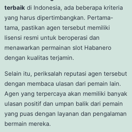
terbaik
di Indonesia, ada beberapa kriteria
yang harus dipertimbangkan. Pertama-
tama, pastikan agen tersebut memiliki
lisensi resmi untuk beroperasi dan
menawarkan permainan slot Habanero
dengan kualitas terjamin.
Selain itu, periksalah reputasi agen tersebut
dengan membaca ulasan dari pemain lain.
Agen yang terpercaya akan memiliki banyak
ulasan positif dan umpan balik dari pemain
yang puas dengan layanan dan pengalaman
bermain mereka.