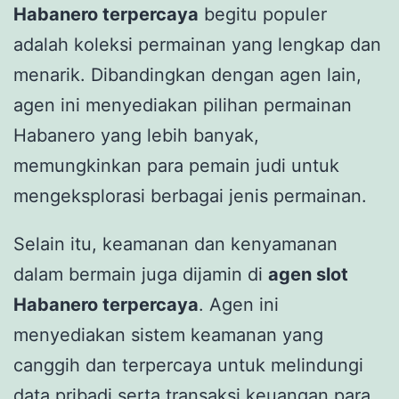
Habanero terpercaya
begitu populer
adalah koleksi permainan yang lengkap dan
menarik. Dibandingkan dengan agen lain,
agen ini menyediakan pilihan permainan
Habanero yang lebih banyak,
memungkinkan para pemain judi untuk
mengeksplorasi berbagai jenis permainan.
Selain itu, keamanan dan kenyamanan
dalam bermain juga dijamin di
agen slot
Habanero terpercaya
. Agen ini
menyediakan sistem keamanan yang
canggih dan terpercaya untuk melindungi
data pribadi serta transaksi keuangan para