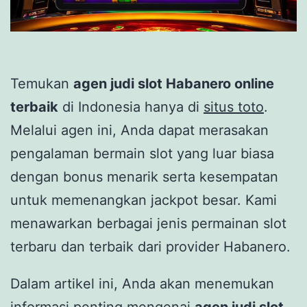
Temukan
agen judi slot Habanero online
terbaik
di Indonesia hanya di
situs toto
.
Melalui agen ini, Anda dapat merasakan
pengalaman bermain slot yang luar biasa
dengan bonus menarik serta kesempatan
untuk memenangkan jackpot besar. Kami
menawarkan berbagai jenis permainan slot
terbaru dan terbaik dari provider Habanero.
Dalam artikel ini, Anda akan menemukan