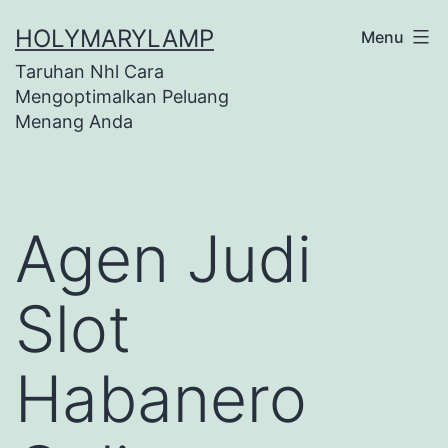
Skip
HOLYMARYLAMP
Menu
to
Taruhan Nhl Cara
content
Mengoptimalkan Peluang
Menang Anda
Agen Judi
Slot
Habanero