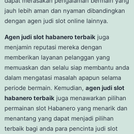
dapat merasakan pengalaman bermain yang
jauh lebih aman dan nyaman dibandingkan
dengan agen judi slot online lainnya.
Agen judi slot habanero terbaik
juga
menjamin reputasi mereka dengan
memberikan layanan pelanggan yang
memuaskan dan selalu siap membantu anda
dalam mengatasi masalah apapun selama
periode bermain. Kemudian,
agen judi slot
habanero terbaik
juga menawarkan pilihan
permainan slot Habanero yang menarik dan
menantang yang dapat menjadi pilihan
terbaik bagi anda para pencinta judi slot