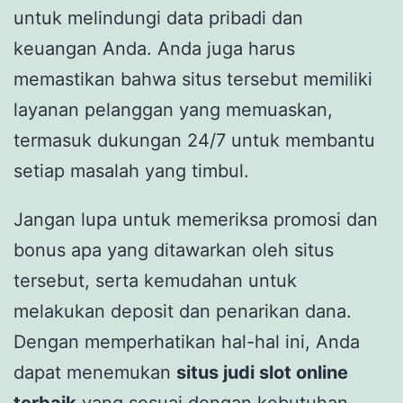
untuk melindungi data pribadi dan
keuangan Anda. Anda juga harus
memastikan bahwa situs tersebut memiliki
layanan pelanggan yang memuaskan,
termasuk dukungan 24/7 untuk membantu
setiap masalah yang timbul.
Jangan lupa untuk memeriksa promosi dan
bonus apa yang ditawarkan oleh situs
tersebut, serta kemudahan untuk
melakukan deposit dan penarikan dana.
Dengan memperhatikan hal-hal ini, Anda
dapat menemukan
situs judi slot online