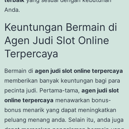
terbaik
yang sesuai dengan kebutuhan
Anda.
Keuntungan Bermain di
Agen Judi Slot Online
Terpercaya
Bermain di
agen judi slot online terpercaya
memberikan banyak keuntungan bagi para
pecinta judi. Pertama-tama,
agen judi slot
online terpercaya
menawarkan bonus-
bonus menarik yang dapat meningkatkan
peluang menang anda. Selain itu, anda juga