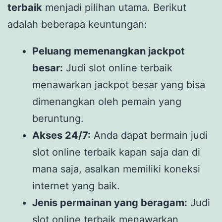
terbaik
menjadi pilihan utama. Berikut
adalah beberapa keuntungan:
Peluang memenangkan jackpot
besar:
Judi slot online terbaik
menawarkan jackpot besar yang bisa
dimenangkan oleh pemain yang
beruntung.
Akses 24/7:
Anda dapat bermain judi
slot online terbaik kapan saja dan di
mana saja, asalkan memiliki koneksi
internet yang baik.
Jenis permainan yang beragam:
Judi
slot online terbaik menawarkan