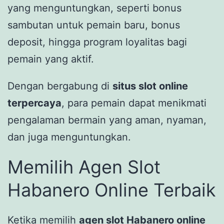
yang menguntungkan, seperti bonus
sambutan untuk pemain baru, bonus
deposit, hingga program loyalitas bagi
pemain yang aktif.
Dengan bergabung di
situs slot online
terpercaya
, para pemain dapat menikmati
pengalaman bermain yang aman, nyaman,
dan juga menguntungkan.
Memilih Agen Slot
Habanero Online Terbaik
Ketika memilih
agen slot Habanero online