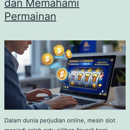
dan Memahami
i
l
k
Permainan
i
D
n
i
e
I
T
n
e
d
r
o
b
n
a
e
r
s
u
i
U
a
Dalam dunia perjudian online, mesin slot
n
: