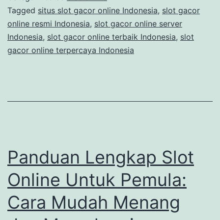
K
D
Tagged
situs slot gacor online Indonesia
,
slot gacor
e
online resmi Indonesia
,
slot gacor online server
a
Indonesia
,
slot gacor online terbaik Indonesia
,
slot
a
n
gacor online terpercaya Indonesia
m
T
a
r
n
i
a
k
n
S
T
l
Panduan Lengkap Slot
e
o
r
Online Untuk Pemula:
t
b
O
Cara Mudah Menang
a
n