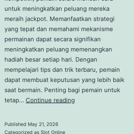
p
untuk meningkatkan peluang mereka
e
meraih jackpot. Memanfaatkan strategi
r
yang tepat dan memahami mekanisme
c
permainan dapat secara signifikan
a
meningkatkan peluang memenangkan
y
hadiah besar setiap hari. Dengan
a
mempelajari tips dan trik terbaru, pemain
D
dapat membuat keputusan yang lebih baik
e
saat bermain. Penting bagi pemain untuk
n
T
tetap…
Continue reading
g
i
a
p
Published
May 21, 2026
n
s
Categorized as
Slot Online