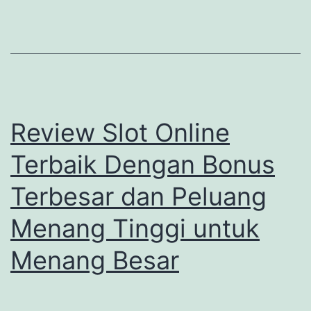
n
U
m
u
m
Review Slot Online
S
Terbaik Dengan Bonus
a
a
Terbesar dan Peluang
t
Menang Tinggi untuk
B
Menang Besar
e
r
m