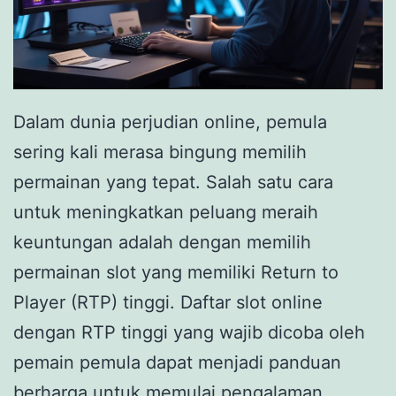
g
p
g
a
i
R
u
i
Dalam dunia perjudian online, pemula
n
b
sering kali merasa bingung memilih
t
e
permainan yang tepat. Salah satu cara
u
t
untuk meningkatkan peluang meraih
k
:
keuntungan adalah dengan memilih
M
P
permainan slot yang memiliki Return to
e
e
Player (RTP) tinggi. Daftar slot online
n
n
dengan RTP tinggi yang wajib dicoba oleh
a
j
pemain pemula dapat menjadi panduan
n
e
berharga untuk memulai pengalaman