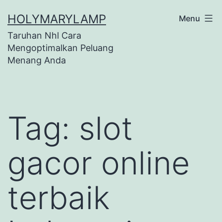
Skip
HOLYMARYLAMP
Menu
to
Taruhan Nhl Cara
content
Mengoptimalkan Peluang
Menang Anda
Tag:
slot
gacor online
terbaik