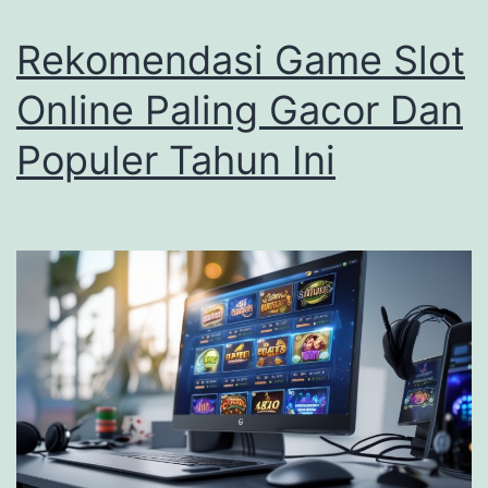
m
g
a
Rekomendasi Game Slot
B
i
Online Paling Gacor Dan
e
n
s
Populer Tahun Ini
P
a
e
r
m
D
u
i
l
S
a
l
o
t
O