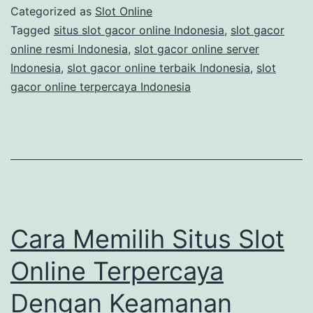
a
Categorized as
Slot Online
u
t
t
Tagged
situs slot gacor online Indonesia
,
slot gacor
l
i
online resmi Indonesia
,
slot gacor online server
e
Indonesia
,
slot gacor online terbaik Indonesia
,
slot
e
f
g
gacor online terpercaya Indonesia
r
d
i
T
a
B
a
n
e
h
T
r
u
i
m
n
p
a
Cara Memilih Situs Slot
I
s
i
n
T
Online Terpercaya
n
i
e
S
Dengan Keamanan
r