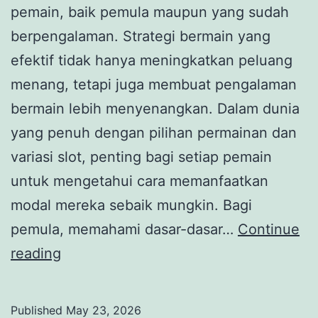
i
i
pemain, baik pemula maupun yang sudah
n
:
berpengalaman. Strategi bermain yang
g
S
efektif tidak hanya meningkatkan peluang
G
t
menang, tetapi juga membuat pengalaman
a
r
bermain lebih menyenangkan. Dalam dunia
c
a
yang penuh dengan pilihan permainan dan
o
t
variasi slot, penting bagi setiap pemain
r
e
untuk mengetahui cara memanfaatkan
D
g
modal mereka sebaik mungkin. Bagi
a
i
pemula, memahami dasar-dasar…
Continue
n
E
S
reading
P
f
t
o
e
r
Published
May 23, 2026
p
k