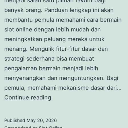
menjadi salah satu pilihan favorit bagi
t
P
banyak orang. Panduan lengkap ini akan
u
a
membantu pemula memahami cara bermain
k
n
slot online dengan lebih mudah dan
M
d
meningkatkan peluang mereka untuk
e
u
menang. Mengulik fitur-fitur dasar dan
n
a
strategi sederhana bisa membuat
i
n
pengalaman bermain menjadi lebih
n
L
menyenangkan dan menguntungkan. Bagi
g
e
pemula, memahami mekanisme dasar dari…
k
n
P
Continue reading
a
g
a
t
k
n
k
Published
May 20, 2026
a
d
Categorized as
Slot Online