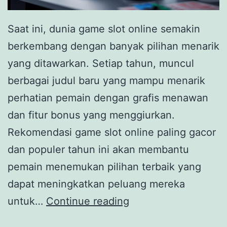
n
l
Saat ini, dunia game slot online semakin
i
berkembang dengan banyak pilihan menarik
n
yang ditawarkan. Setiap tahun, muncul
e
berbagai judul baru yang mampu menarik
D
perhatian pemain dengan grafis menawan
e
dan fitur bonus yang menggiurkan.
n
Rekomendasi game slot online paling gacor
g
dan populer tahun ini akan membantu
a
pemain menemukan pilihan terbaik yang
n
dapat meningkatkan peluang mereka
R
M
untuk…
Continue reading
e
o