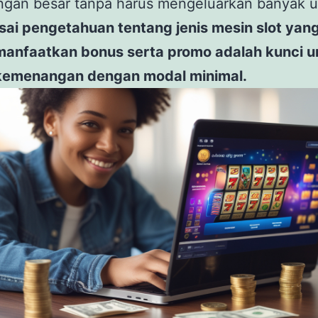
gan besar tanpa harus mengeluarkan banyak u
ai pengetahuan tentang jenis mesin slot yang
anfaatkan bonus serta promo adalah kunci u
kemenangan dengan modal minimal.