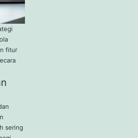
ategi
ola
 fitur
ecara
an
dan
an
h sering