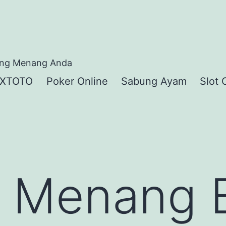
ang Menang Anda
XTOTO
Poker Online
Sabung Ayam
Slot 
 Menang B