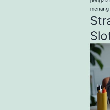
pengala
menang 
Str
Slo