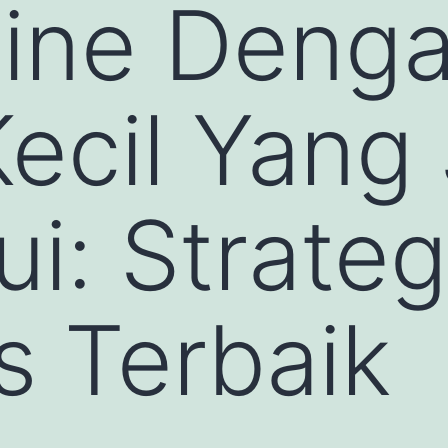
line Deng
ecil Yang
i: Strategi
s Terbaik