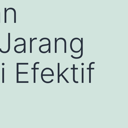
an
 Jarang
 Efektif