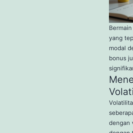
Bermain 
yang tep
modal de
bonus j
signifika
Mene
Volat
Volatili
seberap
dengan v