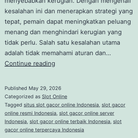
menyebabkan kerugian. Dengan mengenali
kesalahan ini dan menerapkan strategi yang
tepat, pemain dapat meningkatkan peluang
menang dan menghindari kerugian yang
tidak perlu. Salah satu kesalahan utama
adalah tidak memahami aturan dan…
K
Continue reading
e
s
Published
May 29, 2026
a
Categorized as
Slot Online
l
Tagged
situs slot gacor online Indonesia
,
slot gacor
online resmi Indonesia
,
slot gacor online server
a
Indonesia
,
slot gacor online terbaik Indonesia
,
slot
h
gacor online terpercaya Indonesia
a