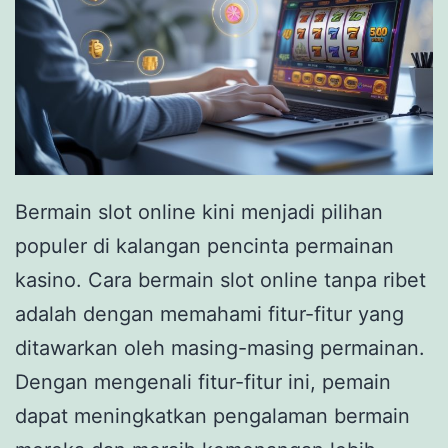
i
k
d
D
a
e
k
n
R
g
u
a
g
Bermain slot online kini menjadi pilihan
n
i
populer di kalangan pencinta permainan
B
kasino. Cara bermain slot online tanpa ribet
o
adalah dengan memahami fitur-fitur yang
n
ditawarkan oleh masing-masing permainan.
u
Dengan mengenali fitur-fitur ini, pemain
s
dapat meningkatkan pengalaman bermain
T