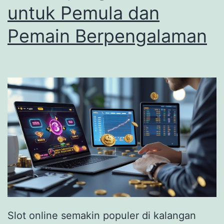
S
a
untuk Pemula dan
l
r
Pemain Berpengalaman
o
a
t
n
O
g
n
D
l
i
i
k
n
e
e
t
P
a
a
h
l
u
Slot online semakin populer di kalangan