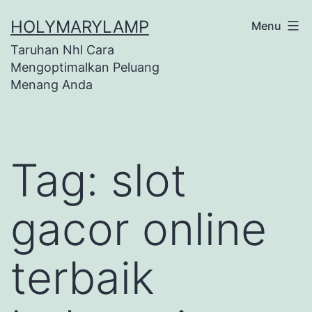
Skip
HOLYMARYLAMP
Menu
to
Taruhan Nhl Cara
content
Mengoptimalkan Peluang
Menang Anda
Tag:
slot
gacor online
terbaik