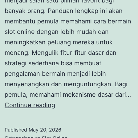
menjadi salah satu pilihan favorit bagi
t
P
banyak orang. Panduan lengkap ini akan
u
a
membantu pemula memahami cara bermain
k
n
slot online dengan lebih mudah dan
M
d
meningkatkan peluang mereka untuk
e
u
menang. Mengulik fitur-fitur dasar dan
n
a
strategi sederhana bisa membuat
i
n
pengalaman bermain menjadi lebih
n
L
menyenangkan dan menguntungkan. Bagi
g
e
pemula, memahami mekanisme dasar dari…
k
n
P
Continue reading
a
g
a
t
k
n
k
Published
May 20, 2026
a
d
Categorized as
Slot Online