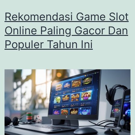
m
g
a
Rekomendasi Game Slot
B
i
Online Paling Gacor Dan
e
n
s
Populer Tahun Ini
P
a
e
r
m
D
u
i
l
S
a
l
o
t
O