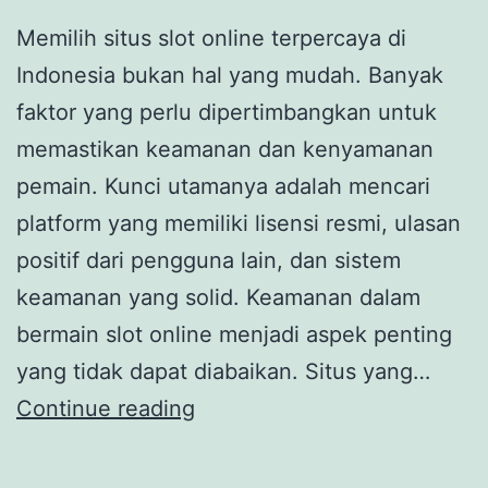
f
Memilih situs slot online terpercaya di
e
Indonesia bukan hal yang mudah. Banyak
k
faktor yang perlu dipertimbangkan untuk
t
memastikan keamanan dan kenyamanan
i
pemain. Kunci utamanya adalah mencari
f
platform yang memiliki lisensi resmi, ulasan
u
positif dari pengguna lain, dan sistem
n
keamanan yang solid. Keamanan dalam
t
bermain slot online menjadi aspek penting
u
yang tidak dapat diabaikan. Situs yang…
k
C
Continue reading
P
a
e
r