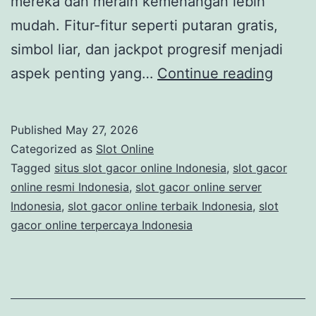
mereka dan meraih kemenangan lebih
e
mudah. Fitur-fitur seperti putaran gratis,
r
simbol liar, dan jackpot progresif menjadi
b
C
aspek penting yang…
Continue reading
e
a
s
r
Published
May 27, 2026
a
a
Categorized as
Slot Online
r
B
Tagged
situs slot gacor online Indonesia
,
slot gacor
d
online resmi Indonesia
,
slot gacor online server
e
Indonesia
,
slot gacor online terbaik Indonesia
,
slot
a
r
gacor online terpercaya Indonesia
n
m
P
a
e
i
l
n