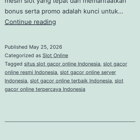
mesin slot yang tepat dan memanfaatkan
n
bonus serta promo adalah kunci untuk…
W
R
Continue reading
a
a
j
h
i
Published
May 25, 2026
a
Categorized as
Slot Online
b
s
Tagged
situs slot gacor online Indonesia
,
slot gacor
u
online resmi Indonesia
,
slot gacor online server
i
n
Indonesia
,
slot gacor online terbaik Indonesia
,
slot
a
t
gacor online terpercaya Indonesia
M
u
e
k
n
P
a
e
n