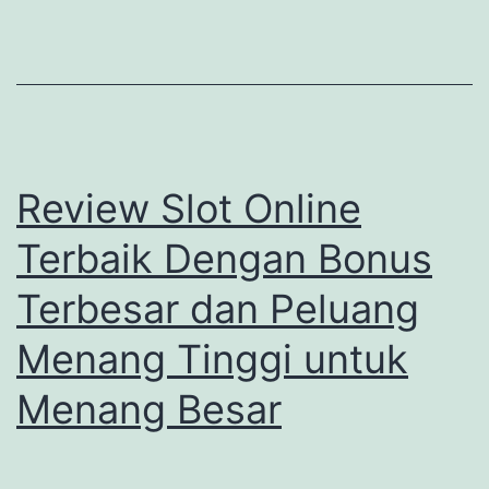
n
U
m
u
m
Review Slot Online
S
Terbaik Dengan Bonus
a
a
Terbesar dan Peluang
t
Menang Tinggi untuk
B
Menang Besar
e
r
m