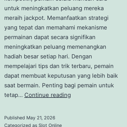
p
untuk meningkatkan peluang mereka
e
meraih jackpot. Memanfaatkan strategi
r
yang tepat dan memahami mekanisme
c
permainan dapat secara signifikan
a
meningkatkan peluang memenangkan
y
hadiah besar setiap hari. Dengan
a
mempelajari tips dan trik terbaru, pemain
D
dapat membuat keputusan yang lebih baik
e
saat bermain. Penting bagi pemain untuk
n
T
tetap…
Continue reading
g
i
a
p
Published
May 21, 2026
n
s
Categorized as
Slot Online