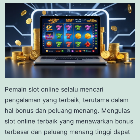
a
i
n
S
l
o
t
O
Pemain slot online selalu mencari
n
pengalaman yang terbaik, terutama dalam
l
hal bonus dan peluang menang. Mengulas
i
slot online terbaik yang menawarkan bonus
n
terbesar dan peluang menang tinggi dapat
e