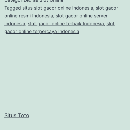
a
p
u
Tagged
situs slot gacor online Indonesia
,
slot gacor
n
online resmi Indonesia
,
slot gacor online server
U
a
P
Indonesia
,
slot gacor online terbaik Indonesia
,
slot
n
n
e
gacor online terpercaya Indonesia
t
L
l
u
e
u
k
n
a
P
g
n
e
k
g
m
a
J
a
p
a
i
S
c
Situs Toto
n
l
k
J
o
p