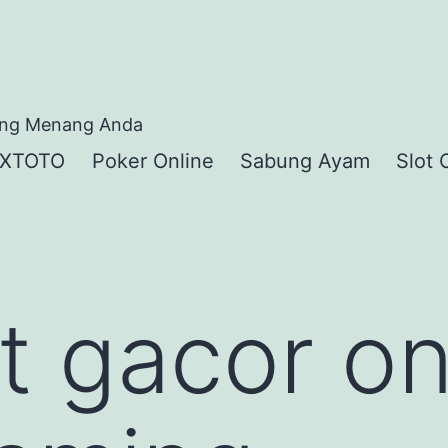
ang Menang Anda
XTOTO
Poker Online
Sabung Ayam
Slot 
ot gacor on