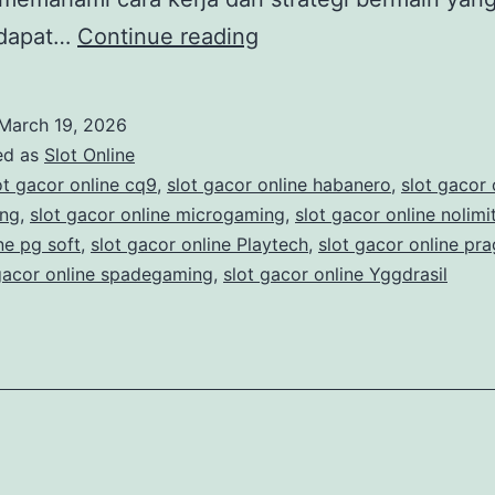
Slot
 dapat…
Continue reading
Gacor
Online
March 19, 2026
Hari
ed as
Slot Online
Ini:
ot gacor online cq9
,
slot gacor online habanero
,
slot gacor 
ing
,
slot gacor online microgaming
,
slot gacor online nolimit
Dapatkan
ne pg soft
,
slot gacor online Playtech
,
slot gacor online pr
Bonus
gacor online spadegaming
,
slot gacor online Yggdrasil
100%
dan
Menangkan
Jackpot
Besar