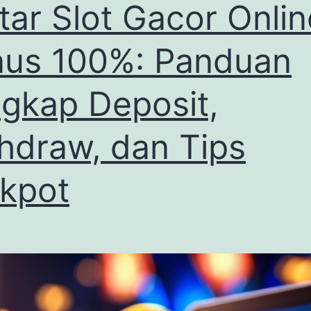
tar Slot Gacor Onlin
us 100%: Panduan
gkap Deposit,
hdraw, dan Tips
kpot