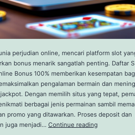
nia perjudian online, mencari platform slot yan
an bonus menarik sangatlah penting. Daftar S
nline Bonus 100% memberikan kesempatan bag
emaksimalkan pengalaman bermain dan mening
jackpot. Dengan memilih situs yang tepat, pem
enikmati berbagai jenis permainan sambil mema
an promo yang ditawarkan. Proses deposit dan
Daftar
an juga menjadi…
Continue reading
Slot