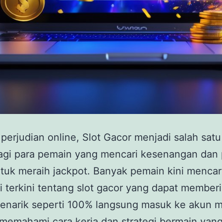
 perjudian online, Slot Gacor menjadi salah satu
agi para pemain yang mencari kesenangan dan
tuk meraih jackpot. Banyak pemain kini mencar
i terkini tentang slot gacor yang dapat member
enarik seperti 100% langsung masuk ke akun m
emahami cara kerja dan strategi bermain yang 