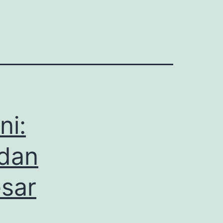
ni:
dan
sar