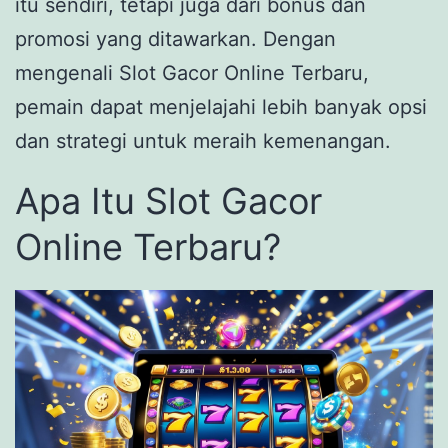
itu sendiri, tetapi juga dari bonus dan
promosi yang ditawarkan. Dengan
mengenali Slot Gacor Online Terbaru,
pemain dapat menjelajahi lebih banyak opsi
dan strategi untuk meraih kemenangan.
Apa Itu Slot Gacor
Online Terbaru?