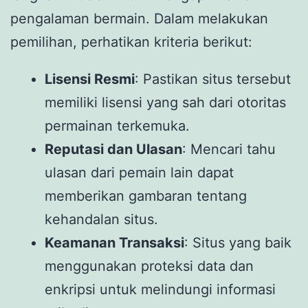
pengalaman bermain. Dalam melakukan
pemilihan, perhatikan kriteria berikut:
Lisensi Resmi
: Pastikan situs tersebut
memiliki lisensi yang sah dari otoritas
permainan terkemuka.
Reputasi dan Ulasan
: Mencari tahu
ulasan dari pemain lain dapat
memberikan gambaran tentang
kehandalan situs.
Keamanan Transaksi
: Situs yang baik
menggunakan proteksi data dan
enkripsi untuk melindungi informasi