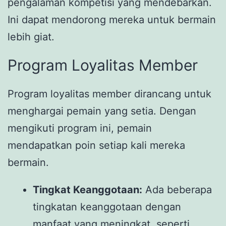
pengalaman kompetisi yang mendebarkan.
Ini dapat mendorong mereka untuk bermain
lebih giat.
Program Loyalitas Member
Program loyalitas member dirancang untuk
menghargai pemain yang setia. Dengan
mengikuti program ini, pemain
mendapatkan poin setiap kali mereka
bermain.
Tingkat Keanggotaan:
Ada beberapa
tingkatan keanggotaan dengan
manfaat yang meningkat, seperti