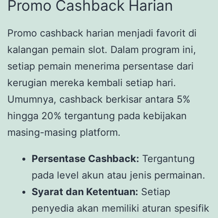
Promo Cashback Harian
Promo cashback harian menjadi favorit di
kalangan pemain slot. Dalam program ini,
setiap pemain menerima persentase dari
kerugian mereka kembali setiap hari.
Umumnya, cashback berkisar antara 5%
hingga 20% tergantung pada kebijakan
masing-masing platform.
Persentase Cashback:
Tergantung
pada level akun atau jenis permainan.
Syarat dan Ketentuan:
Setiap
penyedia akan memiliki aturan spesifik