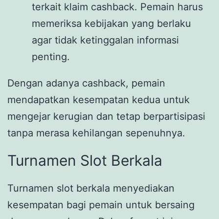
terkait klaim cashback. Pemain harus
memeriksa kebijakan yang berlaku
agar tidak ketinggalan informasi
penting.
Dengan adanya cashback, pemain
mendapatkan kesempatan kedua untuk
mengejar kerugian dan tetap berpartisipasi
tanpa merasa kehilangan sepenuhnya.
Turnamen Slot Berkala
Turnamen slot berkala menyediakan
kesempatan bagi pemain untuk bersaing