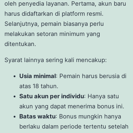
oleh penyedia layanan. Pertama, akun baru
harus didaftarkan di platform resmi.
Selanjutnya, pemain biasanya perlu
melakukan setoran minimum yang
ditentukan.
Syarat lainnya sering kali mencakup:
Usia minimal
: Pemain harus berusia di
atas 18 tahun.
Satu akun per individu
: Hanya satu
akun yang dapat menerima bonus ini.
Batas waktu
: Bonus mungkin hanya
berlaku dalam periode tertentu setelah