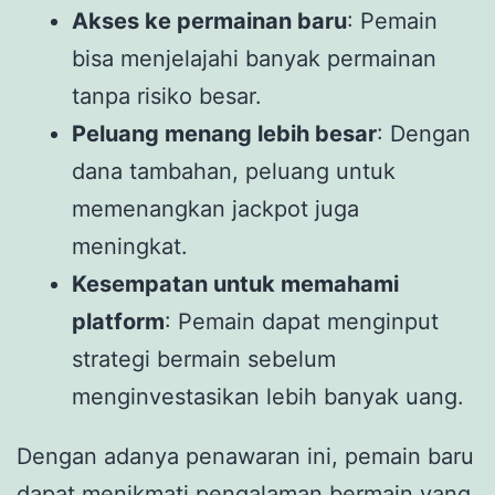
Akses ke permainan baru
: Pemain
bisa menjelajahi banyak permainan
tanpa risiko besar.
Peluang menang lebih besar
: Dengan
dana tambahan, peluang untuk
memenangkan jackpot juga
meningkat.
Kesempatan untuk memahami
platform
: Pemain dapat menginput
strategi bermain sebelum
menginvestasikan lebih banyak uang.
Dengan adanya penawaran ini, pemain baru
dapat menikmati pengalaman bermain yang