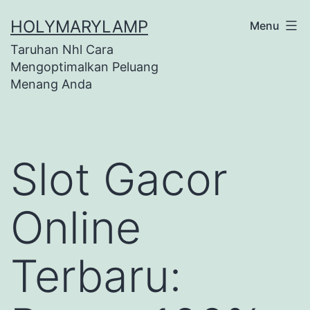
Skip
HOLYMARYLAMP
Menu
to
Taruhan Nhl Cara
content
Mengoptimalkan Peluang
Menang Anda
Slot Gacor
Online
Terbaru: