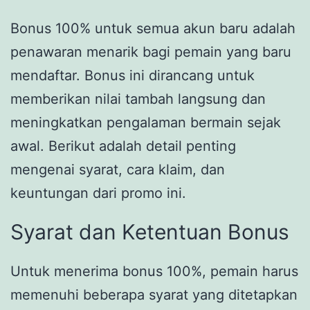
Bonus 100% untuk semua akun baru adalah
penawaran menarik bagi pemain yang baru
mendaftar. Bonus ini dirancang untuk
memberikan nilai tambah langsung dan
meningkatkan pengalaman bermain sejak
awal. Berikut adalah detail penting
mengenai syarat, cara klaim, dan
keuntungan dari promo ini.
Syarat dan Ketentuan Bonus
Untuk menerima bonus 100%, pemain harus
memenuhi beberapa syarat yang ditetapkan