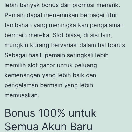
lebih banyak bonus dan promosi menarik.
Pemain dapat menemukan berbagai fitur
tambahan yang meningkatkan pengalaman
bermain mereka. Slot biasa, di sisi lain,
mungkin kurang bervariasi dalam hal bonus.
Sebagai hasil, pemain seringkali lebih
memilih slot gacor untuk peluang
kemenangan yang lebih baik dan
pengalaman bermain yang lebih
memuaskan.
Bonus 100% untuk
Semua Akun Baru