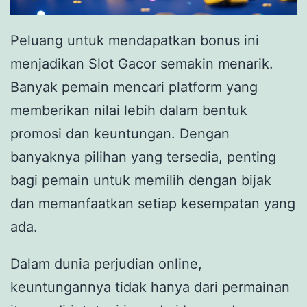
Peluang untuk mendapatkan bonus ini
menjadikan Slot Gacor semakin menarik.
Banyak pemain mencari platform yang
memberikan nilai lebih dalam bentuk
promosi dan keuntungan. Dengan
banyaknya pilihan yang tersedia, penting
bagi pemain untuk memilih dengan bijak
dan memanfaatkan setiap kesempatan yang
ada.
Dalam dunia perjudian online,
keuntungannya tidak hanya dari permainan