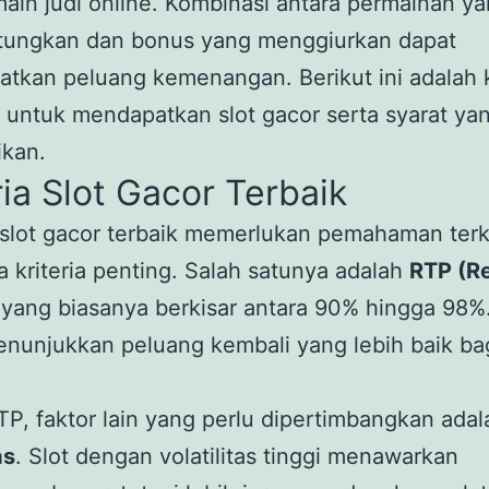
ain judi online. Kombinasi antara permainan y
ungkan dan bonus yang menggiurkan dapat
tkan peluang kemenangan. Berikut ini adalah k
 untuk mendapatkan slot gacor serta syarat yan
ikan.
ria Slot Gacor Terbaik
slot gacor terbaik memerlukan pemahaman terk
 kriteria penting. Salah satunya adalah
RTP (Re
 yang biasanya berkisar antara 90% hingga 98%
enunjukkan peluang kembali yang lebih baik ba
TP, faktor lain yang perlu dipertimbangkan adal
as
. Slot dengan volatilitas tinggi menawarkan