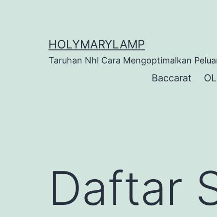
Skip
to
content
HOLYMARYLAMP
Taruhan Nhl Cara Mengoptimalkan Pelu
Baccarat
OL
Daftar 