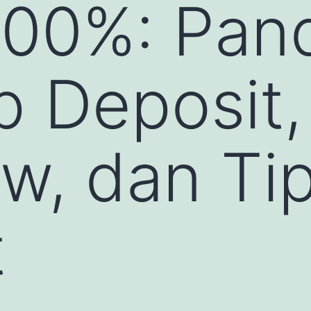
100%: Pan
 Deposit,
w, dan Ti
t