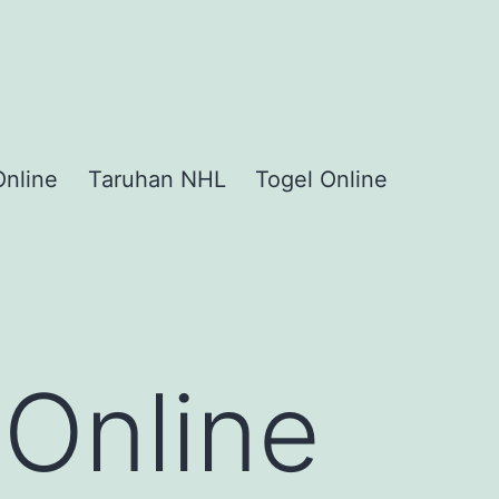
Online
Taruhan NHL
Togel Online
 Online