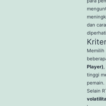
para pem
mengunt
meningka
dan cara
diperhat
Krite
Memilih 
beberapa
Player)
,
tinggi m
pemain.
Selain R
volatilit