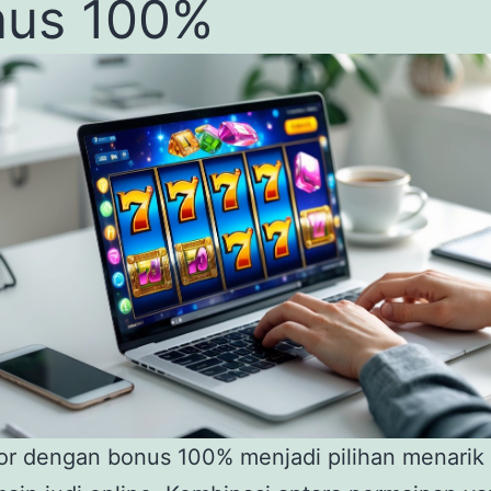
nus 100%
or dengan bonus 100% menjadi pilihan menarik