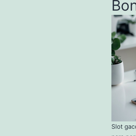
Bo
Slot gac