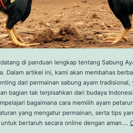
 datang di panduan lengkap tentang Sabung A
a. Dalam artikel ini, kami akan membahas berba
nting dari permainan sabung ayam tradisional,
n bagian tak terpisahkan dari budaya Indones
mpelajari bagaimana cara memilih ayam petaru
 aturan yang mengatur permainan, serta tips ya
 untuk bertaruh secara online dengan aman.…
Panduan