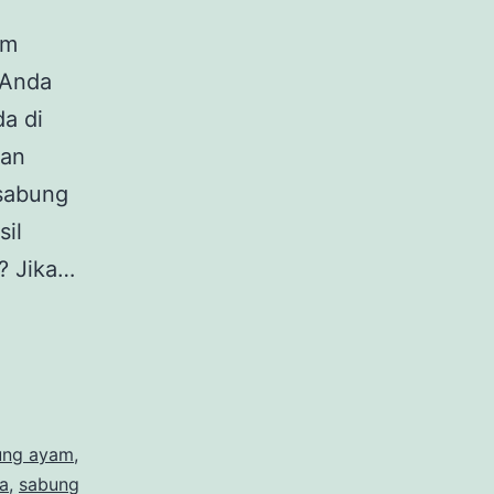
am
 Anda
a di
kan
 sabung
sil
? Jika…
ung ayam
,
a
,
sabung