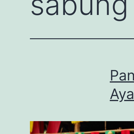
sabung
Pan
Aya