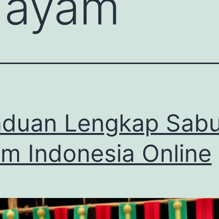
 ayam
duan Lengkap Sab
m Indonesia Online