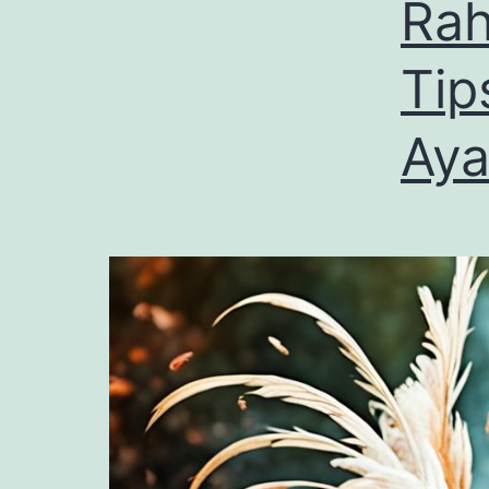
Rah
Tip
Ay