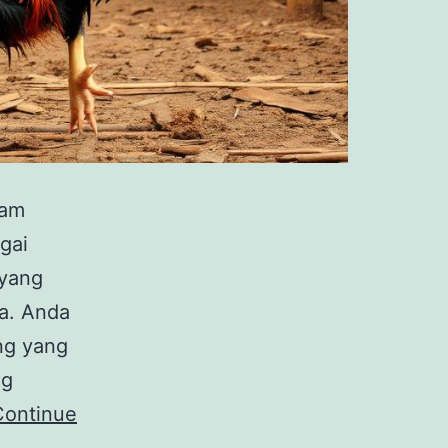
yam
gai
 yang
ia. Anda
ng yang
ng
Continue