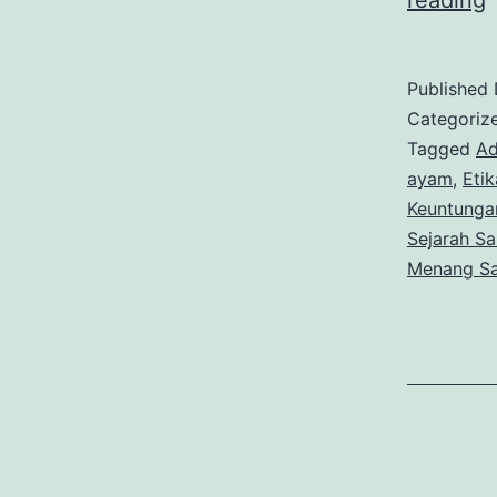
reading
Published
Categoriz
I
Tagged
Ad
ayam
,
Eti
O
Keuntunga
Sejarah S
Menang S