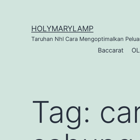
Skip
to
content
HOLYMARYLAMP
Taruhan Nhl Cara Mengoptimalkan Pelu
Baccarat
OL
Tag:
ca