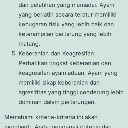
dan pelatihan yang memadai. Ayam
yang berlatih secara teratur memiliki
kebugaran fisik yang lebih baik dan
keterampilan bertarung yang lebih
matang.
Keberanian dan Keagresifan:
Perhatikan tingkat keberanian dan
keagresifan ayam aduan. Ayam yang
memiliki sikap keberanian dan
agresifitas yang tinggi cenderung lebih
dominan dalam pertarungan.
Memahami kriteria-kriteria ini akan
membantu Anda mengenali potensi dan