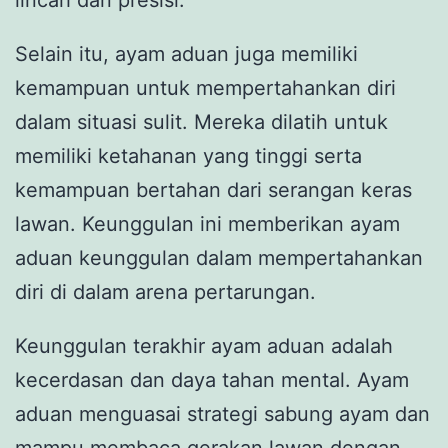
lincah dan presisi.
Selain itu, ayam aduan juga memiliki
kemampuan untuk mempertahankan diri
dalam situasi sulit. Mereka dilatih untuk
memiliki ketahanan yang tinggi serta
kemampuan bertahan dari serangan keras
lawan. Keunggulan ini memberikan ayam
aduan keunggulan dalam mempertahankan
diri di dalam arena pertarungan.
Keunggulan terakhir ayam aduan adalah
kecerdasan dan daya tahan mental. Ayam
aduan menguasai strategi sabung ayam dan