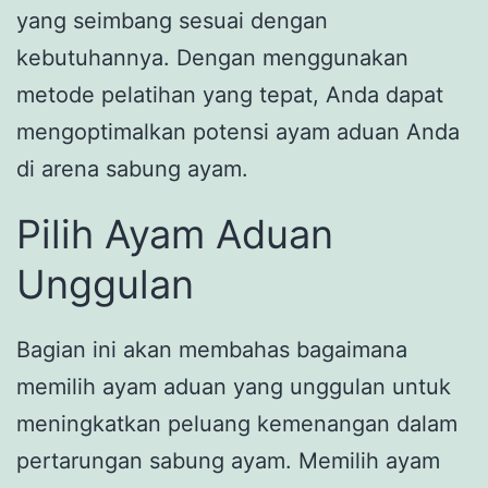
yang seimbang sesuai dengan
kebutuhannya. Dengan menggunakan
metode pelatihan yang tepat, Anda dapat
mengoptimalkan potensi ayam aduan Anda
di arena sabung ayam.
Pilih Ayam Aduan
Unggulan
Bagian ini akan membahas bagaimana
memilih ayam aduan yang unggulan untuk
meningkatkan peluang kemenangan dalam
pertarungan sabung ayam. Memilih ayam