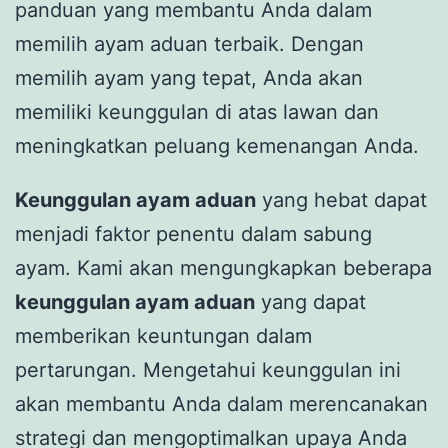
panduan yang membantu Anda dalam
memilih ayam aduan terbaik. Dengan
memilih ayam yang tepat, Anda akan
memiliki keunggulan di atas lawan dan
meningkatkan peluang kemenangan Anda.
Keunggulan ayam aduan
yang hebat dapat
menjadi faktor penentu dalam sabung
ayam. Kami akan mengungkapkan beberapa
keunggulan ayam aduan
yang dapat
memberikan keuntungan dalam
pertarungan. Mengetahui keunggulan ini
akan membantu Anda dalam merencanakan
strategi dan mengoptimalkan upaya Anda