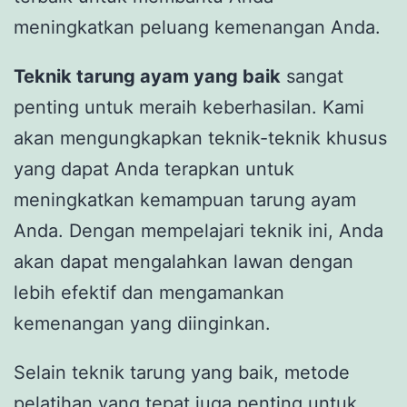
meningkatkan peluang kemenangan Anda.
Teknik tarung ayam yang baik
sangat
penting untuk meraih keberhasilan. Kami
akan mengungkapkan teknik-teknik khusus
yang dapat Anda terapkan untuk
meningkatkan kemampuan tarung ayam
Anda. Dengan mempelajari teknik ini, Anda
akan dapat mengalahkan lawan dengan
lebih efektif dan mengamankan
kemenangan yang diinginkan.
Selain teknik tarung yang baik, metode
pelatihan yang tepat juga penting untuk