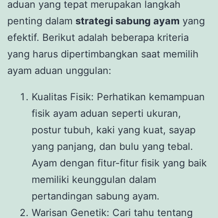
aduan yang tepat merupakan langkah
penting dalam
strategi sabung ayam
yang
efektif. Berikut adalah beberapa kriteria
yang harus dipertimbangkan saat memilih
ayam aduan unggulan:
Kualitas Fisik: Perhatikan kemampuan
fisik ayam aduan seperti ukuran,
postur tubuh, kaki yang kuat, sayap
yang panjang, dan bulu yang tebal.
Ayam dengan fitur-fitur fisik yang baik
memiliki keunggulan dalam
pertandingan sabung ayam.
Warisan Genetik: Cari tahu tentang