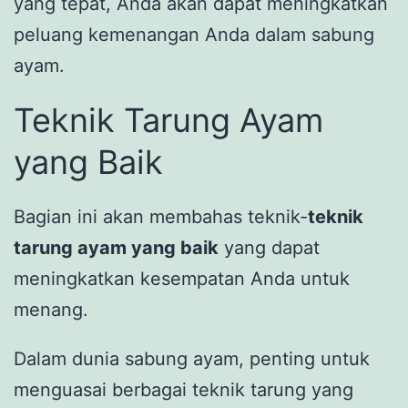
yang tepat, Anda akan dapat meningkatkan
peluang kemenangan Anda dalam sabung
ayam.
Teknik Tarung Ayam
yang Baik
Bagian ini akan membahas teknik-
teknik
tarung ayam yang baik
yang dapat
meningkatkan kesempatan Anda untuk
menang.
Dalam dunia sabung ayam, penting untuk
menguasai berbagai teknik tarung yang