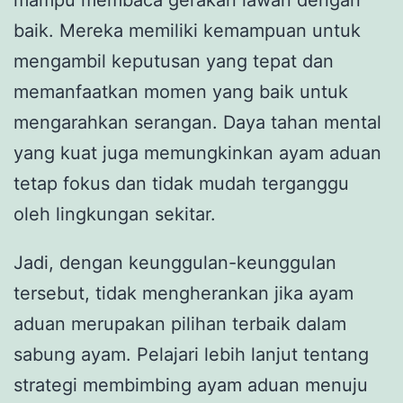
mampu membaca gerakan lawan dengan
baik. Mereka memiliki kemampuan untuk
mengambil keputusan yang tepat dan
memanfaatkan momen yang baik untuk
mengarahkan serangan. Daya tahan mental
yang kuat juga memungkinkan ayam aduan
tetap fokus dan tidak mudah terganggu
oleh lingkungan sekitar.
Jadi, dengan keunggulan-keunggulan
tersebut, tidak mengherankan jika ayam
aduan merupakan pilihan terbaik dalam
sabung ayam. Pelajari lebih lanjut tentang
strategi membimbing ayam aduan menuju