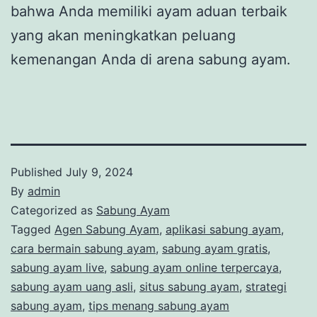
bahwa Anda memiliki ayam aduan terbaik
yang akan meningkatkan peluang
kemenangan Anda di arena sabung ayam.
Published
July 9, 2024
By
admin
Categorized as
Sabung Ayam
Tagged
Agen Sabung Ayam
,
aplikasi sabung ayam
,
cara bermain sabung ayam
,
sabung ayam gratis
,
sabung ayam live
,
sabung ayam online terpercaya
,
sabung ayam uang asli
,
situs sabung ayam
,
strategi
sabung ayam
,
tips menang sabung ayam