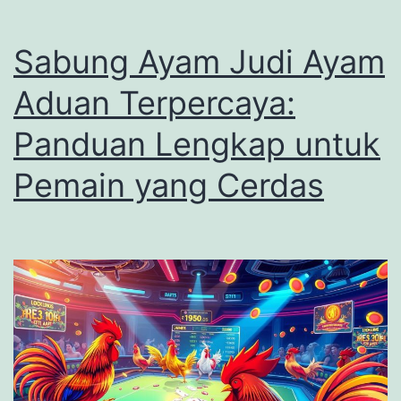
l
u
i
k
Sabung Ayam Judi Ayam
n
P
Aduan Terpercaya:
e
e
Panduan Lengkap untuk
T
m
e
u
Pemain yang Cerdas
r
l
b
a
e
s
a
r
2