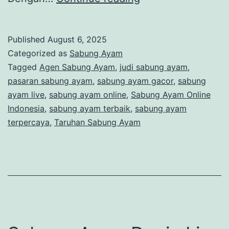
n
i
L
p
Published
August 6, 2025
e
s
Categorized as
Sabung Ayam
n
d
Tagged
Agen Sabung Ayam
,
judi sabung ayam
,
pasaran sabung ayam
,
sabung ayam gacor
,
sabung
g
a
ayam live
,
sabung ayam online
,
Sabung Ayam Online
k
n
Indonesia
,
sabung ayam terbaik
,
sabung ayam
a
T
terpercaya
,
Taruhan Sabung Ayam
p
r
u
i
n
k
t
S
u
a
k
b