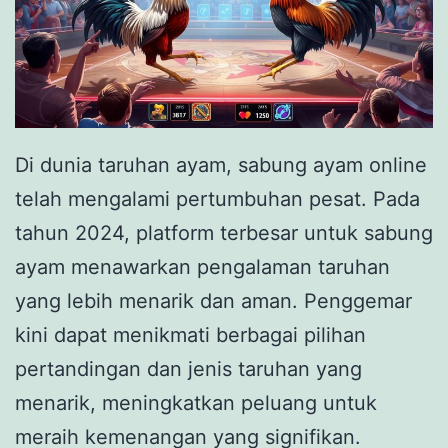
a
M
m
e
O
n
n
a
l
Di dunia taruhan ayam, sabung ayam online
n
i
telah mengalami pertumbuhan pesat. Pada
g
n
tahun 2024, platform terbesar untuk sabung
e
ayam menawarkan pengalaman taruhan
:
yang lebih menarik dan aman. Penggemar
S
kini dapat menikmati berbagai pilihan
t
pertandingan dan jenis taruhan yang
r
menarik, meningkatkan peluang untuk
a
meraih kemenangan yang signifikan.
t