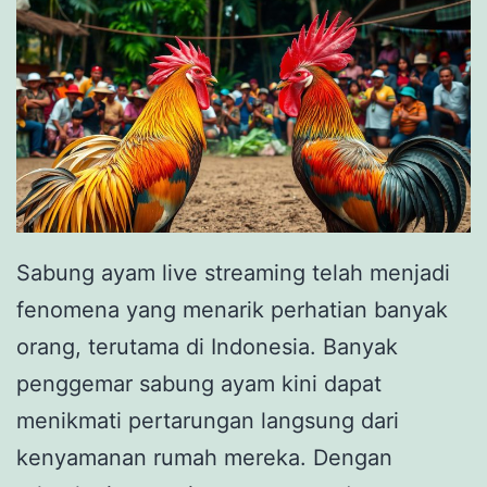
n
y
l
a
i
n
e
:
S
t
Sabung ayam live streaming telah menjadi
r
fenomena yang menarik perhatian banyak
a
orang, terutama di Indonesia. Banyak
t
penggemar sabung ayam kini dapat
e
menikmati pertarungan langsung dari
g
kenyamanan rumah mereka. Dengan