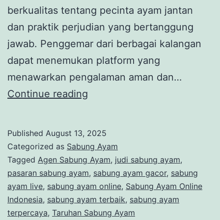
e
berkualitas tentang pecinta ayam jantan
m
dan praktik perjudian yang bertanggung
i
jawab. Penggemar dari berbagai kalangan
l
dapat menemukan platform yang
i
menawarkan pengalaman aman dan…
h
S
Continue reading
S
i
i
t
Published
August 13, 2025
t
u
Categorized as
Sabung Ayam
u
s
Tagged
Agen Sabung Ayam
,
judi sabung ayam
,
s
pasaran sabung ayam
,
sabung ayam gacor
,
sabung
S
T
ayam live
,
sabung ayam online
,
Sabung Ayam Online
a
Indonesia
,
sabung ayam terbaik
,
sabung ayam
e
b
terpercaya
,
Taruhan Sabung Ayam
r