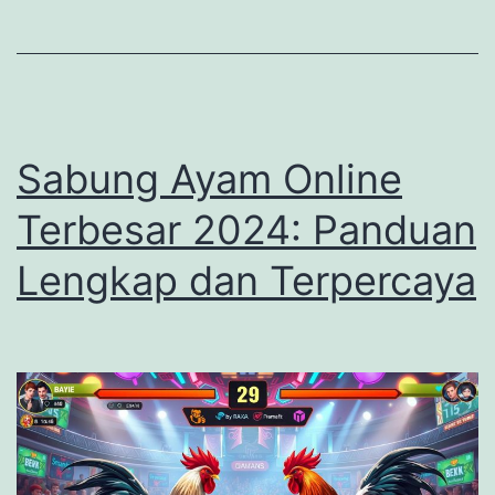
l
r
a
m
i
a
d
i
a
n
Sabung Ayam Online
n
S
Terbesar 2024: Panduan
S
a
t
Lengkap dan Terpercaya
b
r
u
a
n
t
g
e
A
g
y
i