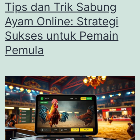
i
Tips dan Trik Sabung
c
A
Ayam Online: Strategi
a
y
y
Sukses untuk Pemain
a
a
m
Pemula
A
d
u
a
n
T
e
r
p