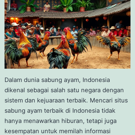
c
a
y
a
:
P
a
n
Dalam dunia sabung ayam, Indonesia
d
dikenal sebagai salah satu negara dengan
u
sistem dan kejuaraan terbaik. Mencari situs
a
sabung ayam terbaik di Indonesia tidak
n
hanya menawarkan hiburan, tetapi juga
M
kesempatan untuk memilah informasi