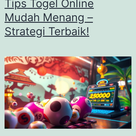
Tips Togel Online
O
Mudah Menang –
n
Strategi Terbaik!
l
i
n
e
T
e
r
p
e
r
c