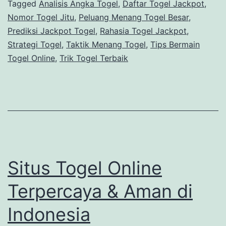
n
Tagged
Analisis Angka Togel
,
Daftar Togel Jackpot
,
!
Nomor Togel Jitu
,
Peluang Menang Togel Besar
,
g
Prediksi Jackpot Togel
,
Rahasia Togel Jackpot
,
k
Strategi Togel
,
Taktik Menang Togel
,
Tips Bermain
a
Togel Online
,
Trik Togel Terbaik
n
T
o
g
e
l
Situs Togel Online
J
Terpercaya & Aman di
a
Indonesia
c