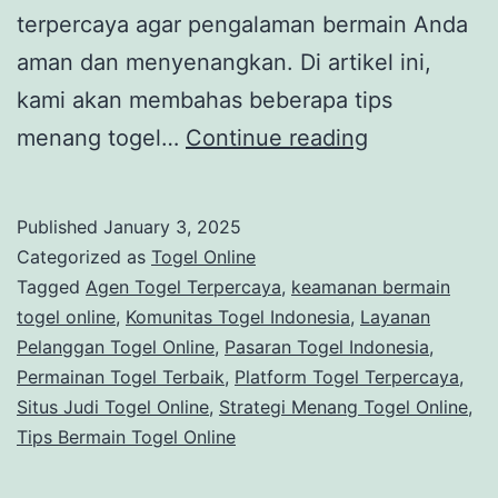
terpercaya agar pengalaman bermain Anda
aman dan menyenangkan. Di artikel ini,
kami akan membahas beberapa tips
R
menang togel…
Continue reading
a
i
Published
January 3, 2025
h
Categorized as
Togel Online
T
Tagged
Agen Togel Terpercaya
,
keamanan bermain
togel online
,
Komunitas Togel Indonesia
,
Layanan
o
Pelanggan Togel Online
,
Pasaran Togel Indonesia
,
g
Permainan Togel Terbaik
,
Platform Togel Terpercaya
,
e
Situs Judi Togel Online
,
Strategi Menang Togel Online
,
Tips Bermain Togel Online
l
O