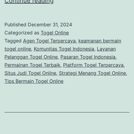
T
Continue reading
o
g
Published
December 31, 2024
e
Categorized as
Togel Online
l
Tagged
Agen Togel Terpercaya
,
keamanan bermain
togel online
,
Komunitas Togel Indonesia
,
Layanan
O
Pelanggan Togel Online
,
Pasaran Togel Indonesia
,
n
Permainan Togel Terbaik
,
Platform Togel Terpercaya
,
l
Situs Judi Togel Online
,
Strategi Menang Togel Online
,
Tips Bermain Togel Online
i
n
e
T
e
r