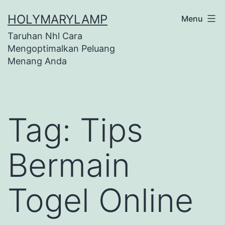
Skip
HOLYMARYLAMP
Menu
to
Taruhan Nhl Cara
content
Mengoptimalkan Peluang
Menang Anda
Tag:
Tips
Bermain
Togel Online