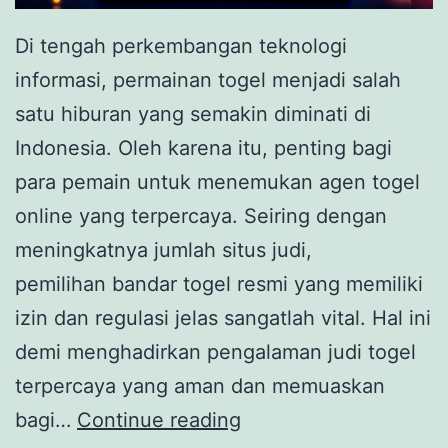
R
Di tengah perkembangan teknologi
e
informasi, permainan togel menjadi salah
s
satu hiburan yang semakin diminati di
m
Indonesia. Oleh karena itu, penting bagi
i
para pemain untuk menemukan agen togel
T
online yang terpercaya. Seiring dengan
e
meningkatnya jumlah situs judi,
r
pemilihan bandar togel resmi yang memiliki
p
izin dan regulasi jelas sangatlah vital. Hal ini
e
demi menghadirkan pengalaman judi togel
r
terpercaya yang aman dan memuaskan
c
B
bagi…
Continue reading
a