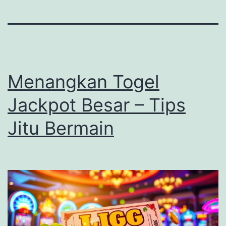
Menangkan Togel
Jackpot Besar – Tips
Jitu Bermain