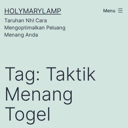
Skip
HOLYMARYLAMP
Menu
to
Taruhan Nhl Cara
content
Mengoptimalkan Peluang
Menang Anda
Tag:
Taktik
Menang
Togel