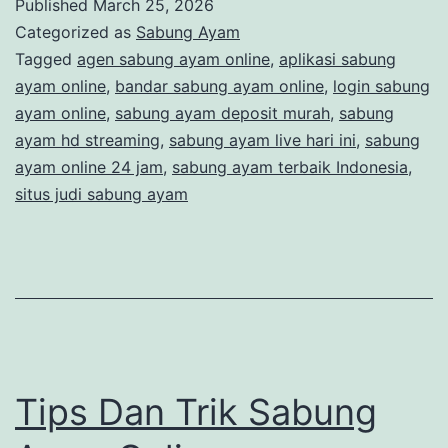
Published
March 25, 2026
A
u
Categorized as
Sabung Ayam
m
n
Tagged
agen sabung ayam online
,
aplikasi sabung
a
ayam online
,
bandar sabung ayam online
,
login sabung
g
ayam online
,
sabung ayam deposit murah
,
sabung
n
A
ayam hd streaming
,
sabung ayam live hari ini
,
sabung
d
y
ayam online 24 jam
,
sabung ayam terbaik Indonesia
,
a
situs judi sabung ayam
a
n
m
T
O
e
n
r
l
p
i
e
n
Tips Dan Trik Sabung
r
e