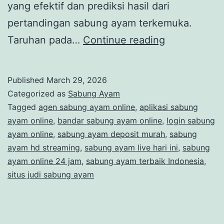
yang efektif dan prediksi hasil dari
pertandingan sabung ayam terkemuka.
S
Taruhan pada…
Continue reading
a
b
Published
March 29, 2026
u
Categorized as
Sabung Ayam
n
Tagged
agen sabung ayam online
,
aplikasi sabung
ayam online
,
bandar sabung ayam online
,
login sabung
g
ayam online
,
sabung ayam deposit murah
,
sabung
A
ayam hd streaming
,
sabung ayam live hari ini
,
sabung
y
ayam online 24 jam
,
sabung ayam terbaik Indonesia
,
situs judi sabung ayam
a
m
O