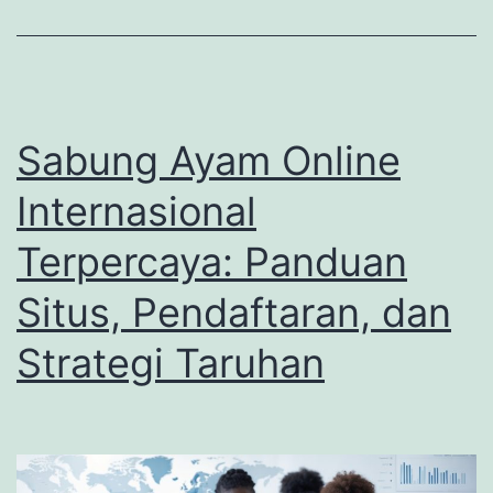
a
l
r
S
L
a
e
b
Sabung Ayam Online
b
u
i
Internasional
n
h
Terpercaya: Panduan
g
C
A
Situs, Pendaftaran, dan
e
y
p
Strategi Taruhan
a
a
m
t
O
U
n