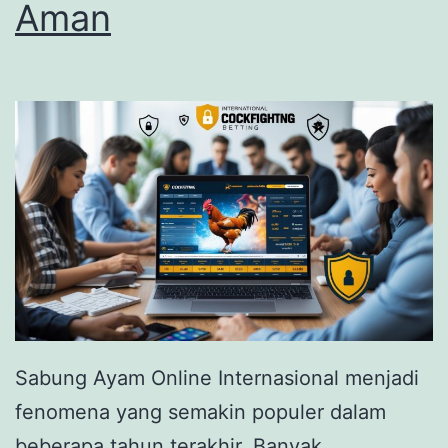
a
Aman
A
n
y
,
a
d
m
a
O
n
n
S
l
t
i
r
n
a
e
t
I
e
Sabung Ayam Online Internasional menjadi
n
g
fenomena yang semakin populer dalam
t
i
beberapa tahun terakhir. Banyak