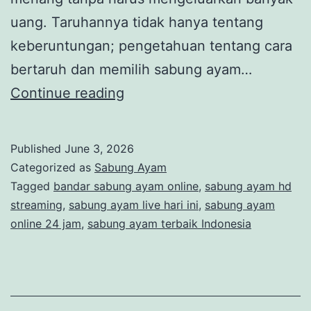
m
uang. Taruhannya tidak hanya tentang
S
a
keberuntungan; pengetahuan tentang cara
a
i
bertaruh dan memilih sabung ayam…
b
n
P
Continue reading
u
C
a
n
e
n
g
Published
June 3, 2026
r
d
A
Categorized as
Sabung Ayam
d
u
Tagged
bandar sabung ayam online
,
sabung ayam hd
y
streaming
,
sabung ayam live hari ini
,
sabung ayam
a
a
a
online 24 jam
,
sabung ayam terbaik Indonesia
s
n
m
T
T
a
r
r
a