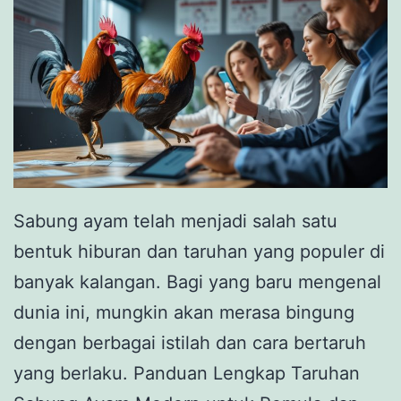
S
a
b
u
n
g
A
Sabung ayam telah menjadi salah satu
y
bentuk hiburan dan taruhan yang populer di
a
banyak kalangan. Bagi yang baru mengenal
m
dunia ini, mungkin akan merasa bingung
T
dengan berbagai istilah dan cara bertaruh
r
yang berlaku. Panduan Lengkap Taruhan
a