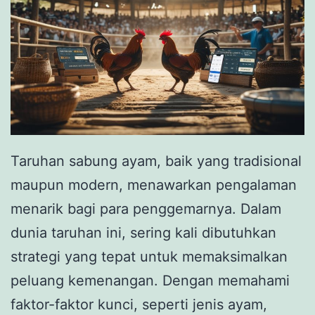
:
a
S
m
t
T
r
r
a
a
t
d
e
i
Taruhan sabung ayam, baik yang tradisional
g
s
maupun modern, menawarkan pengalaman
i
i
menarik bagi para penggemarnya. Dalam
d
o
dunia taruhan ini, sering kali dibutuhkan
a
n
strategi yang tepat untuk memaksimalkan
n
a
peluang kemenangan. Dengan memahami
T
l
faktor-faktor kunci, seperti jenis ayam,