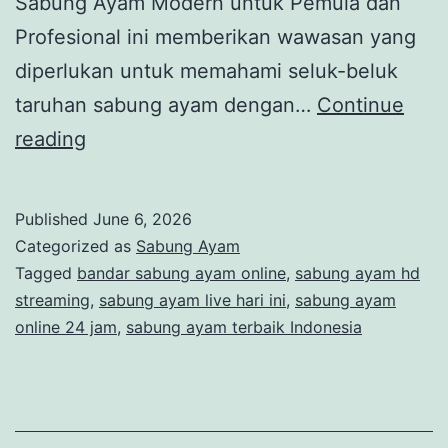
Sabung Ayam Modern untuk Pemula dan
d
Profesional ini memberikan wawasan yang
i
diperlukan untuk memahami seluk-beluk
s
taruhan sabung ayam dengan…
Continue
i
P
reading
o
a
n
n
a
Published
June 6, 2026
d
l
Categorized as
Sabung Ayam
u
Tagged
bandar sabung ayam online
,
sabung ayam hd
s
streaming
,
sabung ayam live hari ini
,
sabung ayam
a
e
online 24 jam
,
sabung ayam terbaik Indonesia
n
r
L
t
e
a
n
M