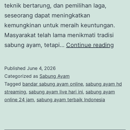
i
d
teknik bertarung, dan pemilihan laga,
p
a
seseorang dapat meningkatkan
s
n
kemungkinan untuk meraih keuntungan.
E
M
Masyarakat telah lama menikmati tradisi
f
o
T
sabung ayam, tetapi…
Continue reading
e
d
i
k
e
p
Published
June 4, 2026
t
r
s
Categorized as
Sabung Ayam
i
n
M
Tagged
bandar sabung ayam online
,
sabung ayam hd
f
y
streaming
,
sabung ayam live hari ini
,
sabung ayam
e
online 24 jam
,
sabung ayam terbaik Indonesia
a
m
n
a
g
k