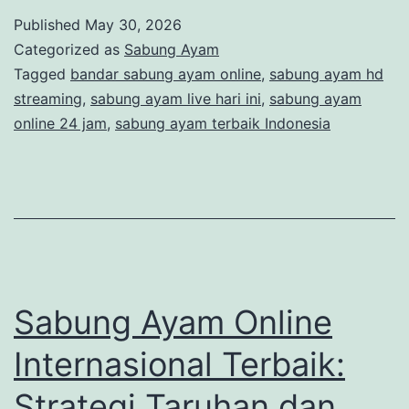
n
i
Published
May 30, 2026
d
s
Categorized as
Sabung Ayam
u
Tagged
bandar sabung ayam online
,
sabung ayam hd
i
streaming
,
sabung ayam live hari ini
,
sabung ayam
a
o
online 24 jam
,
sabung ayam terbaik Indonesia
n
n
L
a
e
l
n
D
g
a
k
n
Sabung Ayam Online
a
M
p
Internasional Terbaik:
o
T
d
Strategi Taruhan dan