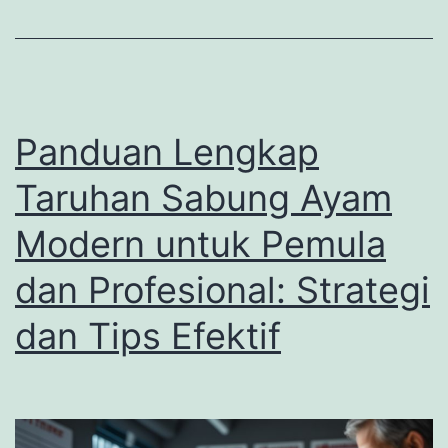
a
i
n
d
Panduan Lengkap
a
n
Taruhan Sabung Ayam
T
Modern untuk Pemula
a
dan Profesional: Strategi
r
u
dan Tips Efektif
h
a
n