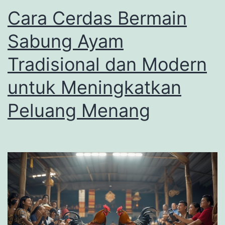
k
n
u
Cara Cerdas Bermain
a
M
k
p
Sabung Ayam
o
s
M
d
e
Tradisional dan Modern
e
a
s
untuk Meningkatkan
m
l
a
Peluang Menang
M
h
i
a
n
m
i
i
m
A
a
t
l
u