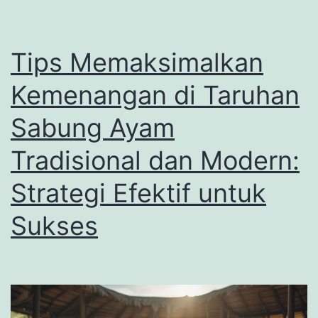
a
e
r
n
m
u
Tips Memaksimalkan
P
u
h
r
l
a
Kemenangan di Taruhan
o
a
n
Sabung Ayam
f
S
Tradisional dan Modern:
e
a
s
b
Strategi Efektif untuk
i
u
Sukses
o
n
n
g
a
A
l
y