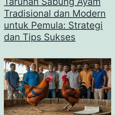
Taruhan Sabung Ayam
a
M
Tradisional dan Modern
t
e
untuk Pemula: Strategi
e
n
g
dan Tips Sukses
i
i
n
T
g
a
k
r
a
u
t
h
k
a
a
n
n
S
P