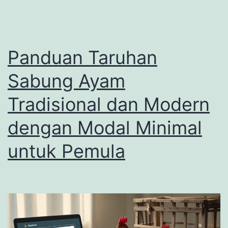
A
s
m
i
a
m
Panduan Taruhan
n
a
d
l
Sabung Ayam
a
k
Tradisional dan Modern
n
a
dengan Modal Minimal
M
n
e
K
untuk Pemula
n
e
g
m
u
e
n
n
t