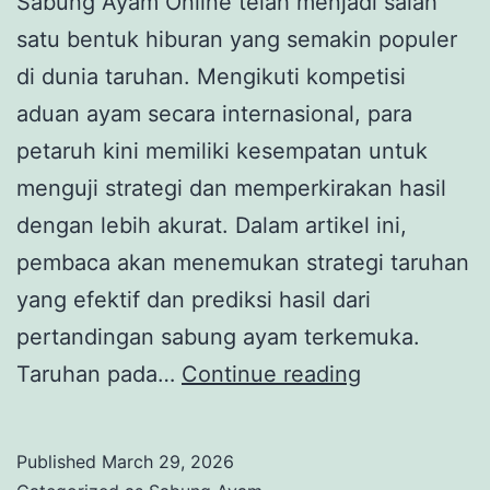
Sabung Ayam Online telah menjadi salah
y
h
satu bentuk hiburan yang semakin populer
a
a
di dunia taruhan. Mengikuti kompetisi
m
s
aduan ayam secara internasional, para
T
i
petaruh kini memiliki kesempatan untuk
r
l
menguji strategi dan memperkirakan hasil
a
a
dengan lebih akurat. Dalam artikel ini,
d
n
pembaca akan menemukan strategi taruhan
i
M
yang efektif dan prediksi hasil dari
s
a
pertandingan sabung ayam terkemuka.
i
k
S
Taruhan pada…
Continue reading
o
s
a
n
i
b
a
m
Published
March 29, 2026
u
l
a