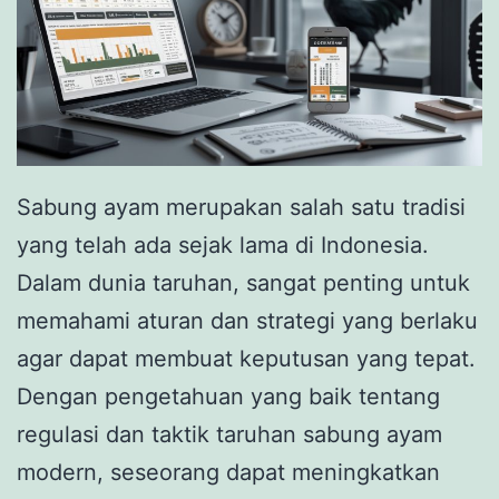
m
d
T
e
r
r
a
n
d
:
Sabung ayam merupakan salah satu tradisi
i
S
yang telah ada sejak lama di Indonesia.
s
t
Dalam dunia taruhan, sangat penting untuk
i
r
memahami aturan dan strategi yang berlaku
o
a
agar dapat membuat keputusan yang tepat.
n
t
Dengan pengetahuan yang baik tentang
a
e
regulasi dan taktik taruhan sabung ayam
l
g
modern, seseorang dapat meningkatkan
d
i