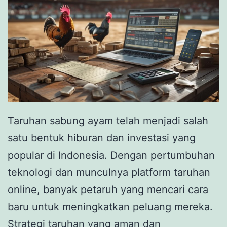
b
e
u
k
n
t
g
i
A
f
y
:
a
P
Taruhan sabung ayam telah menjadi salah
m
a
satu bentuk hiburan dan investasi yang
M
n
popular di Indonesia. Dengan pertumbuhan
o
d
teknologi dan munculnya platform taruhan
d
u
online, banyak petaruh yang mencari cara
e
a
baru untuk meningkatkan peluang mereka.
r
n
Strategi taruhan yang aman dan