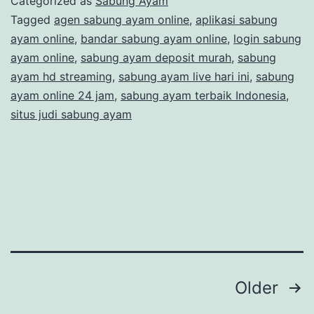
Categorized as
Sabung Ayam
n
Tagged
agen sabung ayam online
,
aplikasi sabung
d
l
ayam online
,
bandar sabung ayam online
,
login sabung
g
a
ayam online
,
sabung ayam deposit murah
,
sabung
A
n
ayam hd streaming
,
sabung ayam live hari ini
,
sabung
y
M
ayam online 24 jam
,
sabung ayam terbaik Indonesia
,
situs judi sabung ayam
a
o
m
d
O
e
n
r
l
n
i
u
n
n
Posts
e
t
Older
I
u