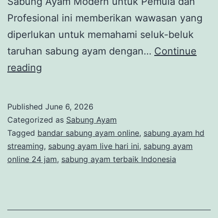
Sabung Ayam Modern untuk Pemula dan
d
Profesional ini memberikan wawasan yang
i
diperlukan untuk memahami seluk-beluk
s
taruhan sabung ayam dengan…
Continue
i
P
reading
o
a
n
n
a
Published
June 6, 2026
d
l
Categorized as
Sabung Ayam
u
Tagged
bandar sabung ayam online
,
sabung ayam hd
s
streaming
,
sabung ayam live hari ini
,
sabung ayam
a
e
online 24 jam
,
sabung ayam terbaik Indonesia
n
r
L
t
e
a
n
M