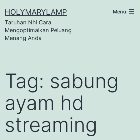
Skip
HOLYMARYLAMP
Menu
to
Taruhan Nhl Cara
content
Mengoptimalkan Peluang
Menang Anda
Tag:
sabung
ayam hd
streaming