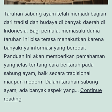
a
e
Taruhan sabung ayam telah menjadi bagian
b
l
dari tradisi dan budaya di banyak daerah di
u
u
Indonesia. Bagi pemula, memasuki dunia
n
a
taruhan ini bisa terasa menakutkan karena
g
n
banyaknya informasi yang beredar.
A
g
Panduan ini akan memberikan pemahaman
y
M
yang jelas tentang cara bertaruh pada
a
e
sabung ayam, baik secara tradisional
m
n
maupun modern. Dalam taruhan sabung
T
a
ayam, ada banyak aspek yang…
Continue
r
n
P
reading
a
g
a
d