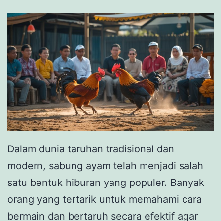
Dalam dunia taruhan tradisional dan
modern, sabung ayam telah menjadi salah
satu bentuk hiburan yang populer. Banyak
orang yang tertarik untuk memahami cara
bermain dan bertaruh secara efektif agar