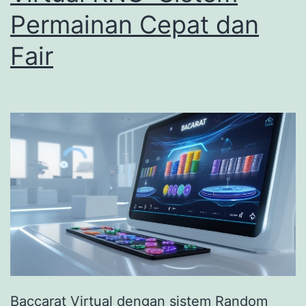
C
o
Permainan Cepat dan
a
n
Fair
s
u
i
s
n
B
o
a
O
c
n
c
l
a
i
r
n
a
e
t
T
d
Baccarat Virtual dengan sistem Random