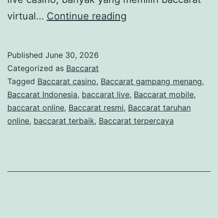
g
t
A
virtual…
Continue reading
B
i
l
a
f
a
Published
June 30, 2026
c
s
Categorized as
Baccarat
c
a
Tagged
Baccarat casino
,
Baccarat gampang menang
,
a
Baccarat Indonesia
,
baccarat live
,
Baccarat mobile
,
n
baccarat online
,
Baccarat resmi
,
Baccarat taruhan
r
B
online
,
baccarat terbaik
,
Baccarat terpercaya
a
a
t
c
O
c
n
a
l
r
i
a