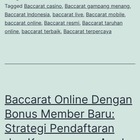
e
g
Tagged
Baccarat casino
,
Baccarat gampang menang
,
s
Baccarat Indonesia
,
baccarat live
,
Baccarat mobile
,
g
baccarat online
,
Baccarat resmi
,
Baccarat taruhan
a
u
online
,
baccarat terbaik
,
Baccarat terpercaya
r
l
n
a
y
n
a
B
u
a
n
c
Baccarat Online Dengan
t
c
u
Bonus Member Baru:
a
k
r
Strategi Pendaftaran
P
a