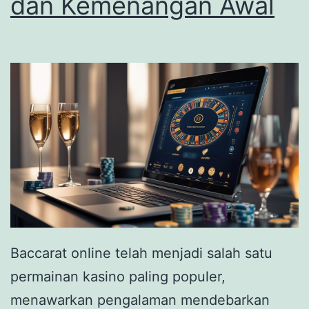
dan Kemenangan Awal
e
t
m
V
a
i
i
r
n
t
K
u
a
a
s
l
i
R
n
N
o
G
Baccarat online telah menjadi salah satu
:
permainan kasino paling populer,
S
menawarkan pengalaman mendebarkan