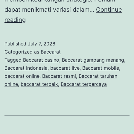
dapat menikmati variasi dalam…
Continue
K
reading
e
u
Published
July 7, 2026
n
Categorized as
Baccarat
g
Tagged
Baccarat casino
,
Baccarat gampang menang
,
Baccarat Indonesia
,
baccarat live
,
Baccarat mobile
,
g
baccarat online
,
Baccarat resmi
,
Baccarat taruhan
u
online
,
baccarat terbaik
,
Baccarat terpercaya
l
a
n
F
i