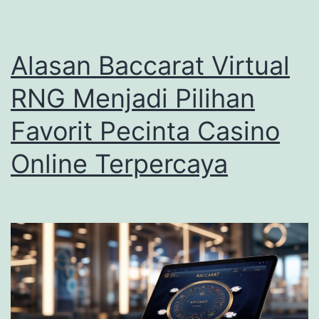
t
r
M
a
o
Alasan Baccarat Virtual
g
d
RNG Menjadi Pilihan
o
e
n
Favorit Pecinta Casino
r
B
n
Online Terpercaya
o
:
n
S
u
t
s
r
B
a
a
t
c