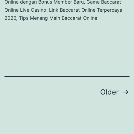
n
Online dengan Bonus Member Baru
,
Game Baccarat
r
Online Live Casino
,
Link Baccarat Online Terpercaya
C
a
2026
,
Tips Menang Main Baccarat Online
e
t
p
O
a
n
t
l
d
i
a
n
n
e
Posts
Older
F
D
a
pagination
e
i
n
r
g