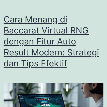
B
o
a
f
Cara Menang di
c
e
Baccarat Virtual RNG
c
s
a
dengan Fitur Auto
i
r
o
Result Modern: Strategi
a
n
dan Tips Efektif
t
a
O
l
n
:
l
P
i
a
n
n