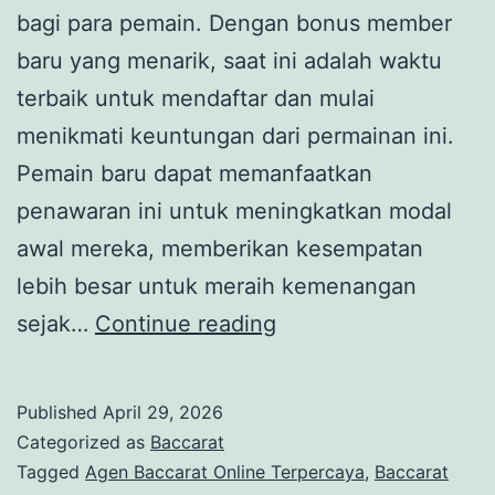
i
bagi para pemain. Dengan bonus member
s
baru yang menarik, saat ini adalah waktu
t
terbaik untuk mendaftar dan mulai
e
menikmati keuntungan dari permainan ini.
m
Pemain baru dapat memanfaatkan
P
penawaran ini untuk meningkatkan modal
e
awal mereka, memberikan kesempatan
r
lebih besar untuk meraih kemenangan
m
B
sejak…
Continue reading
a
a
i
c
Published
April 29, 2026
n
c
Categorized as
Baccarat
a
a
Tagged
Agen Baccarat Online Terpercaya
,
Baccarat