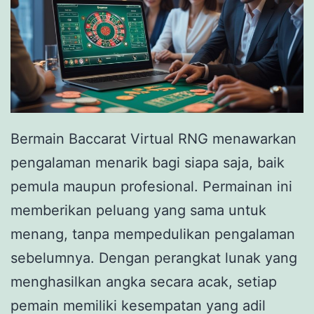
A
r
n
c
d
a
a
y
a
d
Bermain Baccarat Virtual RNG menawarkan
e
pengalaman menarik bagi siapa saja, baik
n
pemula maupun profesional. Permainan ini
g
memberikan peluang yang sama untuk
a
menang, tanpa mempedulikan pengalaman
n
sebelumnya. Dengan perangkat lunak yang
T
menghasilkan angka secara acak, setiap
a
pemain memiliki kesempatan yang adil
m