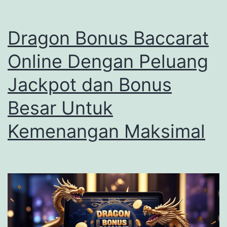
e
s
r
d
Dragon Bonus Baccarat
m
a
Online Dengan Peluang
a
n
i
Jackpot dan Bonus
A
n
n
Besar Untuk
B
t
Kemenangan Maksimal
a
i
c
L
c
a
a
g
r
u
a
n