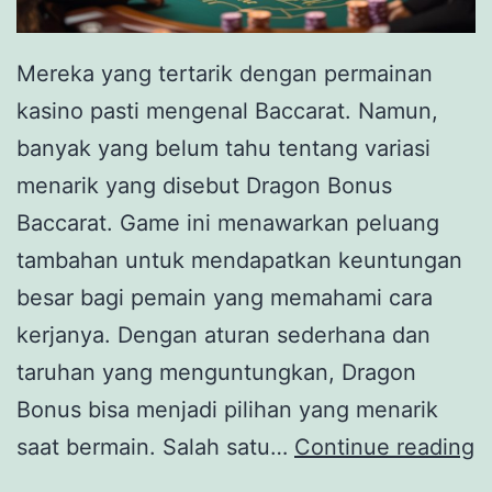
p
n
a
j
Mereka yang tertarik dengan permainan
A
a
kasino pasti mengenal Baccarat. Namun,
n
d
banyak yang belum tahu tentang variasi
d
i
menarik yang disebut Dragon Bonus
a
P
Baccarat. Game ini menawarkan peluang
H
i
tambahan untuk mendapatkan keuntungan
a
l
besar bagi pemain yang memahami cara
r
i
kerjanya. Dengan aturan sederhana dan
u
h
taruhan yang menguntungkan, Dragon
s
a
Bonus bisa menjadi pilihan yang menarik
M
n
saat bermain. Salah satu…
Continue reading
e
F
e