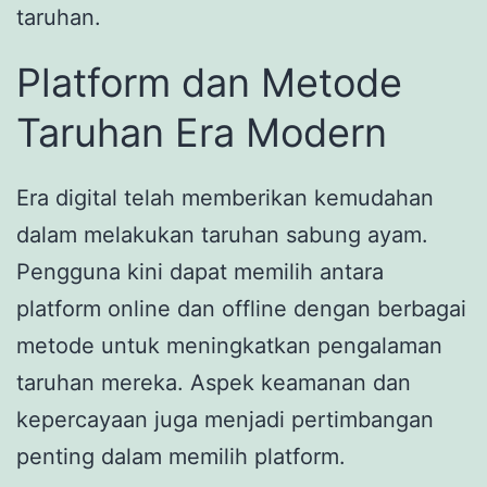
taruhan.
Platform dan Metode
Taruhan Era Modern
Era digital telah memberikan kemudahan
dalam melakukan taruhan sabung ayam.
Pengguna kini dapat memilih antara
platform online dan offline dengan berbagai
metode untuk meningkatkan pengalaman
taruhan mereka. Aspek keamanan dan
kepercayaan juga menjadi pertimbangan
penting dalam memilih platform.