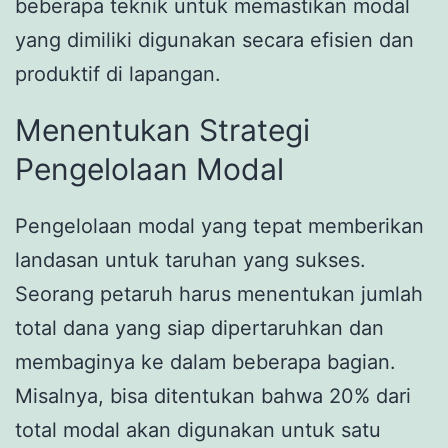
beberapa teknik untuk memastikan modal
yang dimiliki digunakan secara efisien dan
produktif di lapangan.
Menentukan Strategi
Pengelolaan Modal
Pengelolaan modal yang tepat memberikan
landasan untuk taruhan yang sukses.
Seorang petaruh harus menentukan jumlah
total dana yang siap dipertaruhkan dan
membaginya ke dalam beberapa bagian.
Misalnya, bisa ditentukan bahwa 20% dari
total modal akan digunakan untuk satu