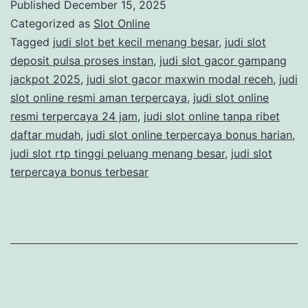
D
Published
December 15, 2025
m
Categorized as
Slot Online
a
a
Tagged
judi slot bet kecil menang besar
,
judi slot
l
deposit pulsa proses instan
,
judi slot gacor gampang
i
a
jackpot 2025
,
judi slot gacor maxwin modal receh
,
judi
n
slot online resmi aman terpercaya
,
judi slot online
m
a
resmi terpercaya 24 jam
,
judi slot online tanpa ribet
P
daftar mudah
,
judi slot online terpercaya bonus harian
n
,
e
judi slot rtp tinggi peluang menang besar
,
judi slot
M
r
terpercaya bonus terbesar
o
m
v
a
i
i
e
n
S
a
l