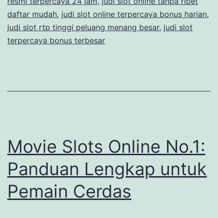
resmi terpercaya 24 jam
,
judi slot online tanpa ribet
daftar mudah
,
judi slot online terpercaya bonus harian
e
,
judi slot rtp tinggi peluang menang besar
,
judi slot
S
terpercaya bonus terbesar
l
o
t
s
T
e
Movie Slots Online No.1:
r
Panduan Lengkap untuk
p
e
Pemain Cerdas
r
c