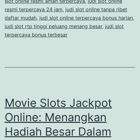
slot online resmi aman terpercaya
,
judi slot online
K
i
resmi terpercaya 24 jam
,
judi slot online tanpa ribet
a
daftar mudah
,
judi slot online terpercaya bonus harian
M
,
s
judi slot rtp tinggi peluang menang besar
,
judi slot
o
i
terpercaya bonus terbesar
v
n
i
o
e
S
l
o
Movie Slots Jackpot
t
Online: Menangkan
s
O
Hadiah Besar Dalam
n