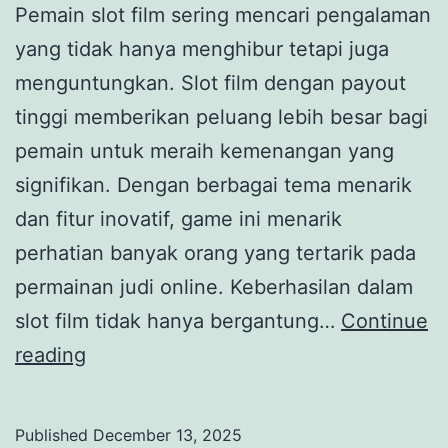
n
Pemain slot film sering mencari pengalaman
g
yang tidak hanya menghibur tetapi juga
k
menguntungkan. Slot film dengan payout
a
tinggi memberikan peluang lebih besar bagi
p
pemain untuk meraih kemenangan yang
u
signifikan. Dengan berbagai tema menarik
n
dan fitur inovatif, game ini menarik
t
perhatian banyak orang yang tertarik pada
u
permainan judi online. Keberhasilan dalam
k
slot film tidak hanya bergantung…
Continue
P
M
reading
e
o
m
v
Published
December 13, 2025