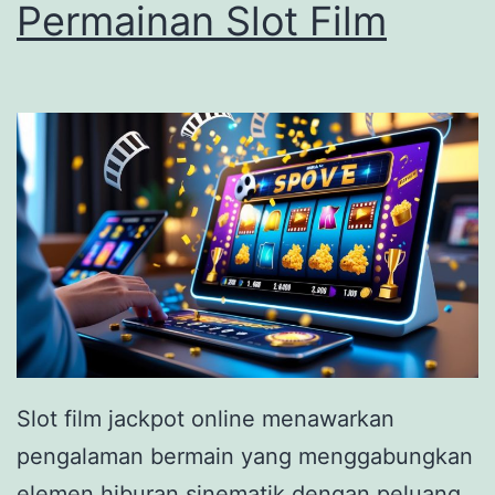
Permainan Slot Film
l
i
n
e
:
P
a
n
d
u
a
Slot film jackpot online menawarkan
n
pengalaman bermain yang menggabungkan
L
elemen hiburan sinematik dengan peluang