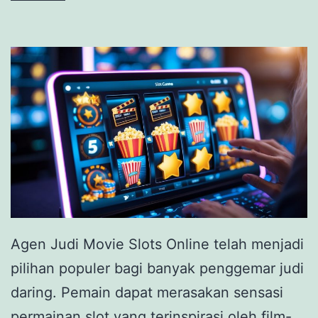
:
P
a
n
d
u
a
n
L
e
Agen Judi Movie Slots Online telah menjadi
n
pilihan populer bagi banyak penggemar judi
g
daring. Pemain dapat merasakan sensasi
k
permainan slot yang terinspirasi oleh film-