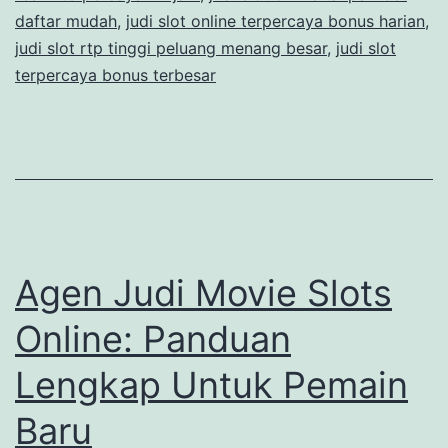
e
daftar mudah
,
judi slot online terpercaya bonus harian
e
,
r
judi slot rtp tinggi peluang menang besar
,
judi slot
m
d
terpercaya bonus terbesar
a
a
F
s
i
l
m
O
Agen Judi Movie Slots
n
Online: Panduan
l
i
Lengkap Untuk Pemain
n
Baru
e