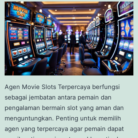
Agen Movie Slots Terpercaya berfungsi
sebagai jembatan antara pemain dan
pengalaman bermain slot yang aman dan
menguntungkan. Penting untuk memilih
agen yang terpercaya agar pemain dapat