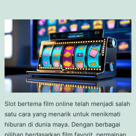
T
P
e
a
r
n
b
d
a
u
i
a
k
n
L
e
n
Slot bertema film online telah menjadi salah
g
satu cara yang menarik untuk menikmati
k
hiburan di dunia maya. Dengan berbagai
a
pilihan berdasarkan film favorit, permainan