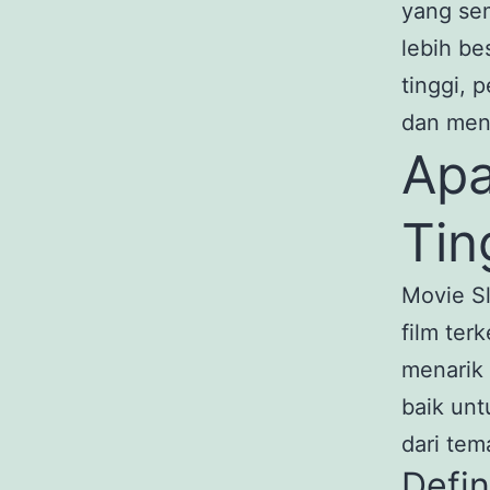
yang se
lebih be
tinggi, 
dan men
Apa
Tin
Movie Sl
film ter
menarik 
baik unt
dari tem
Defin