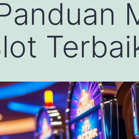
 Panduan 
lot Terbai