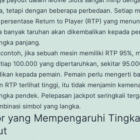
sa, tetapi dengan beberapa perbedaan. Setiap m
 persentase Return to Player (RTP) yang menu
a banyak taruhan akan dikembalikan kepada pe
ngka panjang.
contoh, jika sebuah mesin memiliki RTP 95%, 
tiap 100.000 yang dipertaruhkan, sekitar 95.0
likan kepada pemain. Pemain perlu mengerti b
 RTP terlihat tinggi, itu tidak menjamin keme
ngka pendek. Pelepasan jackpot seringkali ter
binasi simbol yang langka.
or yang Mempengaruhi Tingka
ut