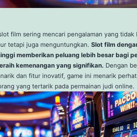
lot film sering mencari pengalaman yang tidak
ur tetapi juga menguntungkan.
Slot film denga
tinggi memberikan peluang lebih besar bagi p
eraih kemenangan yang signifikan.
Dengan be
arik dan fitur inovatif, game ini menarik perhat
rang yang tertarik pada permainan judi online.