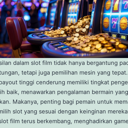
ilan dalam slot film tidak hanya bergantung pa
ungan, tetapi juga pemilihan mesin yang tepat
ayout tinggi cenderung memiliki tingkat peng
bih baik, menawarkan pengalaman bermain yang
an. Makanya, penting bagi pemain untuk me
ilih slot yang sesuai dengan keinginan mereka
 slot film terus berkembang, menghadirkan gam