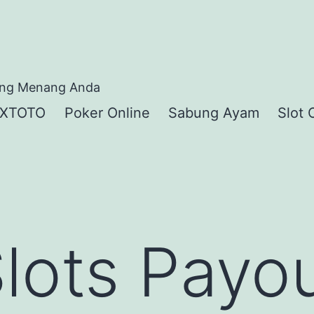
ang Menang Anda
XTOTO
Poker Online
Sabung Ayam
Slot 
lots Payo