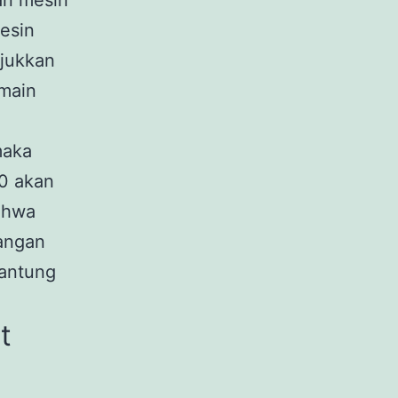
esin
njukkan
main
maka
00 akan
ahwa
nangan
gantung
t