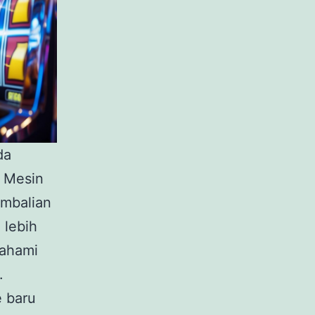
da
. Mesin
embalian
 lebih
mahami
.
e baru