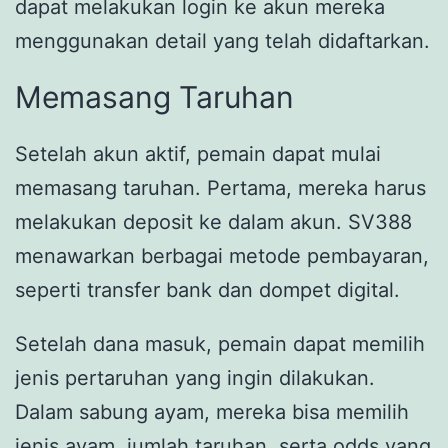
dapat melakukan login ke akun mereka
menggunakan detail yang telah didaftarkan.
Memasang Taruhan
Setelah akun aktif, pemain dapat mulai
memasang taruhan. Pertama, mereka harus
melakukan deposit ke dalam akun. SV388
menawarkan berbagai metode pembayaran,
seperti transfer bank dan dompet digital.
Setelah dana masuk, pemain dapat memilih
jenis pertaruhan yang ingin dilakukan.
Dalam sabung ayam, mereka bisa memilih
jenis ayam, jumlah taruhan, serta odds yang