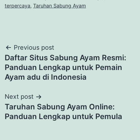
terpercaya
,
Taruhan Sabung Ayam
Post
Previous post
Daftar Situs Sabung Ayam Resmi:
navigation
Panduan Lengkap untuk Pemain
Ayam adu di Indonesia
Next post
Taruhan Sabung Ayam Online:
Panduan Lengkap untuk Pemula