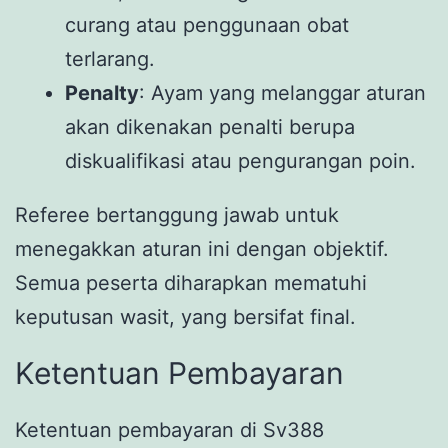
curang atau penggunaan obat
terlarang.
Penalty
: Ayam yang melanggar aturan
akan dikenakan penalti berupa
diskualifikasi atau pengurangan poin.
Referee bertanggung jawab untuk
menegakkan aturan ini dengan objektif.
Semua peserta diharapkan mematuhi
keputusan wasit, yang bersifat final.
Ketentuan Pembayaran
Ketentuan pembayaran di Sv388