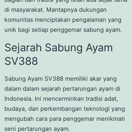
di masyarakat. Mantapnya dukungan
komunitas menciptakan pengalaman yang
unik bagi setiap penggemar sabung ayam.
Sejarah Sabung Ayam
SV388
Sabung Ayam SV388 memiliki akar yang
dalam dalam sejarah pertarungan ayam di
Indonesia. Ini mencerminkan tradisi adat,
budaya, dan perkembangan teknologi yang
mengubah cara para penggemar menikmati
seni pertarungan ayam.