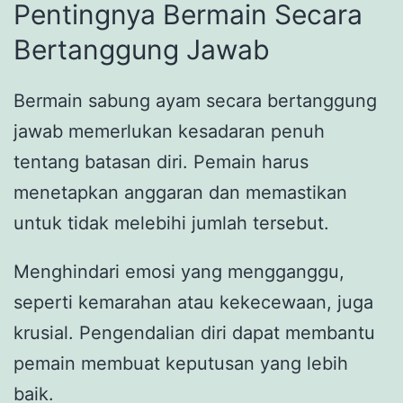
Pentingnya Bermain Secara
Bertanggung Jawab
Bermain sabung ayam secara bertanggung
jawab memerlukan kesadaran penuh
tentang batasan diri. Pemain harus
menetapkan anggaran dan memastikan
untuk tidak melebihi jumlah tersebut.
Menghindari emosi yang mengganggu,
seperti kemarahan atau kekecewaan, juga
krusial. Pengendalian diri dapat membantu
pemain membuat keputusan yang lebih
baik.