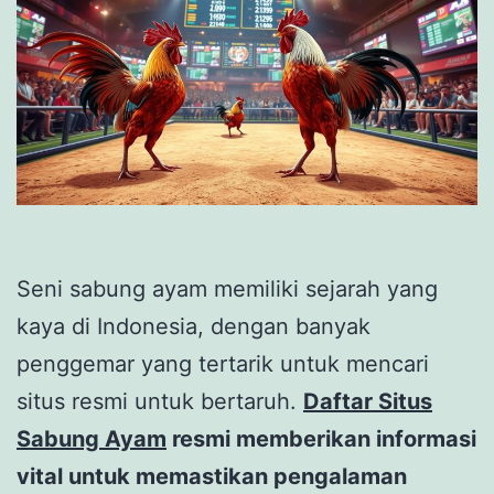
Seni sabung ayam memiliki sejarah yang
kaya di Indonesia, dengan banyak
penggemar yang tertarik untuk mencari
situs resmi untuk bertaruh.
Daftar Situs
Sabung Ayam
resmi memberikan informasi
vital untuk memastikan pengalaman