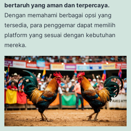
bertaruh yang aman dan terpercaya.
Dengan memahami berbagai opsi yang
tersedia, para penggemar dapat memilih
platform yang sesuai dengan kebutuhan
mereka.