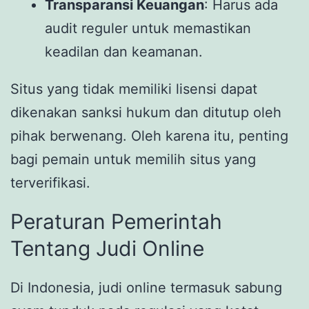
Transparansi Keuangan
: Harus ada
audit reguler untuk memastikan
keadilan dan keamanan.
Situs yang tidak memiliki lisensi dapat
dikenakan sanksi hukum dan ditutup oleh
pihak berwenang. Oleh karena itu, penting
bagi pemain untuk memilih situs yang
terverifikasi.
Peraturan Pemerintah
Tentang Judi Online
Di Indonesia, judi online termasuk sabung