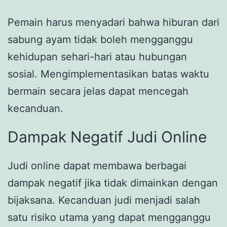
Pemain harus menyadari bahwa hiburan dari
sabung ayam tidak boleh mengganggu
kehidupan sehari-hari atau hubungan
sosial. Mengimplementasikan batas waktu
bermain secara jelas dapat mencegah
kecanduan.
Dampak Negatif Judi Online
Judi online dapat membawa berbagai
dampak negatif jika tidak dimainkan dengan
bijaksana. Kecanduan judi menjadi salah
satu risiko utama yang dapat mengganggu