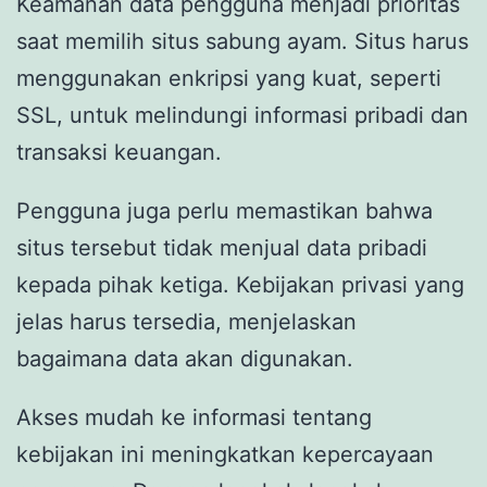
Keamanan data pengguna menjadi prioritas
saat memilih situs sabung ayam. Situs harus
menggunakan enkripsi yang kuat, seperti
SSL, untuk melindungi informasi pribadi dan
transaksi keuangan.
Pengguna juga perlu memastikan bahwa
situs tersebut tidak menjual data pribadi
kepada pihak ketiga. Kebijakan privasi yang
jelas harus tersedia, menjelaskan
bagaimana data akan digunakan.
Akses mudah ke informasi tentang
kebijakan ini meningkatkan kepercayaan