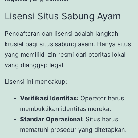
Lisensi Situs Sabung Ayam
Pendaftaran dan lisensi adalah langkah
krusial bagi situs sabung ayam. Hanya situs
yang memiliki izin resmi dari otoritas lokal
yang dianggap legal.
Lisensi ini mencakup:
Verifikasi Identitas
: Operator harus
membuktikan identitas mereka.
Standar Operasional
: Situs harus
mematuhi prosedur yang ditetapkan.