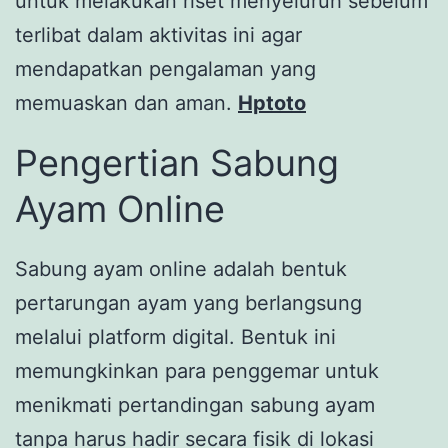
untuk melakukan riset menyeluruh sebelum
terlibat dalam aktivitas ini agar
mendapatkan pengalaman yang
memuaskan dan aman.
Hptoto
Pengertian Sabung
Ayam Online
Sabung ayam online adalah bentuk
pertarungan ayam yang berlangsung
melalui platform digital. Bentuk ini
memungkinkan para penggemar untuk
menikmati pertandingan sabung ayam
tanpa harus hadir secara fisik di lokasi