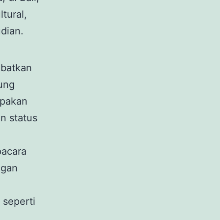
tural,
dian.
ibatkan
ung
upakan
n status
pacara
ngan
 seperti