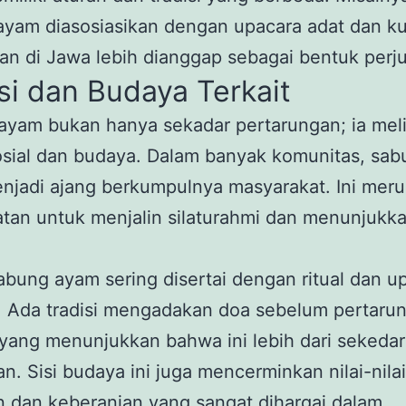
yam diasosiasikan dengan upacara adat dan kul
n di Jawa lebih dianggap sebagai bentuk perju
si dan Budaya Terkait
ayam bukan hanya sekadar pertarungan; ia mel
osial dan budaya. Dalam banyak komunitas, sab
njadi ajang berkumpulnya masyarakat. Ini mer
an untuk menjalin silaturahmi dan menunjukka
abung ayam sering disertai dengan ritual dan u
. Ada tradisi mengadakan doa sebelum pertaru
 yang menunjukkan bahwa ini lebih dari sekedar
n. Sisi budaya ini juga mencerminkan nilai-nilai
n dan keberanian yang sangat dihargai dalam