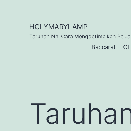
Skip
to
content
HOLYMARYLAMP
Taruhan Nhl Cara Mengoptimalkan Pelu
Baccarat
OL
Taruha