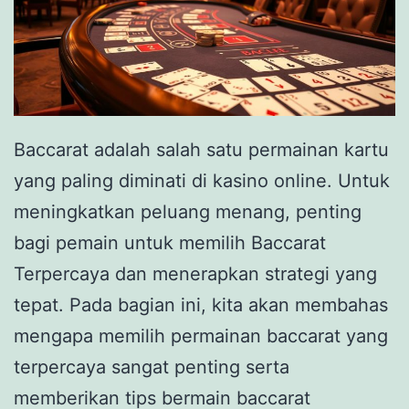
Baccarat adalah salah satu permainan kartu
yang paling diminati di kasino online. Untuk
meningkatkan peluang menang, penting
bagi pemain untuk memilih Baccarat
Terpercaya dan menerapkan strategi yang
tepat. Pada bagian ini, kita akan membahas
mengapa memilih permainan baccarat yang
terpercaya sangat penting serta
memberikan tips bermain baccarat