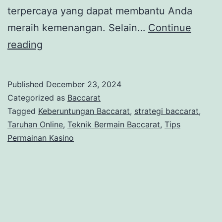
terpercaya yang dapat membantu Anda
meraih kemenangan. Selain…
Continue
T
reading
i
p
Published
December 23, 2024
s
Categorized as
Baccarat
M
Tagged
Keberuntungan Baccarat
,
strategi baccarat
,
Taruhan Online
,
Teknik Bermain Baccarat
,
Tips
e
Permainan Kasino
n
a
n
g
B