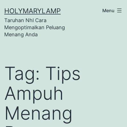
Skip
HOLYMARYLAMP
Menu
to
Taruhan Nhl Cara
content
Mengoptimalkan Peluang
Menang Anda
Tag:
Tips
Ampuh
Menang