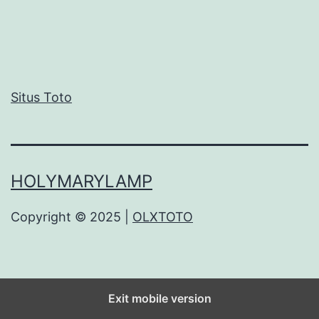
u
h
T
i
Situs Toto
p
s
M
e
HOLYMARYLAMP
n
Copyright © 2025 |
OLXTOTO
a
n
g
B
Exit mobile version
a