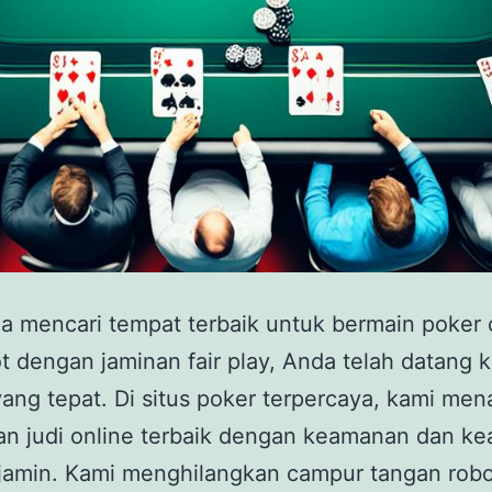
a mencari tempat terbaik untuk bermain poker 
t dengan jaminan fair play, Anda telah datang 
ang tepat. Di situs poker terpercaya, kami me
n judi online terbaik dengan keamanan dan ke
jamin. Kami menghilangkan campur tangan robo