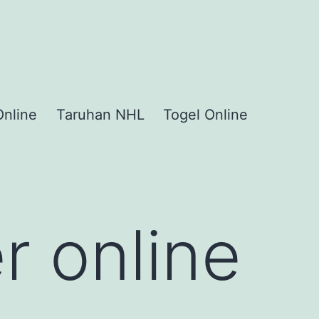
Online
Taruhan NHL
Togel Online
r online