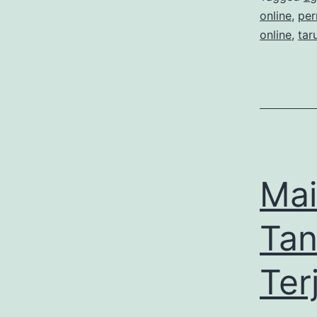
online
,
per
online
,
tar
Mai
Tan
Ter