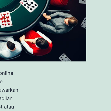
online
ke
nawarkan
adilan
t atau