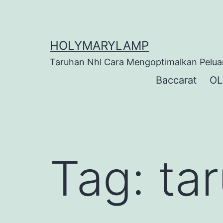
Skip
to
content
HOLYMARYLAMP
Taruhan Nhl Cara Mengoptimalkan Pelu
Baccarat
OL
Tag:
ta