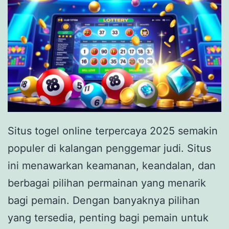
Situs togel online terpercaya 2025 semakin
populer di kalangan penggemar judi. Situs
ini menawarkan keamanan, keandalan, dan
berbagai pilihan permainan yang menarik
bagi pemain. Dengan banyaknya pilihan
yang tersedia, penting bagi pemain untuk