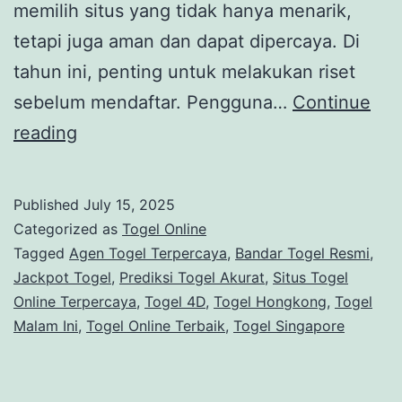
memilih situs yang tidak hanya menarik,
tetapi juga aman dan dapat dipercaya. Di
tahun ini, penting untuk melakukan riset
sebelum mendaftar. Pengguna…
Continue
S
reading
i
t
Published
July 15, 2025
u
Categorized as
Togel Online
s
Tagged
Agen Togel Terpercaya
,
Bandar Togel Resmi
,
Jackpot Togel
,
Prediksi Togel Akurat
,
Situs Togel
T
Online Terpercaya
,
Togel 4D
,
Togel Hongkong
,
Togel
o
Malam Ini
,
Togel Online Terbaik
,
Togel Singapore
g
e