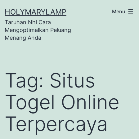
Skip
HOLYMARYLAMP
Menu
to
Taruhan Nhl Cara
content
Mengoptimalkan Peluang
Menang Anda
Tag:
Situs
Togel Online
Terpercaya