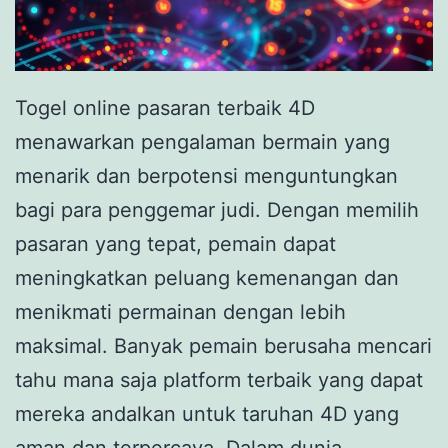
t
g
u
a
k
n
Togel online pasaran terbaik 4D
P
M
menawarkan pengalaman bermain yang
e
u
menarik dan berpotensi menguntungkan
m
d
bagi para penggemar judi. Dengan memilih
a
a
pasaran yang tepat, pemain dapat
i
h
meningkatkan peluang kemenangan dan
n
:
menikmati permainan dengan lebih
P
maksimal. Banyak pemain berusaha mencari
a
tahu mana saja platform terbaik yang dapat
n
mereka andalkan untuk taruhan 4D yang
d
aman dan terpercaya. Dalam dunia…