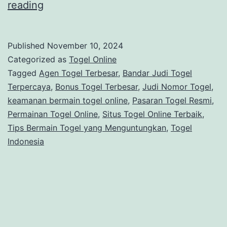
B
reading
a
n
Published
November 10, 2024
d
Categorized as
Togel Online
a
Tagged
Agen Togel Terbesar
,
Bandar Judi Togel
Terpercaya
,
Bonus Togel Terbesar
,
Judi Nomor Togel
,
r
keamanan bermain togel online
,
Pasaran Togel Resmi
,
T
Permainan Togel Online
,
Situs Togel Online Terbaik
,
o
Tips Bermain Togel yang Menguntungkan
,
Togel
Indonesia
g
e
l
O
n