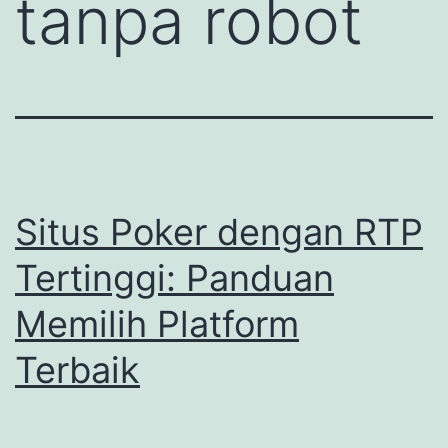
tanpa robot
Situs Poker dengan RTP
Tertinggi: Panduan
Memilih Platform
Terbaik