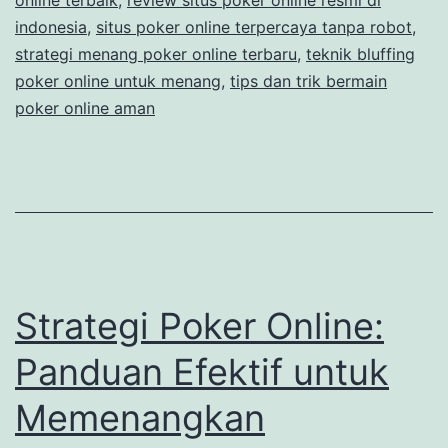
online terbaik
,
review situs poker online resmi di
indonesia
,
situs poker online terpercaya tanpa robot
e
,
strategi menang poker online terbaru
,
teknik bluffing
r
poker online untuk menang
,
tips dan trik bermain
d
poker online aman
e
n
g
a
n
R
Strategi Poker Online:
T
Panduan Efektif untuk
P
T
Memenangkan
e