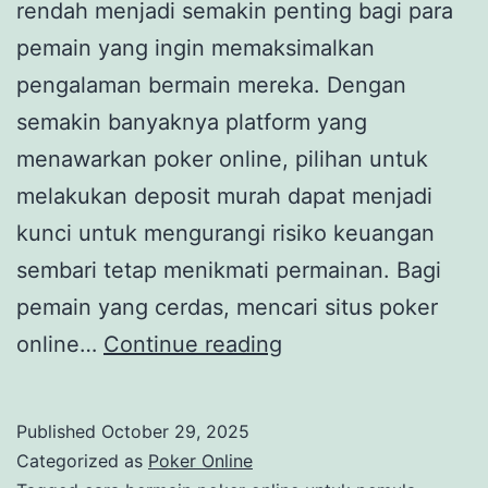
rendah menjadi semakin penting bagi para
i
pemain yang ingin memaksimalkan
f
pengalaman bermain mereka. Dengan
u
semakin banyaknya platform yang
n
menawarkan poker online, pilihan untuk
t
melakukan deposit murah dapat menjadi
u
kunci untuk mengurangi risiko keuangan
k
sembari tetap menikmati permainan. Bagi
M
pemain yang cerdas, mencari situs poker
e
P
online…
Continue reading
m
o
e
k
n
Published
October 29, 2025
e
a
Categorized as
Poker Online