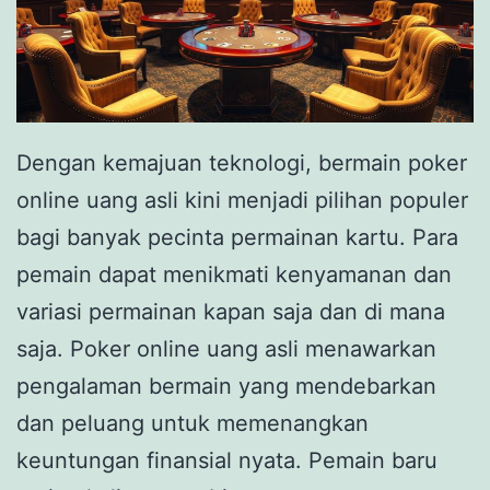
g
k
a
p
u
Dengan kemajuan teknologi, bermain poker
n
online uang asli kini menjadi pilihan populer
t
bagi banyak pecinta permainan kartu. Para
u
pemain dapat menikmati kenyamanan dan
k
variasi permainan kapan saja dan di mana
P
saja. Poker online uang asli menawarkan
e
pengalaman bermain yang mendebarkan
m
dan peluang untuk memenangkan
a
keuntungan finansial nyata. Pemain baru
i