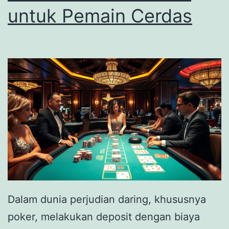
:
untuk Pemain Cerdas
P
a
n
d
u
a
n
E
f
e
Dalam dunia perjudian daring, khususnya
k
poker, melakukan deposit dengan biaya
t