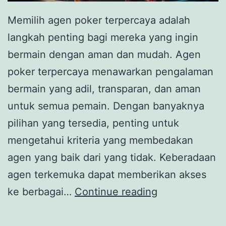
e
Memilih agen poker terpercaya adalah
g
langkah penting bagi mereka yang ingin
i
bermain dengan aman dan mudah. Agen
M
poker terpercaya menawarkan pengalaman
e
bermain yang adil, transparan, dan aman
n
untuk semua pemain. Dengan banyaknya
a
pilihan yang tersedia, penting untuk
n
mengetahui kriteria yang membedakan
g
agen yang baik dari yang tidak. Keberadaan
d
agen terkemuka dapat memberikan akses
a
A
ke berbagai…
Continue reading
n
g
T
e
i