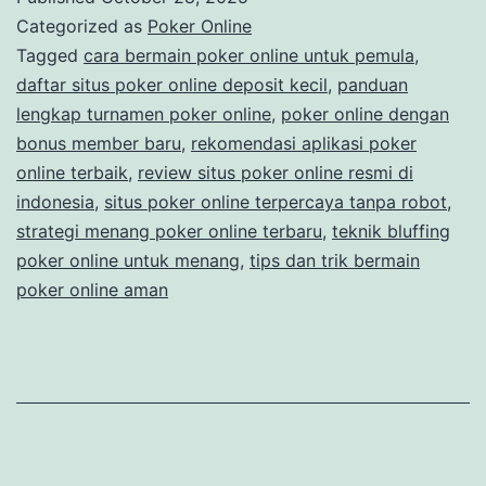
e
a
Categorized as
Poker Online
r
Tagged
cara bermain poker online untuk pemula
,
i
daftar situs poker online deposit kecil
,
panduan
O
n
lengkap turnamen poker online
,
poker online dengan
n
C
bonus member baru
,
rekomendasi aplikasi poker
l
e
online terbaik
,
review situs poker online resmi di
indonesia
,
situs poker online terpercaya tanpa robot
i
,
r
strategi menang poker online terbaru
,
teknik bluffing
n
d
poker online untuk menang
,
tips dan trik bermain
e
a
poker online aman
J
s
a
c
k
p