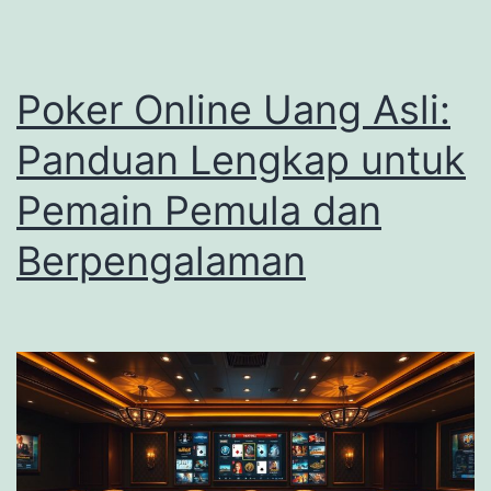
n
e
:
Poker Online Uang Asli:
P
Panduan Lengkap untuk
a
n
Pemain Pemula dan
d
Berpengalaman
u
a
n
L
e
n