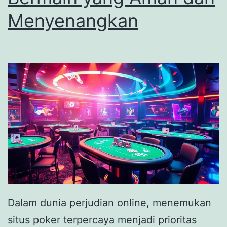
:
Menyenangkan
P
a
n
d
u
a
n
L
e
n
g
Dalam dunia perjudian online, menemukan
k
situs poker terpercaya menjadi prioritas