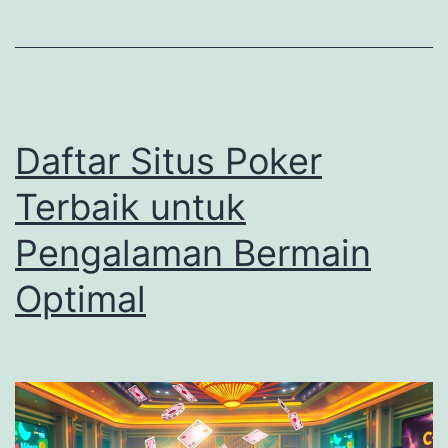
a
n
g
A
s
Daftar Situs Poker
l
Terbaik untuk
i
:
Pengalaman Bermain
P
Optimal
a
n
d
u
a