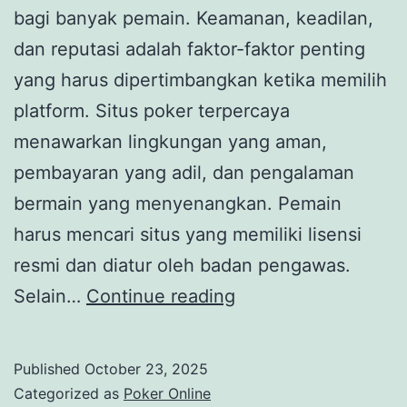
a
bagi banyak pemain. Keamanan, keadilan,
p
dan reputasi adalah faktor-faktor penting
u
yang harus dipertimbangkan ketika memilih
n
platform. Situs poker terpercaya
t
menawarkan lingkungan yang aman,
u
pembayaran yang adil, dan pengalaman
k
bermain yang menyenangkan. Pemain
P
harus mencari situs yang memiliki lisensi
e
resmi dan diatur oleh badan pengawas.
m
S
Selain…
Continue reading
a
i
i
t
Published
October 23, 2025
n
u
Categorized as
Poker Online