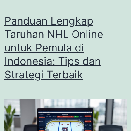
a
n
n
Panduan Lengkap
g
g
k
Taruhan NHL Online
T
a
a
untuk Pemula di
p
r
Indonesia: Tips dan
u
u
n
Strategi Terbaik
h
t
a
u
n
k
N
P
H
e
L
m