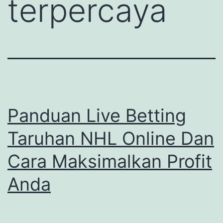
terpercaya
Panduan Live Betting
Taruhan NHL Online Dan
Cara Maksimalkan Profit
Anda