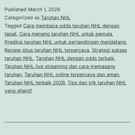
l
r
Published
March 1, 2026
i
a
Categorized as
Taruhan NHL
n
t
Tagged
Cara membaca odds taruhan NHL dengan
e
tepat
,
Cara menang taruhan NHL untuk pemula
,
e
Prediksi taruhan NHL untuk pertandingan mendatang
,
:
g
Review situs taruhan NHL terpercaya
,
Strategi sukses
P
i
taruhan NHL
,
Taruhan NHL dengan odds terbaik
,
a
Taruhan NHL live streaming dan cara memasang
J
n
taruhan
,
Taruhan NHL online terpercaya dan aman
,
i
Taruhan NHL terbaik 2026
,
Tips dan trik taruhan NHL
d
t
yang efektif
u
u
a
M
n
e
L
n
e