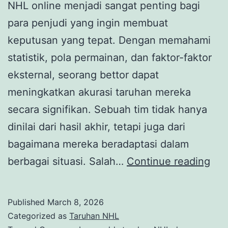
NHL online menjadi sangat penting bagi
D
para penjudi yang ingin membuat
a
keputusan yang tepat. Dengan memahami
n
statistik, pola permainan, dan faktor-faktor
C
eksternal, seorang bettor dapat
a
meningkatkan akurasi taruhan mereka
r
secara signifikan. Sebuah tim tidak hanya
a
dinilai dari hasil akhir, tetapi juga dari
M
bagaimana mereka beradaptasi dalam
a
A
berbagai situasi. Salah…
Continue reading
k
n
s
a
i
Published
March 8, 2026
l
Categorized as
Taruhan NHL
m