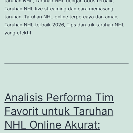
taruhan NHL
,
Taruhan NHL dengan odds terbaik
,
Taruhan NHL live streaming dan cara memasang
i
taruhan
,
Taruhan NHL online terpercaya dan aman
,
v
Taruhan NHL terbaik 2026
,
Tips dan trik taruhan NHL
e
yang efektif
B
e
t
t
i
n
Analisis Performa Tim
g
Favorit untuk Taruhan
T
a
NHL Online Akurat:
r