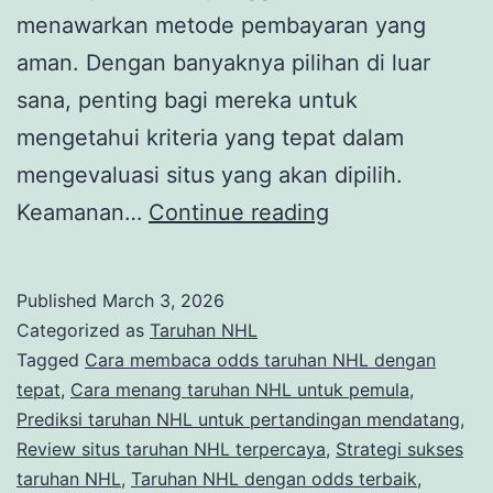
i
menawarkan metode pembayaran yang
i
n
aman. Dengan banyaknya pilihan di luar
n
e
sana, penting bagi mereka untuk
T
H
mengetahui kriteria yang tepat dalam
a
a
mengevaluasi situs yang akan dipilih.
r
r
T
Keamanan…
Continue reading
u
i
i
h
I
p
a
Published
March 3, 2026
n
s
n
Categorized as
Taruhan NHL
i
M
Tagged
Cara membaca odds taruhan NHL dengan
tepat
,
Cara menang taruhan NHL untuk pemula
,
u
e
Prediksi taruhan NHL untuk pertandingan mendatang
,
n
m
Review situs taruhan NHL terpercaya
,
Strategi sukses
t
i
taruhan NHL
,
Taruhan NHL dengan odds terbaik
,