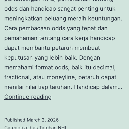
u
odds dan handicap sangat penting untuk
h
meningkatkan peluang meraih keuntungan.
a
Cara pembacaan odds yang tepat dan
n
pemahaman tentang cara kerja handicap
N
dapat membantu petaruh membuat
H
keputusan yang lebih baik. Dengan
L
memahami format odds, baik itu decimal,
O
fractional, atau moneyline, petaruh dapat
n
menilai nilai tiap taruhan. Handicap dalam…
l
C
Continue reading
i
a
n
r
e
Published
March 2, 2026
a
Categorized as
Taruhan NHL
R