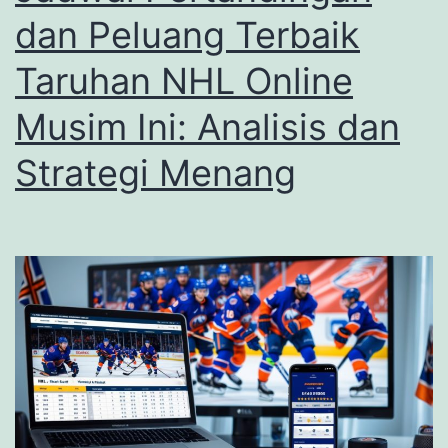
d
dan Peluang Terbaik
m
a
F
Taruhan NHL Online
a
Musim Ini: Analisis dan
v
Strategi Menang
o
r
i
t
u
n
t
u
k