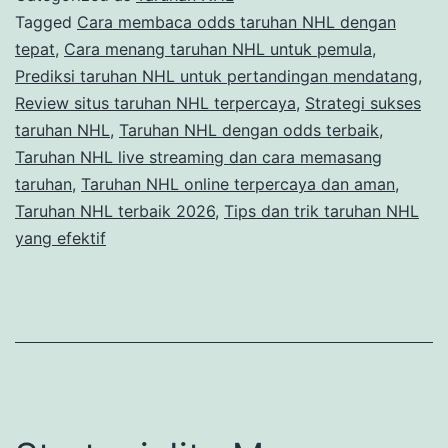
M
Tagged
Cara membaca odds taruhan NHL dengan
e
tepat
,
Cara menang taruhan NHL untuk pemula
,
e
s
Prediksi taruhan NHL untuk pertandingan mendatang
,
m
m
Review situs taruhan NHL terpercaya
,
Strategi sukses
b
taruhan NHL
,
Taruhan NHL dengan odds terbaik
,
i
Taruhan NHL live streaming dan cara memasang
a
:
taruhan
,
Taruhan NHL online terpercaya dan aman
,
c
P
Taruhan NHL terbaik 2026
,
Tips dan trik taruhan NHL
a
a
yang efektif
O
n
d
d
d
u
s
a
d
n
a
L