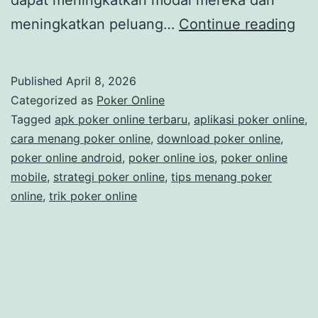
dapat meningkatkan modal mereka dan
C
meningkatkan peluang…
Continue reading
a
r
Published
April 8, 2026
a
Categorized as
Poker Online
K
Tagged
apk poker online terbaru
,
aplikasi poker online
,
cara menang poker online
,
download poker online
,
e
poker online android
,
poker online ios
,
poker online
r
mobile
,
strategi poker online
,
tips menang poker
j
online
,
trik poker online
a
B
o
n
u