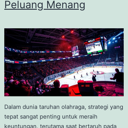
Peluang Menang
a
k
i
P
k
e
u
m
n
u
t
l
u
a
k
:
T
P
a
a
r
n
Dalam dunia taruhan olahraga, strategi yang
u
d
tepat sangat penting untuk meraih
h
u
keuntungan, terutama saat bertaruh pada