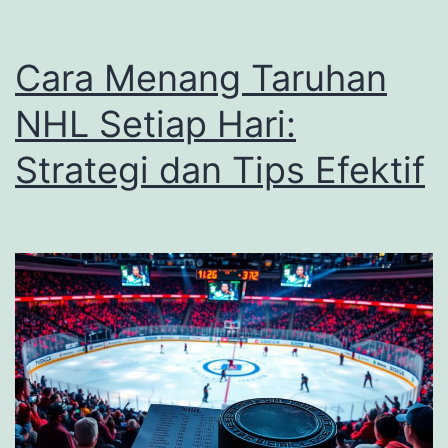
l
i
Cara Menang Taruhan
n
NHL Setiap Hari:
e
Strategi dan Tips Efektif
T
e
r
b
a
i
k
2
0