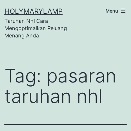
Skip
HOLYMARYLAMP
Menu
to
Taruhan Nhl Cara
content
Mengoptimalkan Peluang
Menang Anda
Tag:
pasaran
taruhan nhl