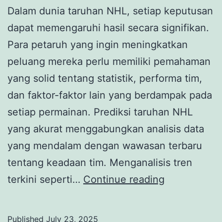
Dalam dunia taruhan NHL, setiap keputusan
a
dapat memengaruhi hasil secara signifikan.
r
Para petaruh yang ingin meningkatkan
i
peluang mereka perlu memiliki pemahaman
:
yang solid tentang statistik, performa tim,
S
dan faktor-faktor lain yang berdampak pada
t
setiap permainan. Prediksi taruhan NHL
r
yang akurat menggabungkan analisis data
a
yang mendalam dengan wawasan terbaru
t
tentang keadaan tim. Menganalisis tren
e
P
terkini seperti…
Continue reading
g
r
i
e
d
Published
July 23, 2025