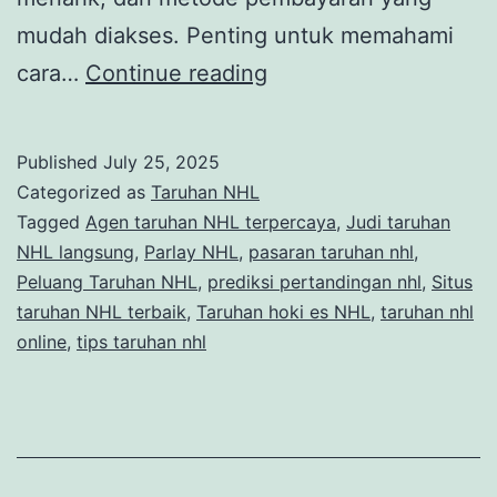
mudah diakses. Penting untuk memahami
T
cara…
Continue reading
a
r
Published
July 25, 2025
u
Categorized as
Taruhan NHL
h
Tagged
Agen taruhan NHL terpercaya
,
Judi taruhan
NHL langsung
,
Parlay NHL
,
pasaran taruhan nhl
,
a
Peluang Taruhan NHL
,
prediksi pertandingan nhl
,
Situs
n
taruhan NHL terbaik
,
Taruhan hoki es NHL
,
taruhan nhl
N
online
,
tips taruhan nhl
H
L
O
n