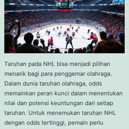
m
n
2
g
0
M
2
e
5
n
:
a
Taruhan pada NHL bisa menjadi pilihan
A
n
menarik bagi para penggemar olahraga.
n
g
Dalam dunia taruhan olahraga, odds
a
memainkan peran kunci dalam menentukan
l
nilai dan potensi keuntungan dari setiap
i
taruhan. Untuk menemukan taruhan NHL
s
dengan odds tertinggi, pemain perlu
i