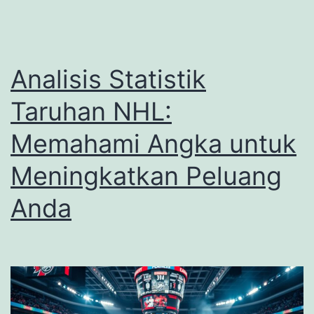
g
n
O
l
Analisis Statistik
a
Taruhan NHL:
h
Memahami Angka untuk
r
a
Meningkatkan Peluang
g
Anda
a
N
H
L
R