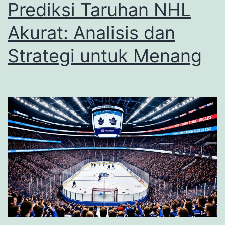
u
a
Prediksi Taruhan NHL
h
l
Akurat: Analisis dan
a
i
Strategi untuk Menang
n
n
N
g
H
T
L
e
S
p
e
a
t
t
i
a
p
H