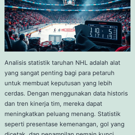
e
s
m
i
:
P
Analisis statistik taruhan NHL adalah alat
a
yang sangat penting bagi para petaruh
n
untuk membuat keputusan yang lebih
d
cerdas. Dengan menggunakan data historis
u
dan tren kinerja tim, mereka dapat
a
meningkatkan peluang menang. Statistik
n
seperti presentase kemenangan, gol yang
T
dicetak, dan penampilan pemain kunci