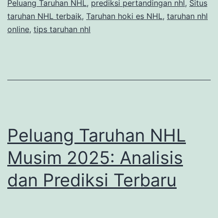
Peluang Taruhan NHL
,
prediksi pertandingan nhl
,
Situs
l
g
taruhan NHL terbaik
,
Taruhan hoki es NHL
,
taruhan nhl
a
i
online
,
tips taruhan nhl
i
T
d
a
a
r
n
u
M
h
e
a
Peluang Taruhan NHL
n
n
Musim 2025: Analisis
a
N
n
dan Prediksi Terbaru
H
g
L
L