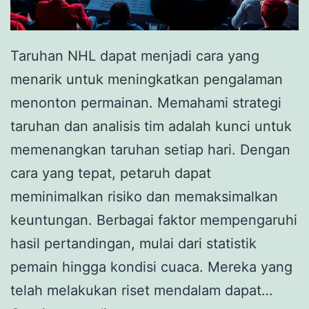
2
5
Taruhan NHL dapat menjadi cara yang
:
menarik untuk meningkatkan pengalaman
P
menonton permainan. Memahami strategi
a
taruhan dan analisis tim adalah kunci untuk
n
memenangkan taruhan setiap hari. Dengan
d
cara yang tepat, petaruh dapat
u
meminimalkan risiko dan memaksimalkan
a
keuntungan. Berbagai faktor mempengaruhi
n
hasil pertandingan, mulai dari statistik
M
pemain hingga kondisi cuaca. Mereka yang
e
telah melakukan riset mendalam dapat…
m