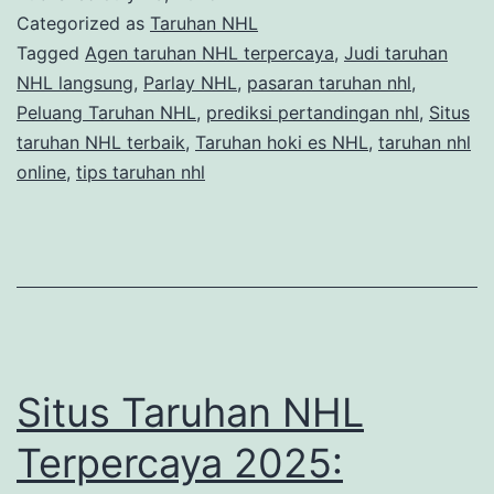
d
a
Categorized as
Taruhan NHL
i
Tagged
Agen taruhan NHL terpercaya
,
Judi taruhan
n
NHL langsung
,
Parlay NHL
,
pasaran taruhan nhl
,
k
T
Peluang Taruhan NHL
,
prediksi pertandingan nhl
,
Situs
s
i
taruhan NHL terbaik
,
Taruhan hoki es NHL
,
taruhan nhl
i
online
,
tips taruhan nhl
p
T
s
a
E
r
f
u
e
h
k
a
t
Situs Taruhan NHL
n
i
Terpercaya 2025:
N
f