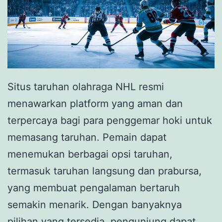
i
n
g
g
i
Situs taruhan olahraga NHL resmi
:
menawarkan platform yang aman dan
S
terpercaya bagi para penggemar hoki untuk
t
memasang taruhan. Pemain dapat
r
menemukan berbagai opsi taruhan,
a
termasuk taruhan langsung dan prabursa,
t
yang membuat pengalaman bertaruh
e
semakin menarik. Dengan banyaknya
g
pilihan yang tersedia, pengunjung dapat