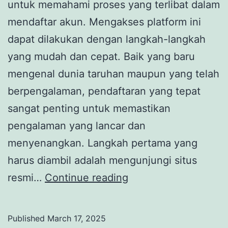
untuk memahami proses yang terlibat dalam
a
mendaftar akun. Mengakses platform ini
y
dapat dilakukan dengan langkah-langkah
a
yang mudah dan cepat. Baik yang baru
u
mengenal dunia taruhan maupun yang telah
n
berpengalaman, pendaftaran yang tepat
t
sangat penting untuk memastikan
u
pengalaman yang lancar dan
k
menyenangkan. Langkah pertama yang
A
harus diambil adalah mengunjungi situs
k
O
resmi…
Continue reading
s
L
e
X
s
Published
March 17, 2025