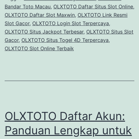
u
Bandar Toto Macau
,
OLXTOTO Daftar Situs Slot Online
,
T
k
OLXTOTO Daftar Slot Maxwin
,
OLXTOTO Link Resmi
O
P
Slot Gacor
,
OLXTOTO Login Slot Terpercaya
,
L
OLXTOTO Situs Jackpot Terbesar
,
OLXTOTO Situs Slot
e
Gacor
,
OLXTOTO Situs Togel 4D Terpercaya
,
i
m
OLXTOTO Slot Online Terbaik
n
a
k
i
R
n
e
C
s
e
m
r
OLXTOTO Daftar Akun:
i
d
:
Panduan Lengkap untuk
a
P
s