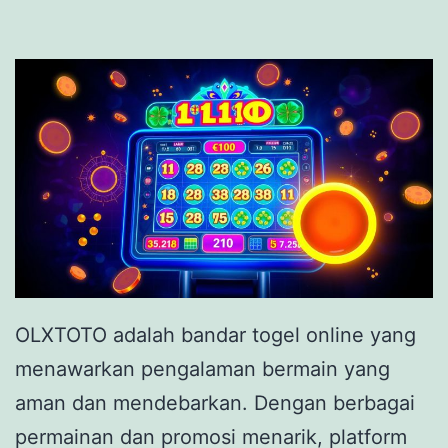
i
n
g
k
a
t
k
a
n
P
OLXTOTO adalah bandar togel online yang
e
menawarkan pengalaman bermain yang
l
aman dan mendebarkan. Dengan berbagai
u
permainan dan promosi menarik, platform
a