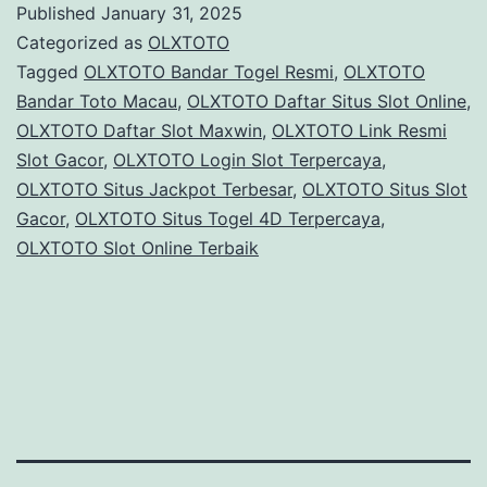
Published
January 31, 2025
r
k
Categorized as
OLXTOTO
u
R
Tagged
OLXTOTO Bandar Togel Resmi
,
OLXTOTO
Bandar Toto Macau
,
OLXTOTO Daftar Situs Slot Online
,
e
OLXTOTO Daftar Slot Maxwin
,
OLXTOTO Link Resmi
s
Slot Gacor
,
OLXTOTO Login Slot Terpercaya
,
m
OLXTOTO Situs Jackpot Terbesar
,
OLXTOTO Situs Slot
Gacor
,
OLXTOTO Situs Togel 4D Terpercaya
,
i
OLXTOTO Slot Online Terbaik
O
L
X
T
O
T
O