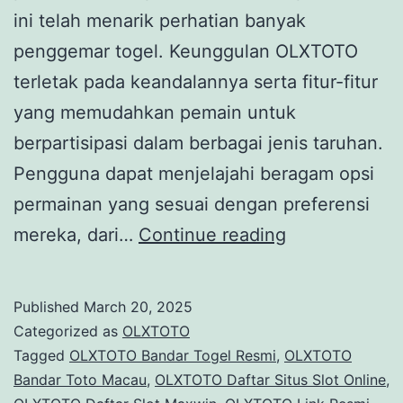
ini telah menarik perhatian banyak
n
penggemar togel. Keunggulan OLXTOTO
g
terletak pada keandalannya serta fitur-fitur
M
yang memudahkan pemain untuk
e
berpartisipasi dalam berbagai jenis taruhan.
n
Pengguna dapat menjelajahi beragam opsi
a
permainan yang sesuai dengan preferensi
n
O
mereka, dari…
Continue reading
g
L
A
X
n
Published
March 20, 2025
T
Categorized as
OLXTOTO
d
O
Tagged
OLXTOTO Bandar Togel Resmi
,
OLXTOTO
a
Bandar Toto Macau
,
OLXTOTO Daftar Situs Slot Online
,
T
d