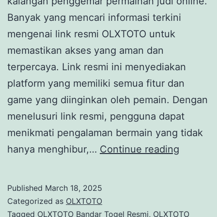
kalangan penggemar permainan judi online.
u
Banyak yang mencari informasi terkini
a
mengenai link resmi OLXTOTO untuk
n
memastikan akses yang aman dan
L
terpercaya. Link resmi ini menyediakan
e
platform yang memiliki semua fitur dan
n
game yang diinginkan oleh pemain. Dengan
g
menelusuri link resmi, pengguna dapat
k
menikmati pengalaman bermain yang tidak
a
O
hanya menghibur,…
Continue reading
p
L
u
X
n
Published
March 18, 2025
T
Categorized as
OLXTOTO
t
O
Tagged
OLXTOTO Bandar Togel Resmi
,
OLXTOTO