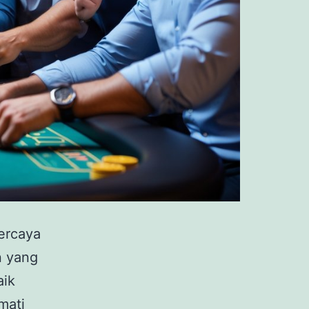
percaya
n yang
aik
mati