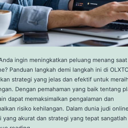
Anda ingin meningkatkan peluang menang saat
ine? Panduan langkah demi langkah ini di OLX
an strategi yang jelas dan efektif untuk merai
gan. Dengan pemahaman yang baik tentang pl
main dapat memaksimalkan pengalaman dan
lkan risiko kehilangan. Dalam dunia judi online
i yang akurat dan strategi yang tepat sangatlah
Tutorial
nue reading