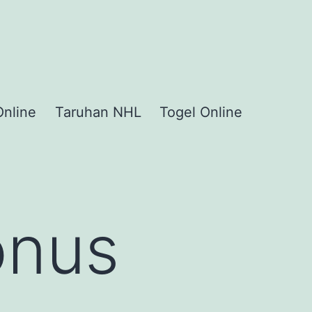
Online
Taruhan NHL
Togel Online
nus