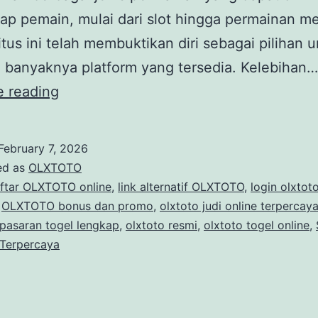
iap pemain, mulai dari slot hingga permainan me
Situs ini telah membuktikan diri sebagai pilihan 
a banyaknya platform yang tersedia. Kelebihan…
Paduan
e reading
Menang
Judi
February 7, 2026
Situs
ed as
OLXTOTO
OLXTOTO
ftar OLXTOTO online
,
link alternatif OLXTOTO
,
login olxtot
,
OLXTOTO bonus dan promo
,
olxtoto judi online terpercay
Terbaik
asaran togel lengkap
,
olxtoto resmi
,
olxtoto togel online
,
untuk
Terpercaya
Semua
Jenis
Permainan