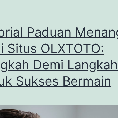
Online
orial Paduan Menan
i Situs OLXTOTO:
gkah Demi Langkah
uk Sukses Bermain