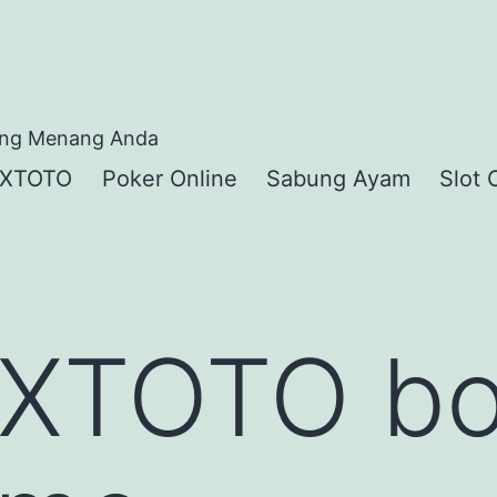
ang Menang Anda
XTOTO
Poker Online
Sabung Ayam
Slot 
XTOTO bo