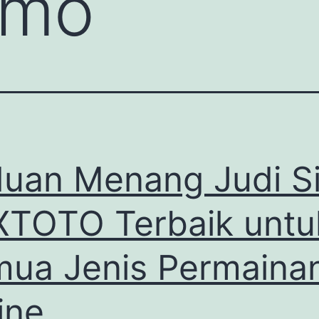
omo
uan Menang Judi Si
TOTO Terbaik untu
ua Jenis Permaina
ine