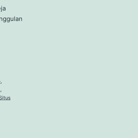
ja
unggulan
o
,
a
,
Situs