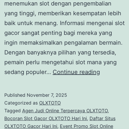
menemukan slot dengan pengembalian
t
yang tinggi, memberikan kesempatan lebih
u
baik untuk menang. Informasi mengenai slot
k
gacor sangat penting bagi mereka yang
M
ingin memaksimalkan pengalaman bermain.
e
Dengan banyaknya pilihan yang tersedia,
m
pemain perlu mengetahui slot mana yang
u
O
sedang populer…
Continue reading
l
L
a
X
Published
November 7, 2025
i
T
Categorized as
OLXTOTO
B
O
Tagged
Agen Judi Online Terpercaya OLXTOTO
,
e
Bocoran Slot Gacor OLXTOTO Hari Ini
,
Daftar Situs
T
r
OLXTOTO Gacor Hari Ini
,
Event Promo Slot Online