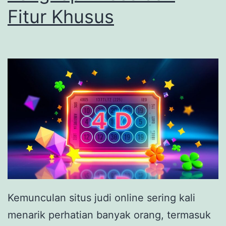
Fitur Khusus
I
n
i
:
P
a
n
d
u
a
n
Kemunculan situs judi online sering kali
M
menarik perhatian banyak orang, termasuk
e