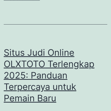
w
m
i
a
n
i
M
n
u
B
d
a
Situs Judi Online
a
r
OLXTOTO Terlengkap
h
u
J
2025: Panduan
a
Terpercaya untuk
c
k
Pemain Baru
p