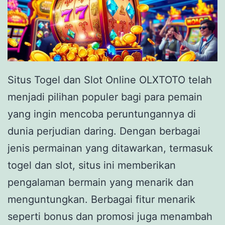
P
e
l
u
a
Situs Togel dan Slot Online OLXTOTO telah
n
menjadi pilihan populer bagi para pemain
g
yang ingin mencoba peruntungannya di
M
dunia perjudian daring. Dengan berbagai
e
jenis permainan yang ditawarkan, termasuk
n
togel dan slot, situs ini memberikan
a
pengalaman bermain yang menarik dan
r
menguntungkan. Berbagai fitur menarik
i
seperti bonus dan promosi juga menambah
k