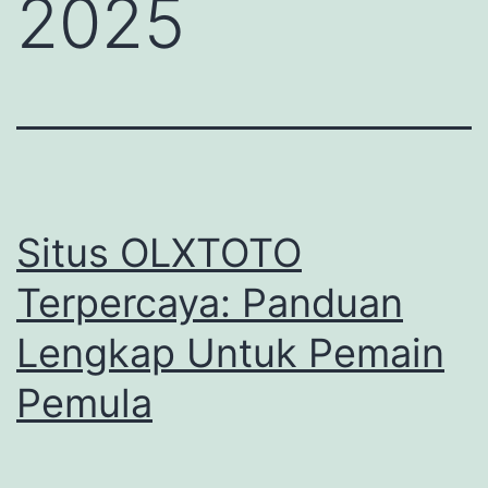
2025
Situs OLXTOTO
Terpercaya: Panduan
Lengkap Untuk Pemain
Pemula