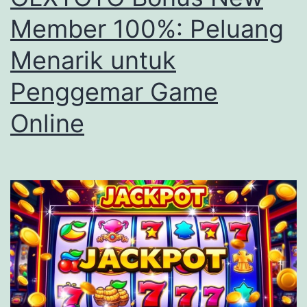
s
Member 100%: Peluang
T
O
Menarik untuk
T
Penggemar Game
O
:
Online
P
a
n
d
u
a
n
L