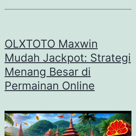
n
r
S
G
l
a
o
m
OLXTOTO Maxwin
t
e
Mudah Jackpot: Strategi
O
O
n
Menang Besar di
n
l
l
Permainan Online
i
i
n
n
e
e
O
L