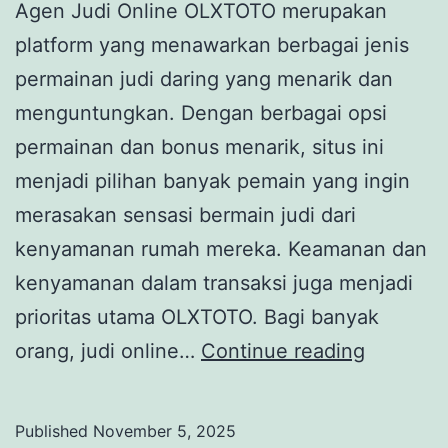
Agen Judi Online OLXTOTO merupakan
n
platform yang menawarkan berbagai jenis
L
permainan judi daring yang menarik dan
e
menguntungkan. Dengan berbagai opsi
n
permainan dan bonus menarik, situs ini
g
menjadi pilihan banyak pemain yang ingin
k
merasakan sensasi bermain judi dari
a
kenyamanan rumah mereka. Keamanan dan
p
kenyamanan dalam transaksi juga menjadi
A
prioritas utama OLXTOTO. Bagi banyak
k
A
orang, judi online…
Continue reading
s
g
e
e
Published
November 5, 2025
s