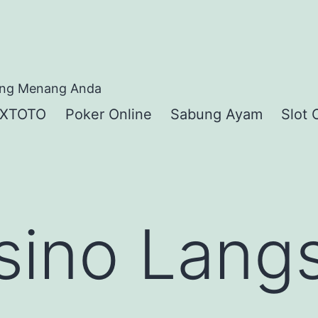
ang Menang Anda
XTOTO
Poker Online
Sabung Ayam
Slot 
sino Lang