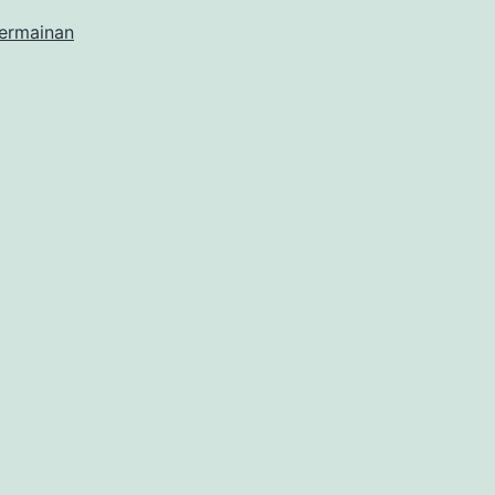
ermainan