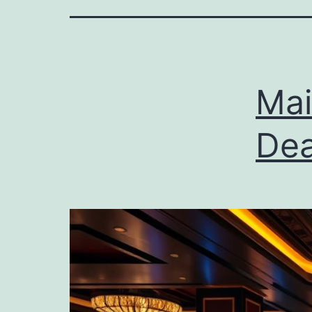
Mai
Dea