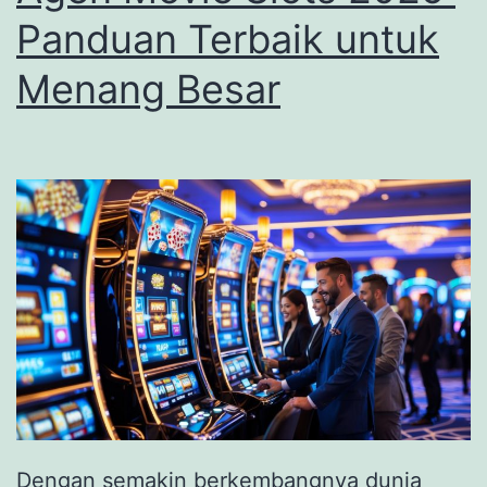
Panduan Terbaik untuk
o
r
Menang Besar
:
P
a
n
d
u
a
n
L
e
n
Dengan semakin berkembangnya dunia