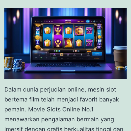
a
y
a
:
P
a
n
d
u
Dalam dunia perjudian online, mesin slot
a
bertema film telah menjadi favorit banyak
n
pemain. Movie Slots Online No.1
M
menawarkan pengalaman bermain yang
e
imersif dengan grafis berkualitas tinggi dan