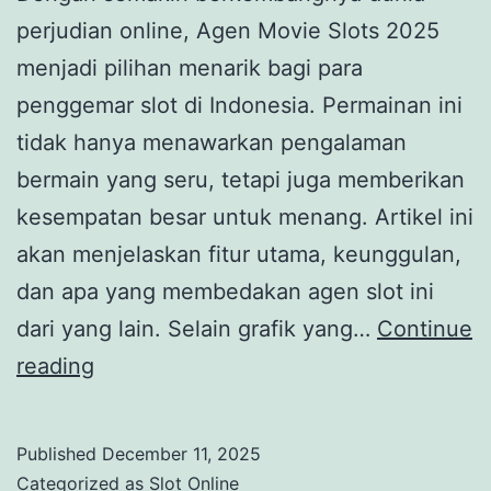
g
perjudian online, Agen Movie Slots 2025
k
menjadi pilihan menarik bagi para
a
penggemar slot di Indonesia. Permainan ini
p
tidak hanya menawarkan pengalaman
u
bermain yang seru, tetapi juga memberikan
n
kesempatan besar untuk menang. Artikel ini
t
akan menjelaskan fitur utama, keunggulan,
u
dan apa yang membedakan agen slot ini
k
dari yang lain. Selain grafik yang…
Continue
P
A
reading
e
g
m
e
Published
December 11, 2025
a
n
Categorized as
Slot Online