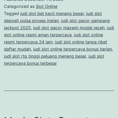
t
n
Categorized as
Slot Online
u
S
Tagged
judi slot bet kecil menang besar
,
judi slot
k
deposit pulsa proses instan
,
judi slot gacor gampang
l
jackpot 2025
,
judi slot gacor maxwin modal receh
,
judi
P
o
slot online resmi aman terpercaya
,
judi slot online
e
t
resmi terpercaya 24 jam
,
judi slot online tanpa ribet
m
daftar mudah
,
judi slot online terpercaya bonus harian
F
,
a
judi slot rtp tinggi peluang menang besar
,
judi slot
i
terpercaya bonus terbesar
i
l
n
m
B
P
a
o
r
p
u
u