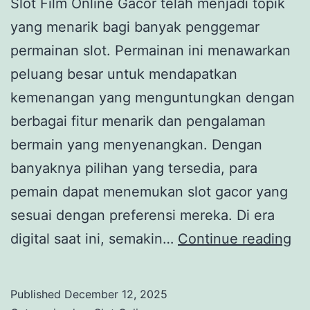
Slot Film Online Gacor telah menjadi topik
M
yang menarik bagi banyak penggemar
e
permainan slot. Permainan ini menawarkan
m
peluang besar untuk mendapatkan
i
kemenangan yang menguntungkan dengan
l
berbagai fitur menarik dan pengalaman
i
bermain yang menyenangkan. Dengan
h
banyaknya pilihan yang tersedia, para
M
pemain dapat menemukan slot gacor yang
e
sesuai dengan preferensi mereka. Di era
s
S
digital saat ini, semakin…
Continue reading
i
l
n
o
Published
December 12, 2025
S
t