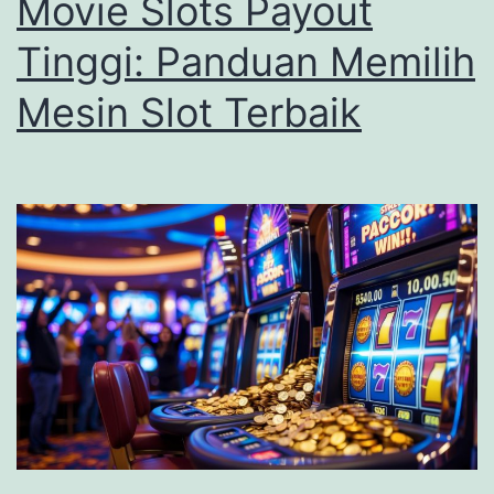
Movie Slots Payout
l
Tinggi: Panduan Memilih
e
r
Mesin Slot Terbaik
:
P
a
n
d
u
a
n
L
e