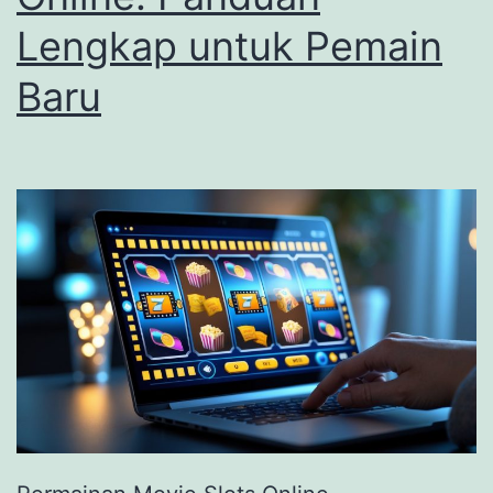
n
Lengkap untuk Pemain
l
Baru
i
n
e
:
M
e
n
a
n
g
k