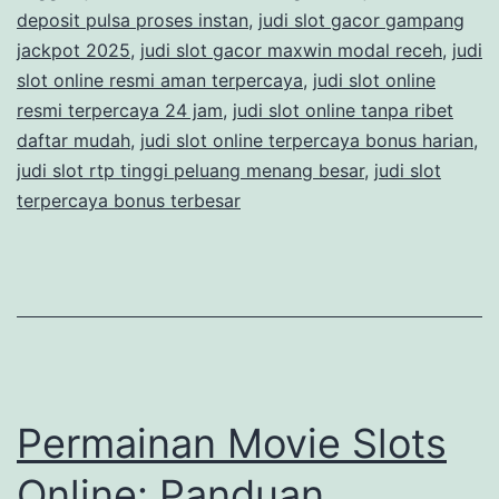
m
deposit pulsa proses instan
,
judi slot gacor gampang
S
a
jackpot 2025
,
judi slot gacor maxwin modal receh
,
judi
l
slot online resmi aman terpercaya
,
judi slot online
i
o
resmi terpercaya 24 jam
,
judi slot online tanpa ribet
n
daftar mudah
t
,
judi slot online terpercaya bonus harian
,
B
judi slot rtp tinggi peluang menang besar
,
judi slot
s
a
terpercaya bonus terbesar
J
r
a
u
c
k
p
o
Permainan Movie Slots
t
Online: Panduan
O