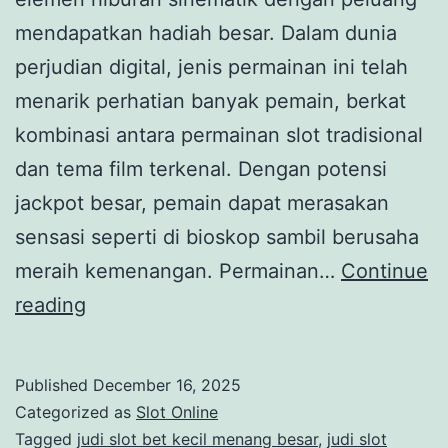
e
mendapatkan hadiah besar. Dalam dunia
n
perjudian digital, jenis permainan ini telah
g
menarik perhatian banyak pemain, berkat
k
kombinasi antara permainan slot tradisional
a
dan tema film terkenal. Dengan potensi
p
jackpot besar, pemain dapat merasakan
U
sensasi seperti di bioskop sambil berusaha
n
meraih kemenangan. Permainan…
Continue
t
M
reading
u
o
k
v
P
Published
December 16, 2025
i
Categorized as
Slot Online
e
e
Tagged
judi slot bet kecil menang besar
,
judi slot