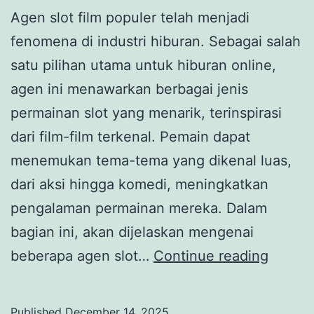
d
Agen slot film populer telah menjadi
u
fenomena di industri hiburan. Sebagai salah
a
satu pilihan utama untuk hiburan online,
n
agen ini menawarkan berbagai jenis
L
permainan slot yang menarik, terinspirasi
e
dari film-film terkenal. Pemain dapat
n
menemukan tema-tema yang dikenal luas,
g
dari aksi hingga komedi, meningkatkan
k
pengalaman permainan mereka. Dalam
a
bagian ini, akan dijelaskan mengenai
p
A
beberapa agen slot…
Continue reading
u
g
n
e
Published
December 14, 2025