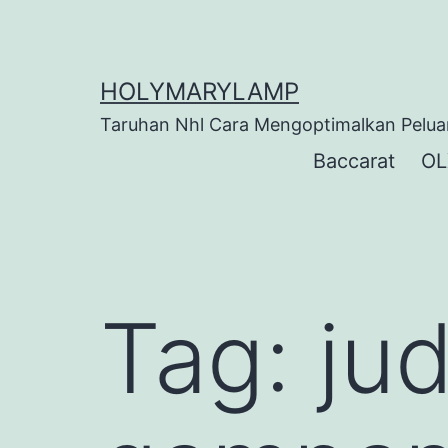
Skip
to
content
HOLYMARYLAMP
Taruhan Nhl Cara Mengoptimalkan Pelu
Baccarat
OL
Tag:
jud