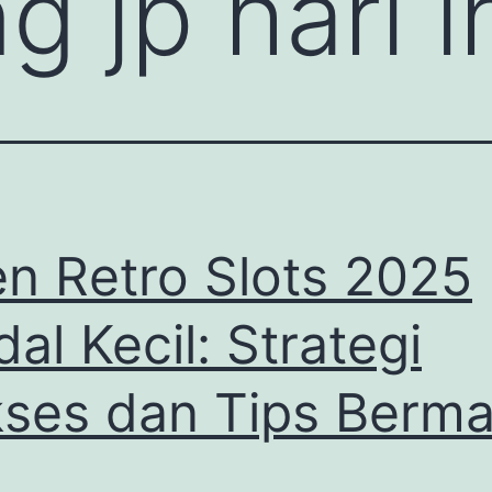
 jp hari i
n Retro Slots 2025
al Kecil: Strategi
ses dan Tips Berma