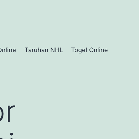
Online
Taruhan NHL
Togel Online
or