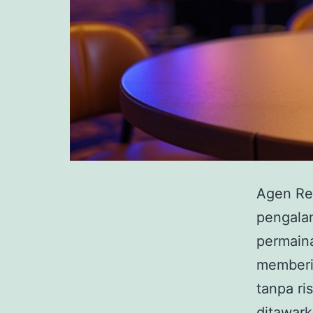
Agen Re
pengalam
permaina
memberi
tanpa ri
ditawar