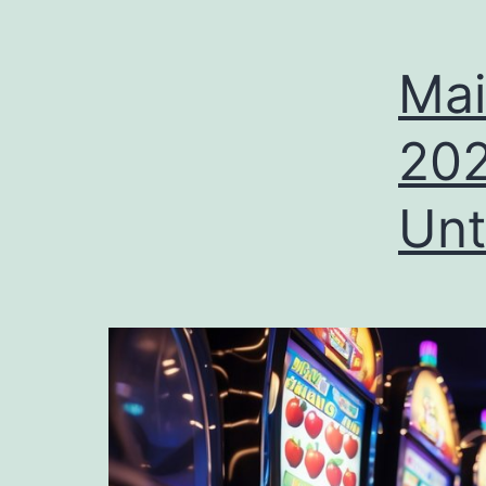
Mai
202
Unt