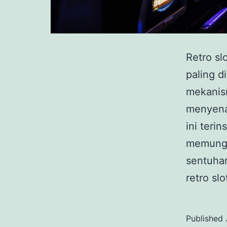
Retro sl
paling d
mekanis
menyena
ini terin
memungk
sentuha
retro sl
Published