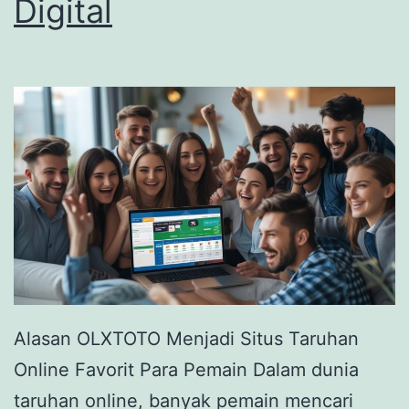
Digital
g
r
k
u
a
h
n
a
u
n
n
O
t
n
u
l
k
i
P
n
e
e
Alasan OLXTOTO Menjadi Situs Taruhan
m
d
Online Favorit Para Pemain Dalam dunia
a
i
taruhan online, banyak pemain mencari