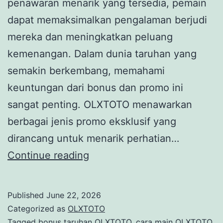
g
penawaran menarik yang tersedia, pemain
P
a
dapat memaksimalkan pengalaman berjudi
l
l
mereka dan meningkatkan peluang
a
a
kemenangan. Dalam dunia taruhan yang
t
m
semakin berkembang, memahami
f
a
keuntungan dari bonus dan promo ini
o
n
sangat penting. OLXTOTO menawarkan
r
T
berbagai jenis promo eksklusif yang
m
e
dirancang untuk menarik perhatian…
T
K
r
Continue reading
a
e
b
r
u
a
Published
June 22, 2026
u
n
i
Categorized as
OLXTOTO
h
g
k
Tagged
bonus taruhan OLXTOTO
,
cara main OLXTOTO
,