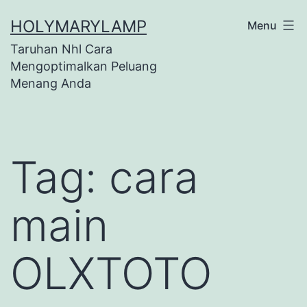
Skip
HOLYMARYLAMP
Menu
to
Taruhan Nhl Cara
content
Mengoptimalkan Peluang
Menang Anda
Tag:
cara
main
OLXTOTO