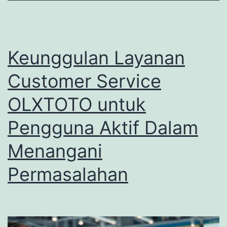
a
r
u
Keunggulan Layanan
h
Customer Service
a
OLXTOTO untuk
n
O
Pengguna Aktif Dalam
n
Menangani
l
i
Permasalahan
n
e
L