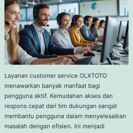
e
b
i
h
N
y
a
Layanan customer service OLXTOTO
m
menawarkan banyak manfaat bagi
a
pengguna aktif. Kemudahan akses dan
n
respons cepat dari tim dukungan sangat
D
membantu pengguna dalam menyelesaikan
e
masalah dengan efisien. Ini menjadi
n