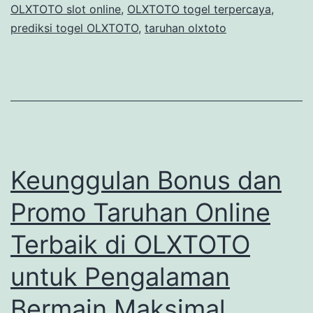
a
OLXTOTO slot online
,
OLXTOTO togel terpercaya
,
n
S
prediksi togel OLXTOTO
,
taruhan olxtoto
d
i
i
t
I
u
n
s
d
O
o
L
Keunggulan Bonus dan
n
X
e
Promo Taruhan Online
T
s
Terbaik di OLXTOTO
O
i
T
untuk Pengalaman
a
O
:
Bermain Maksimal
D