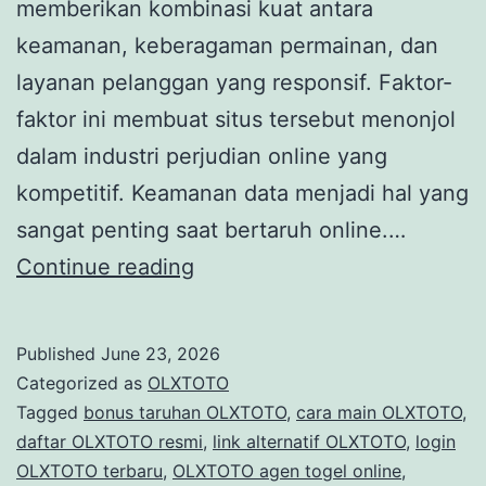
memberikan kombinasi kuat antara
u
keamanan, keberagaman permainan, dan
h
layanan pelanggan yang responsif. Faktor-
a
faktor ini membuat situs tersebut menonjol
n
dalam industri perjudian online yang
O
kompetitif. Keamanan data menjadi hal yang
n
sangat penting saat bertaruh online.…
l
M
Continue reading
i
e
n
n
Published
June 23, 2026
e
g
Categorized as
OLXTOTO
L
a
Tagged
bonus taruhan OLXTOTO
,
cara main OLXTOTO
,
a
daftar OLXTOTO resmi
,
link alternatif OLXTOTO
,
login
p
i
OLXTOTO terbaru
,
OLXTOTO agen togel online
,