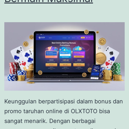
M
i
e
p
n
i
a
l
w
i
a
h
r
s
k
e
a
b
n
a
P
Keunggulan berpartisipasi dalam bonus dan
g
e
promo taruhan online di OLXTOTO bisa
a
n
sangat menarik. Dengan berbagai
i