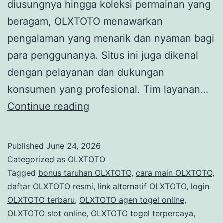
m
diusungnya hingga koleksi permainan yang
e
a
beragam, OLXTOTO menawarkan
B
s
pengalaman yang menarik dan nyaman bagi
e
a
para penggunanya. Situs ini juga dikenal
t
l
dengan pelayanan dan dukungan
t
a
konsumen yang profesional. Tim layanan…
i
K
h
Continue reading
n
e
a
g
u
n
y
Published
June 24, 2026
n
a
Categorized as
OLXTOTO
g
Tagged
bonus taruhan OLXTOTO
,
cara main OLXTOTO
,
n
daftar OLXTOTO resmi
,
link alternatif OLXTOTO
,
login
g
g
OLXTOTO terbaru
,
OLXTOTO agen togel online
,
u
L
OLXTOTO slot online
,
OLXTOTO togel terpercaya
,