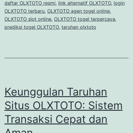
n
daftar OLXTOTO resmi
,
link alternatif OLXTOTO
,
login
n
t
OLXTOTO terbaru
,
OLXTOTO agen togel online
,
O
OLXTOTO slot online
,
OLXTOTO togel terpercaya
,
u
L
prediksi togel OLXTOTO
,
taruhan olxtoto
k
X
P
T
e
O
m
T
u
O
l
M
Keunggulan Taruhan
a
e
y
Situs OLXTOTO: Sistem
n
a
Transaksi Cepat dan
j
n
a
Aman
g