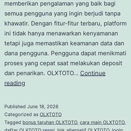
n
memberikan pengalaman yang baik bagi
O
semua pengguna yang ingin berjudi tanpa
n
khawatir. Dengan fitur-fitur terbaru, platform
l
ini tidak hanya menawarkan kenyamanan
i
tetapi juga memastikan keamanan data dan
n
dana pengguna. Pengguna dapat menikmati
e
proses yang cepat saat melakukan deposit
F
dan penarikan. OLXTOTO…
Continue
a
K
reading
v
e
o
u
Published
June 18, 2026
r
n
Categorized as
OLXTOTO
i
g
Tagged
bonus taruhan OLXTOTO
,
cara main OLXTOTO
,
daftar OLXTOTO resmi
,
link alternatif OLXTOTO
,
login
t