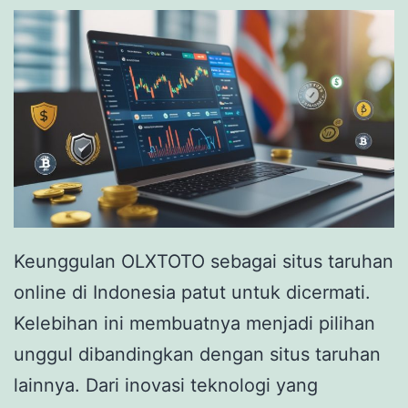
m
K
M
e
e
u
n
n
a
g
n
g
g
u
a
l
n
Keunggulan OLXTOTO sebagai situs taruhan
a
i
online di Indonesia patut untuk dicermati.
n
P
Kelebihan ini membuatnya menjadi pilihan
L
e
unggul dibandingkan dengan situs taruhan
i
r
lainnya. Dari inovasi teknologi yang
v