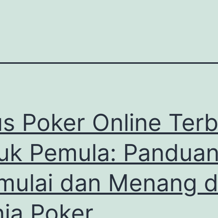
us Poker Online Terb
uk Pemula: Pandua
ulai dan Menang d
ia Poker