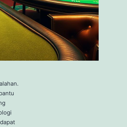
alahan.
bantu
ng
ologi
 dapat