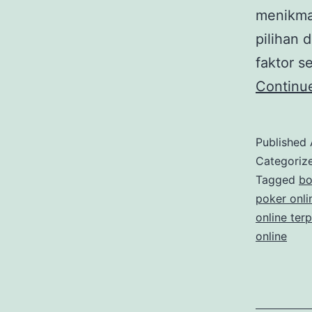
menikma
pilihan 
faktor s
Continu
Published
Categoriz
Tagged
bo
poker onli
online ter
online