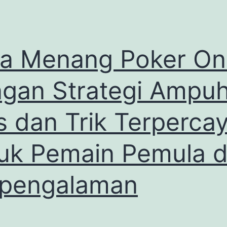
di
Dunia
Poker
a Menang Poker On
gan Strategi Ampuh
s dan Trik Terperca
uk Pemain Pemula 
rpengalaman