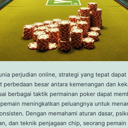
nia perjudian online, strategi yang tepat dapat
 perbedaan besar antara kemenangan dan kek
ai berbagai taktik permainan poker dapat mem
 pemain meningkatkan peluangnya untuk mena
onsisten. Dengan memahami aturan dasar, psik
n, dan teknik penjagaan chip, seorang pemain