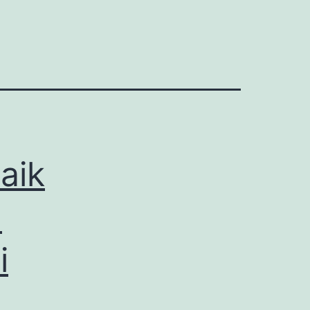
aik
n
i