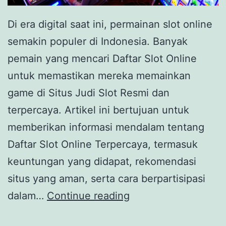
Di era digital saat ini, permainan slot online
semakin populer di Indonesia. Banyak
pemain yang mencari Daftar Slot Online
untuk memastikan mereka memainkan
game di Situs Judi Slot Resmi dan
terpercaya. Artikel ini bertujuan untuk
memberikan informasi mendalam tentang
Daftar Slot Online Terpercaya, termasuk
keuntungan yang didapat, rekomendasi
situs yang aman, serta cara berpartisipasi
D
dalam…
Continue reading
a