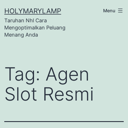
Skip
HOLYMARYLAMP
Menu
to
Taruhan Nhl Cara
content
Mengoptimalkan Peluang
Menang Anda
Tag:
Agen
Slot Resmi