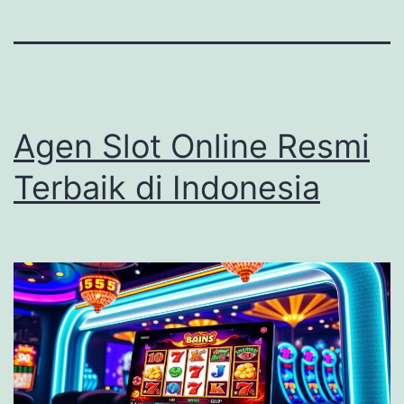
Agen Slot Online Resmi
Terbaik di Indonesia