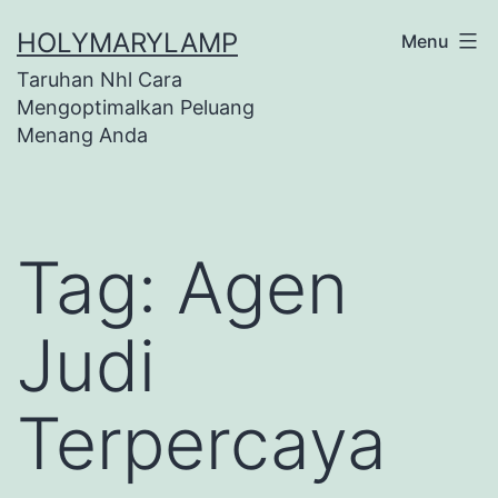
Skip
HOLYMARYLAMP
Menu
to
Taruhan Nhl Cara
content
Mengoptimalkan Peluang
Menang Anda
Tag:
Agen
Judi
Terpercaya