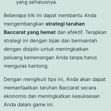
yang seharusnya.
Beberapa trik ini dapat membantu Anda
mengembangkan
strategi taruhan
Baccarat yang hemat
dan efektif. Terapkan
strategi ini dengan bijak dan bermainlah
dengan disiplin untuk meningkatkan
peluang kemenangan Anda tanpa harus
menguras kantong.
Dengan mengikuti tips ini, Anda akan dapat
memanfaatkan taruhan Baccarat secara
ekonomis dan meningkatkan kesuksesan
Anda dalam game ini.