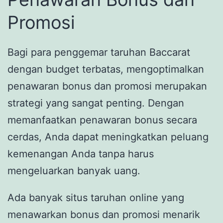
Promosi
Bagi para penggemar taruhan Baccarat
dengan budget terbatas, mengoptimalkan
penawaran bonus dan promosi merupakan
strategi yang sangat penting. Dengan
memanfaatkan penawaran bonus secara
cerdas, Anda dapat meningkatkan peluang
kemenangan Anda tanpa harus
mengeluarkan banyak uang.
Ada banyak situs taruhan online yang
menawarkan bonus dan promosi menarik