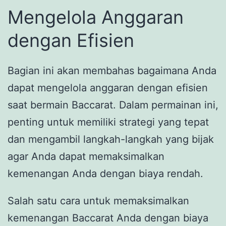
Mengelola Anggaran
dengan Efisien
Bagian ini akan membahas bagaimana Anda
dapat mengelola anggaran dengan efisien
saat bermain Baccarat. Dalam permainan ini,
penting untuk memiliki strategi yang tepat
dan mengambil langkah-langkah yang bijak
agar Anda dapat memaksimalkan
kemenangan Anda dengan biaya rendah.
Salah satu cara untuk memaksimalkan
kemenangan Baccarat Anda dengan biaya