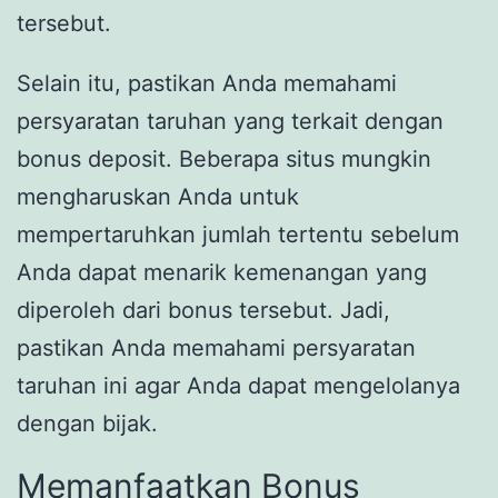
tersebut.
Selain itu, pastikan Anda memahami
persyaratan taruhan yang terkait dengan
bonus deposit. Beberapa situs mungkin
mengharuskan Anda untuk
mempertaruhkan jumlah tertentu sebelum
Anda dapat menarik kemenangan yang
diperoleh dari bonus tersebut. Jadi,
pastikan Anda memahami persyaratan
taruhan ini agar Anda dapat mengelolanya
dengan bijak.
Memanfaatkan Bonus