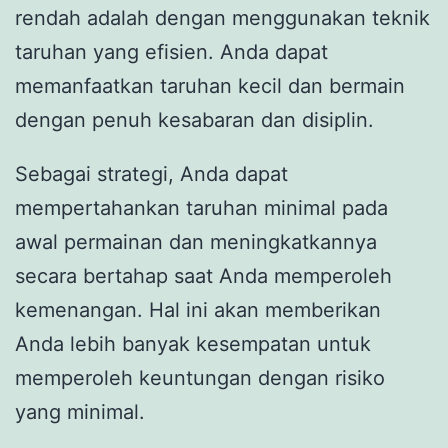
rendah adalah dengan menggunakan teknik
taruhan yang efisien. Anda dapat
memanfaatkan taruhan kecil dan bermain
dengan penuh kesabaran dan disiplin.
Sebagai strategi, Anda dapat
mempertahankan taruhan minimal pada
awal permainan dan meningkatkannya
secara bertahap saat Anda memperoleh
kemenangan. Hal ini akan memberikan
Anda lebih banyak kesempatan untuk
memperoleh keuntungan dengan risiko
yang minimal.