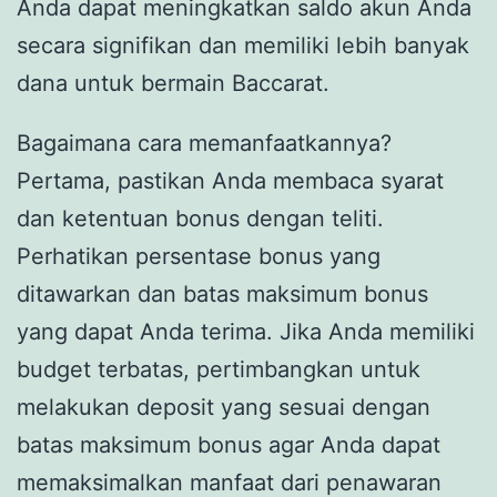
Anda dapat meningkatkan saldo akun Anda
secara signifikan dan memiliki lebih banyak
dana untuk bermain Baccarat.
Bagaimana cara memanfaatkannya?
Pertama, pastikan Anda membaca syarat
dan ketentuan bonus dengan teliti.
Perhatikan persentase bonus yang
ditawarkan dan batas maksimum bonus
yang dapat Anda terima. Jika Anda memiliki
budget terbatas, pertimbangkan untuk
melakukan deposit yang sesuai dengan
batas maksimum bonus agar Anda dapat
memaksimalkan manfaat dari penawaran