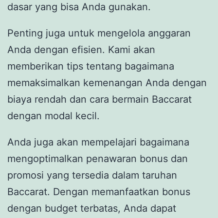
dasar yang bisa Anda gunakan.
Penting juga untuk mengelola anggaran
Anda dengan efisien. Kami akan
memberikan tips tentang bagaimana
memaksimalkan kemenangan Anda dengan
biaya rendah dan cara bermain Baccarat
dengan modal kecil.
Anda juga akan mempelajari bagaimana
mengoptimalkan penawaran bonus dan
promosi yang tersedia dalam taruhan
Baccarat. Dengan memanfaatkan bonus
dengan budget terbatas, Anda dapat