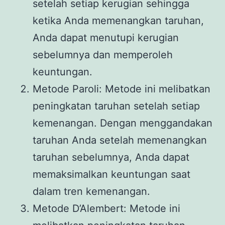
setelah setiap kerugian sehingga
ketika Anda memenangkan taruhan,
Anda dapat menutupi kerugian
sebelumnya dan memperoleh
keuntungan.
Metode Paroli: Metode ini melibatkan
peningkatan taruhan setelah setiap
kemenangan. Dengan menggandakan
taruhan Anda setelah memenangkan
taruhan sebelumnya, Anda dapat
memaksimalkan keuntungan saat
dalam tren kemenangan.
Metode D’Alembert: Metode ini