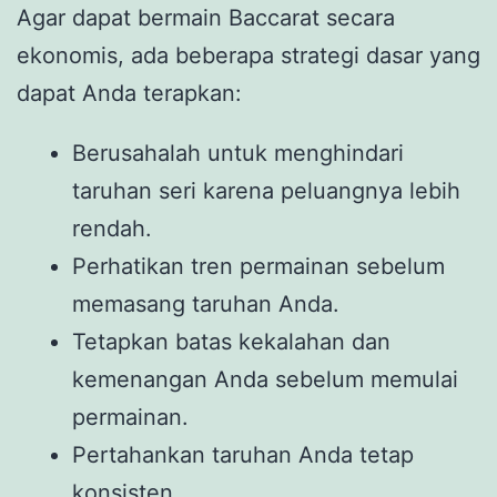
Agar dapat bermain Baccarat secara
ekonomis, ada beberapa strategi dasar yang
dapat Anda terapkan:
Berusahalah untuk menghindari
taruhan seri karena peluangnya lebih
rendah.
Perhatikan tren permainan sebelum
memasang taruhan Anda.
Tetapkan batas kekalahan dan
kemenangan Anda sebelum memulai
permainan.
Pertahankan taruhan Anda tetap
konsisten.