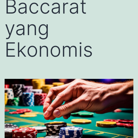
Baccarat
yang
Ekonomis