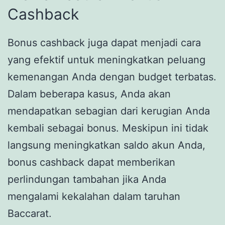
Cashback
Bonus cashback juga dapat menjadi cara
yang efektif untuk meningkatkan peluang
kemenangan Anda dengan budget terbatas.
Dalam beberapa kasus, Anda akan
mendapatkan sebagian dari kerugian Anda
kembali sebagai bonus. Meskipun ini tidak
langsung meningkatkan saldo akun Anda,
bonus cashback dapat memberikan
perlindungan tambahan jika Anda
mengalami kekalahan dalam taruhan
Baccarat.