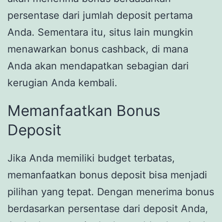
persentase dari jumlah deposit pertama
Anda. Sementara itu, situs lain mungkin
menawarkan bonus cashback, di mana
Anda akan mendapatkan sebagian dari
kerugian Anda kembali.
Memanfaatkan Bonus
Deposit
Jika Anda memiliki budget terbatas,
memanfaatkan bonus deposit bisa menjadi
pilihan yang tepat. Dengan menerima bonus
berdasarkan persentase dari deposit Anda,