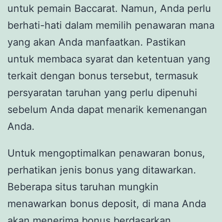
untuk pemain Baccarat. Namun, Anda perlu
berhati-hati dalam memilih penawaran mana
yang akan Anda manfaatkan. Pastikan
untuk membaca syarat dan ketentuan yang
terkait dengan bonus tersebut, termasuk
persyaratan taruhan yang perlu dipenuhi
sebelum Anda dapat menarik kemenangan
Anda.
Untuk mengoptimalkan penawaran bonus,
perhatikan jenis bonus yang ditawarkan.
Beberapa situs taruhan mungkin
menawarkan bonus deposit, di mana Anda
akan menerima bonus berdasarkan