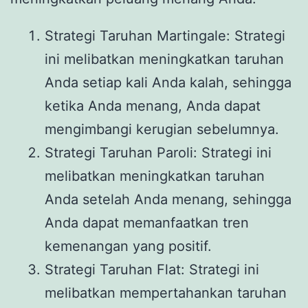
Strategi Taruhan Martingale: Strategi
ini melibatkan meningkatkan taruhan
Anda setiap kali Anda kalah, sehingga
ketika Anda menang, Anda dapat
mengimbangi kerugian sebelumnya.
Strategi Taruhan Paroli: Strategi ini
melibatkan meningkatkan taruhan
Anda setelah Anda menang, sehingga
Anda dapat memanfaatkan tren
kemenangan yang positif.
Strategi Taruhan Flat: Strategi ini
melibatkan mempertahankan taruhan