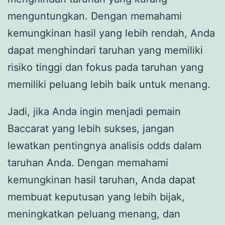
menguntungkan. Dengan memahami
kemungkinan hasil yang lebih rendah, Anda
dapat menghindari taruhan yang memiliki
risiko tinggi dan fokus pada taruhan yang
memiliki peluang lebih baik untuk menang.
Jadi, jika Anda ingin menjadi pemain
Baccarat yang lebih sukses, jangan
lewatkan pentingnya analisis odds dalam
taruhan Anda. Dengan memahami
kemungkinan hasil taruhan, Anda dapat
membuat keputusan yang lebih bijak,
meningkatkan peluang menang, dan