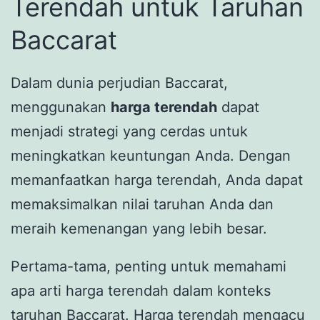
Terendah untuk Taruhan
Baccarat
Dalam dunia perjudian Baccarat,
menggunakan
harga terendah
dapat
menjadi strategi yang cerdas untuk
meningkatkan keuntungan Anda. Dengan
memanfaatkan harga terendah, Anda dapat
memaksimalkan nilai taruhan Anda dan
meraih kemenangan yang lebih besar.
Pertama-tama, penting untuk memahami
apa arti harga terendah dalam konteks
taruhan Baccarat. Harga terendah mengacu