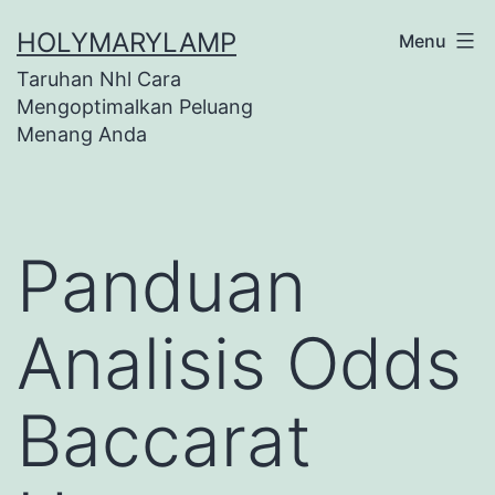
Skip
HOLYMARYLAMP
Menu
to
Taruhan Nhl Cara
content
Mengoptimalkan Peluang
Menang Anda
Panduan
Analisis Odds
Baccarat