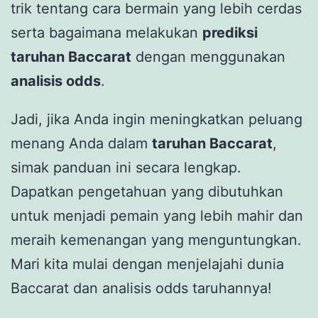
trik tentang cara bermain yang lebih cerdas
serta bagaimana melakukan
prediksi
taruhan Baccarat
dengan menggunakan
analisis odds
.
Jadi, jika Anda ingin meningkatkan peluang
menang Anda dalam
taruhan Baccarat
,
simak panduan ini secara lengkap.
Dapatkan pengetahuan yang dibutuhkan
untuk menjadi pemain yang lebih mahir dan
meraih kemenangan yang menguntungkan.
Mari kita mulai dengan menjelajahi dunia
Baccarat dan analisis odds taruhannya!