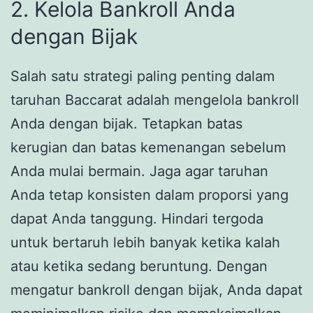
2. Kelola Bankroll Anda
dengan Bijak
Salah satu strategi paling penting dalam
taruhan Baccarat adalah mengelola bankroll
Anda dengan bijak. Tetapkan batas
kerugian dan batas kemenangan sebelum
Anda mulai bermain. Jaga agar taruhan
Anda tetap konsisten dalam proporsi yang
dapat Anda tanggung. Hindari tergoda
untuk bertaruh lebih banyak ketika kalah
atau ketika sedang beruntung. Dengan
mengatur bankroll dengan bijak, Anda dapat