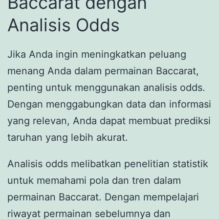
Baccarat dengan
Analisis Odds
Jika Anda ingin meningkatkan peluang
menang Anda dalam permainan Baccarat,
penting untuk menggunakan analisis odds.
Dengan menggabungkan data dan informasi
yang relevan, Anda dapat membuat prediksi
taruhan yang lebih akurat.
Analisis odds melibatkan penelitian statistik
untuk memahami pola dan tren dalam
permainan Baccarat. Dengan mempelajari
riwayat permainan sebelumnya dan