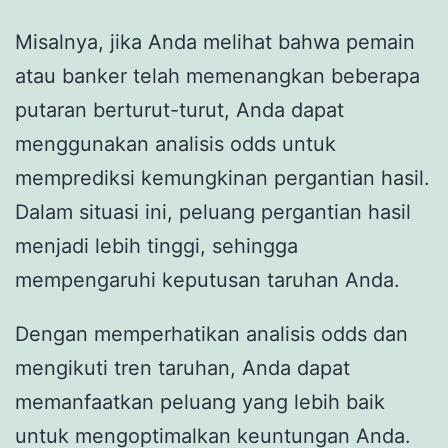
Misalnya, jika Anda melihat bahwa pemain
atau banker telah memenangkan beberapa
putaran berturut-turut, Anda dapat
menggunakan analisis odds untuk
memprediksi kemungkinan pergantian hasil.
Dalam situasi ini, peluang pergantian hasil
menjadi lebih tinggi, sehingga
mempengaruhi keputusan taruhan Anda.
Dengan memperhatikan analisis odds dan
mengikuti tren taruhan, Anda dapat
memanfaatkan peluang yang lebih baik
untuk mengoptimalkan keuntungan Anda.