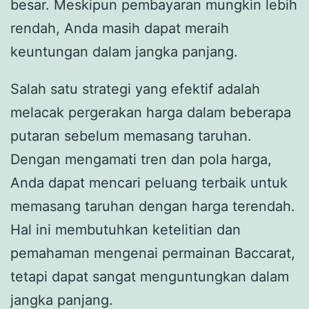
besar. Meskipun pembayaran mungkin lebih
rendah, Anda masih dapat meraih
keuntungan dalam jangka panjang.
Salah satu strategi yang efektif adalah
melacak pergerakan harga dalam beberapa
putaran sebelum memasang taruhan.
Dengan mengamati tren dan pola harga,
Anda dapat mencari peluang terbaik untuk
memasang taruhan dengan harga terendah.
Hal ini membutuhkan ketelitian dan
pemahaman mengenai permainan Baccarat,
tetapi dapat sangat menguntungkan dalam
jangka panjang.