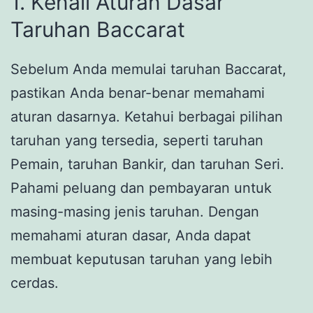
1. Kenali Aturan Dasar
Taruhan Baccarat
Sebelum Anda memulai taruhan Baccarat,
pastikan Anda benar-benar memahami
aturan dasarnya. Ketahui berbagai pilihan
taruhan yang tersedia, seperti taruhan
Pemain, taruhan Bankir, dan taruhan Seri.
Pahami peluang dan pembayaran untuk
masing-masing jenis taruhan. Dengan
memahami aturan dasar, Anda dapat
membuat keputusan taruhan yang lebih
cerdas.