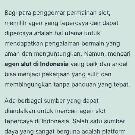
Bagi para penggemar permainan slot,
memilih agen yang tepercaya dan dapat
dipercaya adalah hal utama untuk
mendapatkan pengalaman bermain yang
aman dan menguntungkan. Namun, mencari
agen slot di Indonesia
yang baik dan andal
bisa menjadi pekerjaan yang sulit dan
membingungkan tanpa panduan yang tepat.
Ada berbagai sumber yang dapat
diandalkan untuk mencari agen slot
tepercaya di Indonesia. Salah satu sumber
daya yang sangat berguna adalah platform