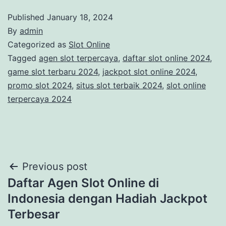
Published
January 18, 2024
By
admin
Categorized as
Slot Online
Tagged
agen slot terpercaya
,
daftar slot online 2024
,
game slot terbaru 2024
,
jackpot slot online 2024
,
promo slot 2024
,
situs slot terbaik 2024
,
slot online
terpercaya 2024
Post
Previous post
Daftar Agen Slot Online di
navigation
Indonesia dengan Hadiah Jackpot
Terbesar