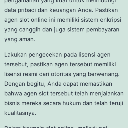
pengamanan yang kuat untuk melindungi
data pribadi dan keuangan Anda. Pastikan
agen slot online ini memiliki sistem enkripsi
yang canggih dan juga sistem pembayaran
yang aman.
Lakukan pengecekan pada lisensi agen
tersebut, pastikan agen tersebut memiliki
lisensi resmi dari otoritas yang berwenang.
Dengan begitu, Anda dapat memastikan
bahwa agen slot tersebut telah menjalankan
bisnis mereka secara hukum dan telah teruji
kualitasnya.