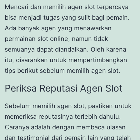
Mencari dan memilih agen slot terpercaya
bisa menjadi tugas yang sulit bagi pemain.
Ada banyak agen yang menawarkan
permainan slot online, namun tidak
semuanya dapat diandalkan. Oleh karena
itu, disarankan untuk mempertimbangkan
tips berikut sebelum memilih agen slot.
Periksa Reputasi Agen Slot
Sebelum memilih agen slot, pastikan untuk
memeriksa reputasinya terlebih dahulu.
Caranya adalah dengan membaca ulasan
dan testimonial dari pemain lain yang telah