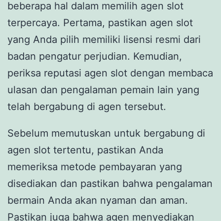
beberapa hal dalam memilih agen slot
terpercaya. Pertama, pastikan agen slot
yang Anda pilih memiliki lisensi resmi dari
badan pengatur perjudian. Kemudian,
periksa reputasi agen slot dengan membaca
ulasan dan pengalaman pemain lain yang
telah bergabung di agen tersebut.
Sebelum memutuskan untuk bergabung di
agen slot tertentu, pastikan Anda
memeriksa metode pembayaran yang
disediakan dan pastikan bahwa pengalaman
bermain Anda akan nyaman dan aman.
Pastikan juga bahwa agen menyediakan