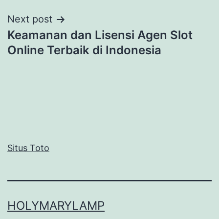
Next post
Keamanan dan Lisensi Agen Slot
Online Terbaik di Indonesia
Situs Toto
HOLYMARYLAMP