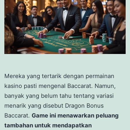
Mereka yang tertarik dengan permainan
kasino pasti mengenal Baccarat. Namun,
banyak yang belum tahu tentang variasi
menarik yang disebut Dragon Bonus
Baccarat.
Game ini menawarkan peluang
tambahan untuk mendapatkan