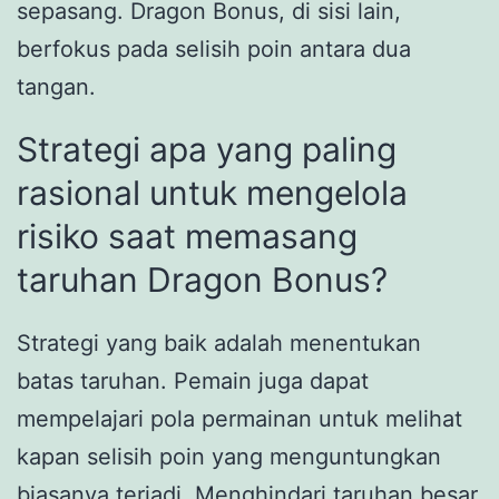
sepasang. Dragon Bonus, di sisi lain,
berfokus pada selisih poin antara dua
tangan.
Strategi apa yang paling
rasional untuk mengelola
risiko saat memasang
taruhan Dragon Bonus?
Strategi yang baik adalah menentukan
batas taruhan. Pemain juga dapat
mempelajari pola permainan untuk melihat
kapan selisih poin yang menguntungkan
biasanya terjadi. Menghindari taruhan besar