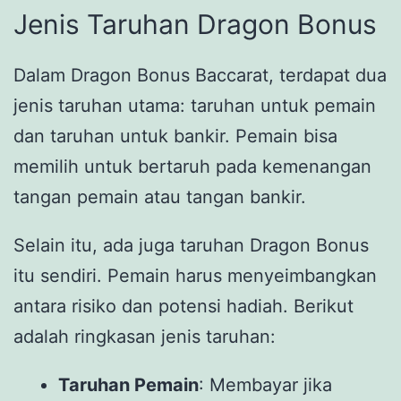
Jenis Taruhan Dragon Bonus
Dalam Dragon Bonus Baccarat, terdapat dua
jenis taruhan utama: taruhan untuk pemain
dan taruhan untuk bankir. Pemain bisa
memilih untuk bertaruh pada kemenangan
tangan pemain atau tangan bankir.
Selain itu, ada juga taruhan Dragon Bonus
itu sendiri. Pemain harus menyeimbangkan
antara risiko dan potensi hadiah. Berikut
adalah ringkasan jenis taruhan:
Taruhan Pemain
: Membayar jika