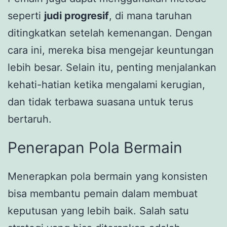
seperti
judi progresif
, di mana taruhan
ditingkatkan setelah kemenangan. Dengan
cara ini, mereka bisa mengejar keuntungan
lebih besar. Selain itu, penting menjalankan
kehati-hatian ketika mengalami kerugian,
dan tidak terbawa suasana untuk terus
bertaruh.
Penerapan Pola Bermain
Menerapkan pola bermain yang konsisten
bisa membantu pemain dalam membuat
keputusan yang lebih baik. Salah satu