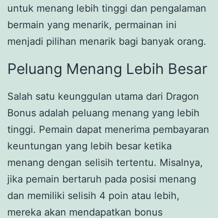
untuk menang lebih tinggi dan pengalaman
bermain yang menarik, permainan ini
menjadi pilihan menarik bagi banyak orang.
Peluang Menang Lebih Besar
Salah satu keunggulan utama dari Dragon
Bonus adalah peluang menang yang lebih
tinggi. Pemain dapat menerima pembayaran
keuntungan yang lebih besar ketika
menang dengan selisih tertentu. Misalnya,
jika pemain bertaruh pada posisi menang
dan memiliki selisih 4 poin atau lebih,
mereka akan mendapatkan bonus