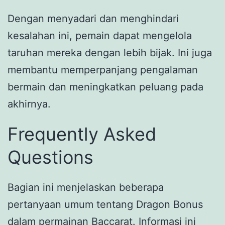
Dengan menyadari dan menghindari
kesalahan ini, pemain dapat mengelola
taruhan mereka dengan lebih bijak. Ini juga
membantu memperpanjang pengalaman
bermain dan meningkatkan peluang pada
akhirnya.
Frequently Asked
Questions
Bagian ini menjelaskan beberapa
pertanyaan umum tentang Dragon Bonus
dalam permainan Baccarat. Informasi ini