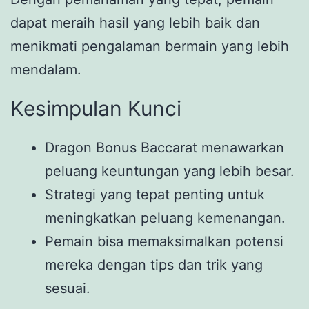
dapat meraih hasil yang lebih baik dan
menikmati pengalaman bermain yang lebih
mendalam.
Kesimpulan Kunci
Dragon Bonus Baccarat menawarkan
peluang keuntungan yang lebih besar.
Strategi yang tepat penting untuk
meningkatkan peluang kemenangan.
Pemain bisa memaksimalkan potensi
mereka dengan tips dan trik yang
sesuai.