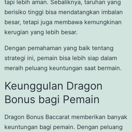
tapi lebih aman. Sebaliknya, taruhan yang
berisiko tinggi bisa mendatangkan imbalan
besar, tetapi juga membawa kemungkinan
kerugian yang lebih besar.
Dengan pemahaman yang baik tentang
strategi ini, pemain bisa lebih siap dalam
meraih peluang keuntungan saat bermain.
Keunggulan Dragon
Bonus bagi Pemain
Dragon Bonus Baccarat memberikan banyak
keuntungan bagi pemain. Dengan peluang