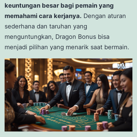
keuntungan besar bagi pemain yang
memahami cara kerjanya.
Dengan aturan
sederhana dan taruhan yang
menguntungkan, Dragon Bonus bisa
menjadi pilihan yang menarik saat bermain.