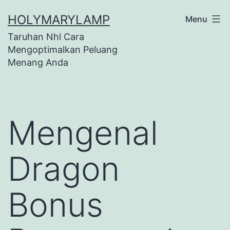
Skip
HOLYMARYLAMP
Menu
to
Taruhan Nhl Cara
content
Mengoptimalkan Peluang
Menang Anda
Mengenal
Dragon
Bonus