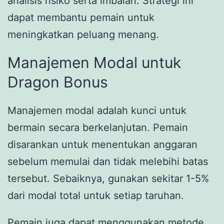
analisis risiko serta imbalan. Strategi ini
dapat membantu pemain untuk
meningkatkan peluang menang.
Manajemen Modal untuk
Dragon Bonus
Manajemen modal adalah kunci untuk
bermain secara berkelanjutan. Pemain
disarankan untuk menentukan anggaran
sebelum memulai dan tidak melebihi batas
tersebut. Sebaiknya, gunakan sekitar 1-5%
dari modal total untuk setiap taruhan.
Pemain juga dapat menggunakan metode