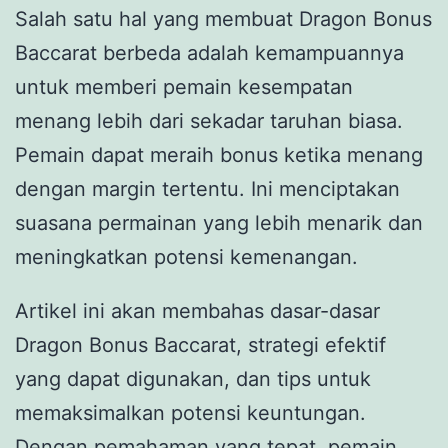
Salah satu hal yang membuat Dragon Bonus
Baccarat berbeda adalah kemampuannya
untuk memberi pemain kesempatan
menang lebih dari sekadar taruhan biasa.
Pemain dapat meraih bonus ketika menang
dengan margin tertentu. Ini menciptakan
suasana permainan yang lebih menarik dan
meningkatkan potensi kemenangan.
Artikel ini akan membahas dasar-dasar
Dragon Bonus Baccarat, strategi efektif
yang dapat digunakan, dan tips untuk
memaksimalkan potensi keuntungan.
Dengan pemahaman yang tepat, pemain