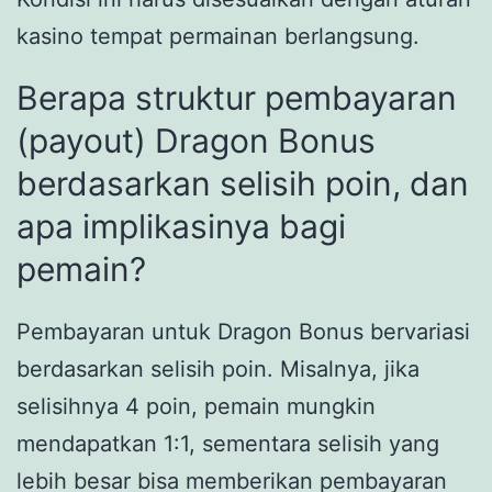
kasino tempat permainan berlangsung.
Berapa struktur pembayaran
(payout) Dragon Bonus
berdasarkan selisih poin, dan
apa implikasinya bagi
pemain?
Pembayaran untuk Dragon Bonus bervariasi
berdasarkan selisih poin. Misalnya, jika
selisihnya 4 poin, pemain mungkin
mendapatkan 1:1, sementara selisih yang
lebih besar bisa memberikan pembayaran