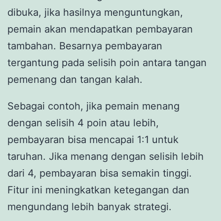
dibuka, jika hasilnya menguntungkan,
pemain akan mendapatkan pembayaran
tambahan. Besarnya pembayaran
tergantung pada selisih poin antara tangan
pemenang dan tangan kalah.
Sebagai contoh, jika pemain menang
dengan selisih 4 poin atau lebih,
pembayaran bisa mencapai 1:1 untuk
taruhan. Jika menang dengan selisih lebih
dari 4, pembayaran bisa semakin tinggi.
Fitur ini meningkatkan ketegangan dan
mengundang lebih banyak strategi.